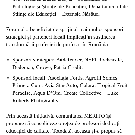
Psihologie și Științe ale Educației, Departamentul de
Științe ale Educației – Extensia Năsăud.
Forumul a beneficiat de sprijinul mai multor sponsori
strategici și parteneri locali implicați în susținerea
transformării profesiei de profesor în România:
Sponsori strategici: Bitdefender, NEPI Rockcastle,
Dedeman, Crowe, Patria Credit.
Sponsori locali: Asociația Fortis, Agrofil Someș,
Primera Com, Avia Star Auto, Galara, Tropical Fruit
Paradise, Aqua D’Ora, Create Collective – Luke
Roberts Photography.
Prin această inițiativă, comunitatea MERITO își
propune să consolideze o rețea de profesori dedicați
educației de calitate. Totodată, aceasta și-a propus să