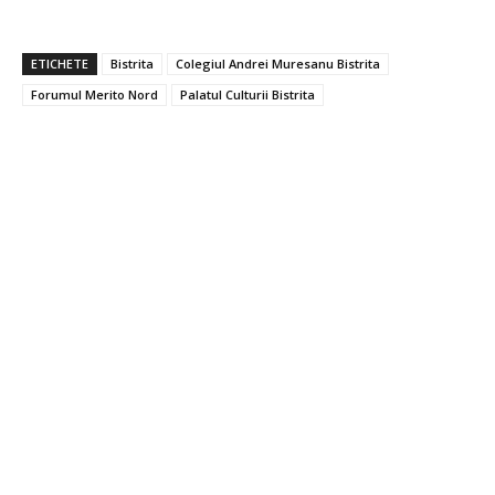
ETICHETE
Bistrita
Colegiul Andrei Muresanu Bistrita
Forumul Merito Nord
Palatul Culturii Bistrita