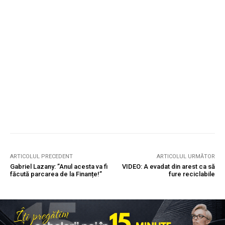
ARTICOLUL PRECEDENT
ARTICOLUL URMĂTOR
Gabriel Lazany: ”Anul acesta va fi
VIDEO: A evadat din arest ca să
făcută parcarea de la Finanțe!”
fure reciclabile