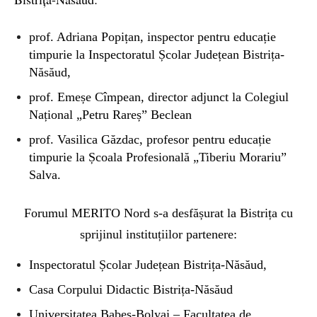
prof. Adriana Popițan, inspector pentru educație
timpurie la Inspectoratul Școlar Județean Bistrița-
Năsăud,
prof. Emeșe Cîmpean, director adjunct la Colegiul
Național „Petru Rareș” Beclean
prof. Vasilica Găzdac, profesor pentru educație
timpurie la Școala Profesională „Tiberiu Morariu”
Salva.
Forumul MERITO Nord s-a desfășurat la Bistrița cu
sprijinul instituțiilor partenere:
Inspectoratul Școlar Județean Bistrița-Năsăud,
Casa Corpului Didactic Bistrița-Năsăud
Universitatea Babeș-Bolyai – Facultatea de