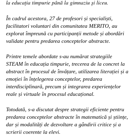
la educația timpurie până la gimnaziu și liceu.
În cadrul acestora, 27 de profesori și specialiști,
facilitatori voluntari din comunitatea MERITO, au
explorat împreună cu participanții metode și abordări
validate pentru predarea conceptelor abstracte.
Printre temele abordate s-au numărat strategiile
STEAM în educația timpurie, trecerea de la concret la
abstract în procesul de învățare, utilizarea literației și a
emoției în înțelegerea conceptelor, predarea
interdisciplinară, precum și integrarea experiențelor
reale și virtuale în procesul educațional.
Totodată, s-a discutat despre strategii eficiente pentru
predarea conceptelor abstracte în matematică și științe,
dar și modalități de dezvoltare a gândirii critice și a
scrierii coerente la elevi.