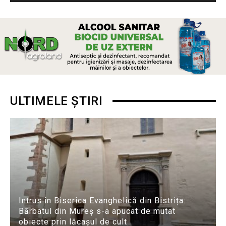
ULTIMELE ȘTIRI
Intrus în Biserica Evanghelică din Bistrița:
Bărbatul din Mureș s-a apucat de mutat
obiecte prin lăcașul de cult