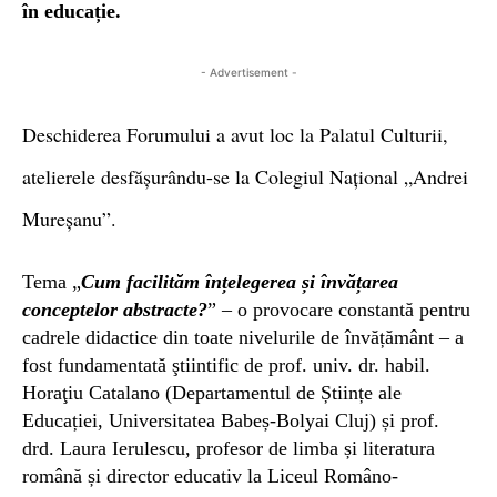
în educație.
- Advertisement -
Deschiderea Forumului a avut loc la Palatul Culturii,
atelierele desfășurându-se la Colegiul Național „Andrei
Mureșanu”.
Tema „
Cum facilităm înțelegerea și învățarea
conceptelor abstracte?
” – o provocare constantă pentru
cadrele didactice din toate nivelurile de învățământ – a
fost fundamentată ştiintific de prof. univ. dr. habil.
Horaţiu Catalano (Departamentul de Științe ale
Educației, Universitatea Babeș-Bolyai Cluj) și prof.
drd. Laura Ierulescu, profesor de limba și literatura
română și director educativ la Liceul Româno-