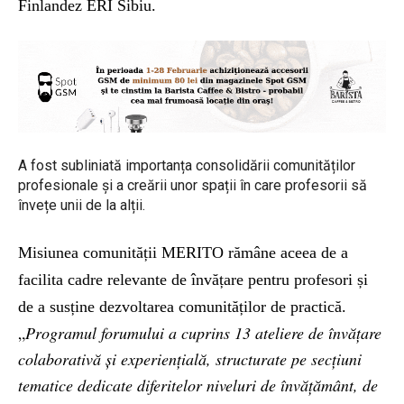
Finlandez ERI Sibiu.
A fost subliniată importanța consolidării comunităților
profesionale și a creării unor spații în care profesorii să
învețe unii de la alții.
Misiunea comunității MERITO rămâne aceea de a
facilita cadre relevante de învățare pentru profesori și
de a susține dezvoltarea comunităților de practică.
„
Programul forumului a cuprins 13 ateliere de învățare
colaborativă și experiențială, structurate pe secțiuni
tematice dedicate diferitelor niveluri de învățământ, de