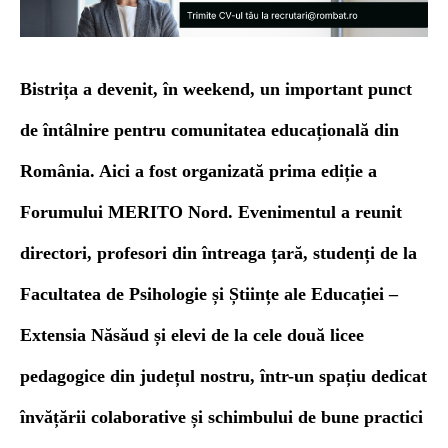
Bistrița a devenit, în weekend, un important punct
de întâlnire pentru comunitatea educațională din
România. Aici a fost organizată prima ediție a
Forumului MERITO Nord. Evenimentul a reunit
directori, profesori din întreaga țară, studenți de la
Facultatea de Psihologie și Științe ale Educației –
Extensia Năsăud și elevi de la cele două licee
pedagogice din județul nostru, într-un spațiu dedicat
învățării colaborative și schimbului de bune practici