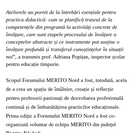
Atelierele au pornit de la întrebări esențiale pentru
practica didactică: cum se planifică traseul de la
competențele din programă la activități concrete de
învățare, care sunt etapele procesului de învățare a
conceptelor abstracte și ce instrumente pot susține o
învățare profundă și transferul cunoștințelor în situații
noi
”, a transmis prof. Adriana Popițan, inspector școlar
pentru educație timpurie.
Scopul Forumului MERITO Nord a fost, totodată, acela
de a crea un spațiu de întâlnire, creație și reflecție
pentru profesorii pasionați de dezvoltarea profesională
continuă și de îmbunătățirea practicilor educaționale.
Prima ediție a Forumului MERITO Nord a fost co-
organizată voluntar de echipa MERITO din județul
Bistrița-Năsăud: