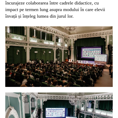
încurajeze colaborarea între cadrele didactice, cu
impact pe termen lung asupra modului în care elevii
învață și înțeleg lumea din jurul lor.