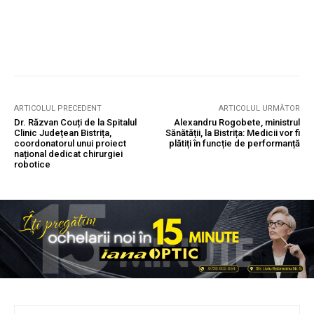
ARTICOLUL PRECEDENT
ARTICOLUL URMĂTOR
Dr. Răzvan Couți de la Spitalul
Alexandru Rogobete, ministrul
Clinic Județean Bistrița,
Sănătății, la Bistrița: Medicii vor fi
coordonatorul unui proiect
plătiți în funcție de performanță
național dedicat chirurgiei
robotice