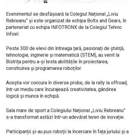
Evenimentul se desfășoară la Colegiul Național „Liviu
Rebreanu” și este organizat de echipa Bolts and Gears, în
parteneriat cu echipa INFOTRONX de la Colegiul Tehnic
Infoel.
Peste 300 de elevi din întreaga țară, pasionați de știință,
tehnologie, inginerie și matematică (STEM), au venit la
Bistrița pentru a-și testa abilitățile în proiectarea,
construirea și programarea roboților.
Aceștia vor concura în diverse probe, de la rally la offroad,
într-un mediu care încurajează creativitatea, gândirea
logică și munca în echipă.
Sala mare de sport a Colegiului Național „Liviu Rebreanu”
s-a transformat astăzi într-un adevărat teren de inovație.
Participanții și-au pus roboții la încercare în fața juriului și a