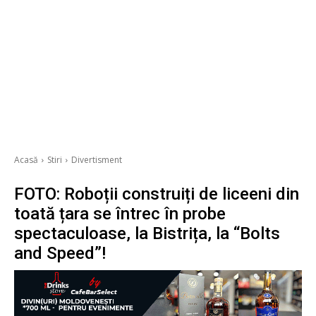
Acasă
Stiri
Divertisment
FOTO: Roboții construiți de liceeni din
toată țara se întrec în probe
spectaculoase, la Bistrița, la “Bolts
and Speed”!