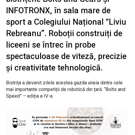
INFOTRONX, în sala mare de
sport a Colegiului Național “Liviu
Rebreanu”. Roboții construiți de
liceeni se întrec în probe
spectaculoase de viteză, precizie
și creativitate tehnologică.
Bistrița a devenit zilele acestea gazda uneia dintre cele
mai importante competiții de robotică din țară: “Bolts and
Speed” – ediția a IV-a.