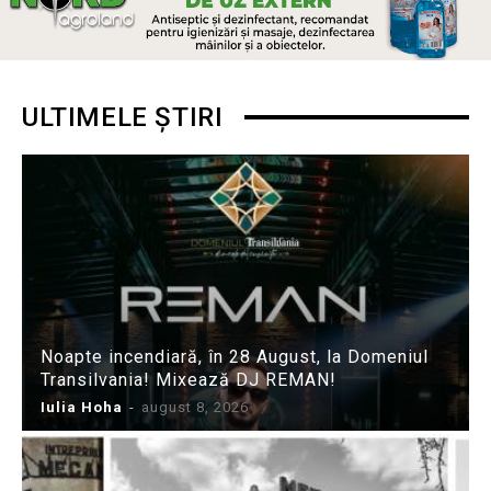
ULTIMELE ȘTIRI
Noapte incendiară, în 28 August, la Domeniul
Transilvania! Mixează DJ REMAN!
Iulia Hoha
-
august 8, 2026