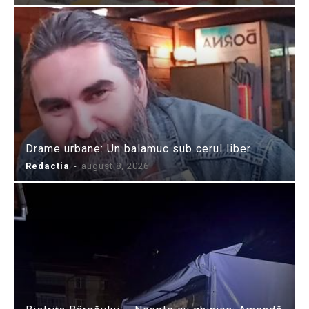
Drame urbane: Un balamuc sub cerul liber
Redactia
-
august 8, 2026