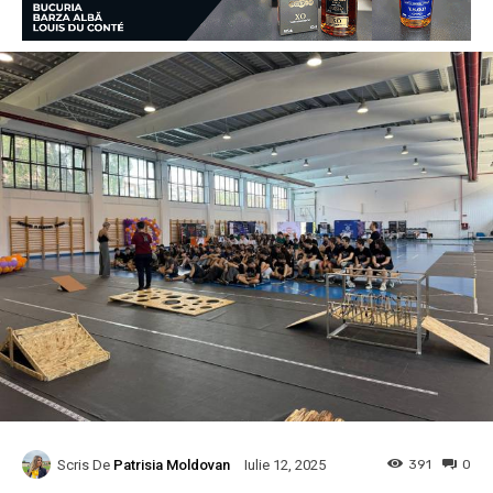
Scris De
Patrisia Moldovan
391
0
Iulie 12, 2025