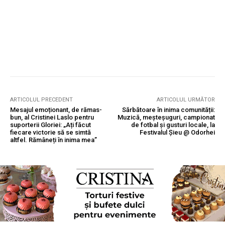
ARTICOLUL PRECEDENT
ARTICOLUL URMĂTOR
Mesajul emoționant, de rămas-
Sărbătoare în inima comunității:
bun, al Cristinei Laslo pentru
Muzică, meșteșuguri, campionat
suporterii Gloriei: „Ați făcut
de fotbal și gusturi locale, la
fiecare victorie să se simtă
Festivalul Șieu @ Odorhei
altfel. Rămâneți în inima mea”