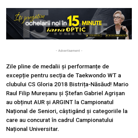
- Advertisement -
Zile pline de medalii și performanțe de
excepție pentru secția de Taekwondo WT a
clubului CS Gloria 2018 Bistrița-Năsăud! Mario
Raul Filip Mureșanu și Ștefan Gabriel Agrișan
au obținut AUR și ARGINT la Campionatul
Național de Seniori, câștigând și categoriile la
care au concurat în cadrul Campionatului
Național Universitar.