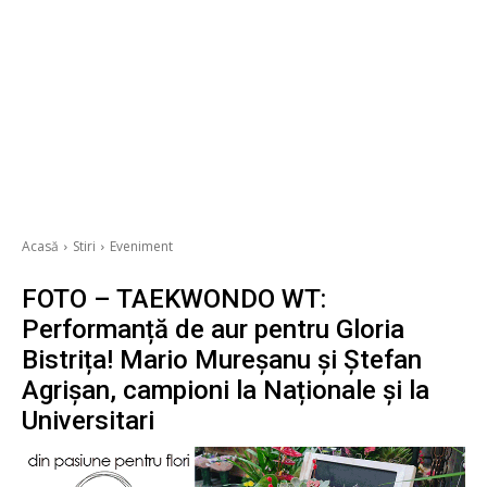
Acasă
Stiri
Eveniment
FOTO – TAEKWONDO WT:
Performanță de aur pentru Gloria
Bistrița! Mario Mureșanu și Ștefan
Agrișan, campioni la Naționale și la
Universitari