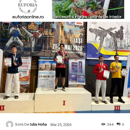
Scris De
Iulia Hoha
344
0
Mai 25, 2026