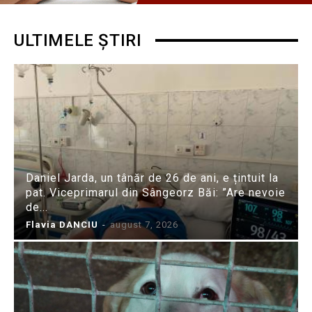
ULTIMELE ȘTIRI
Daniel Jarda, un tânăr de 26 de ani, e țintuit la
pat. Viceprimarul din Sângeorz Băi: ”Are nevoie
de...
Flavia DANCIU
-
august 7, 2026