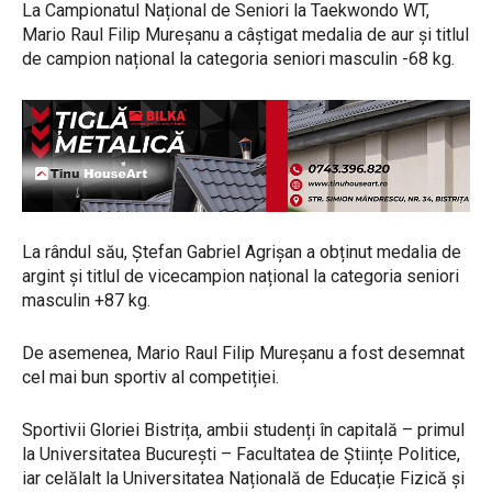
La Campionatul Național de Seniori la Taekwondo WT,
Mario Raul Filip Mureșanu a câștigat medalia de aur și titlul
de campion național la categoria seniori masculin -68 kg.
La rândul său, Ștefan Gabriel Agrișan a obținut medalia de
argint și titlul de vicecampion național la categoria seniori
masculin +87 kg.
De asemenea, Mario Raul Filip Mureșanu a fost desemnat
cel mai bun sportiv al competiției.
Sportivii Gloriei Bistrița, ambii studenți în capitală – primul
la Universitatea București – Facultatea de Științe Politice,
iar celălalt la Universitatea Națională de Educație Fizică și