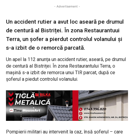
- Advertisement -
Un accident rutier a avut loc aseară pe drumul
de centură al Bistriței. În zona Restaurantuui
Terra, un șofer a pierdut controlul volanului și
s-a izbit de o remorcă parcată.
Un apel la 112 anunța un accident rutier, aseară, pe drumul
de centură al Bistriței. În zona Restaurantului Terra, o
mașină s-a izbit de remorca unui TIR parcat, după ce
șoferul a piedut controlul volanului.
Pompierii militari au intervenit la caz, însă șoferul – care