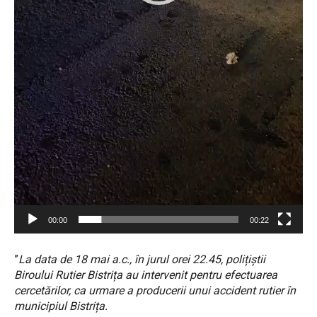
00:00
00:22
”
La data de 18 mai a.c., în jurul orei 22.45, polițiștii
Biroului Rutier Bistrița au intervenit pentru efectuarea
cercetărilor, ca urmare a producerii unui accident rutier în
municipiul Bistrița.