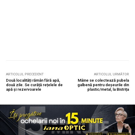
ARTICOLUL PRECEDENT
ARTICOLUL URMĂTOR
Două localități rămân fără apă,
Mâine se colectează pubela
două zile. Se curăță rețelele de
galbenă pentru deșeurile din
apă și rezervoarele
plastic/metal, la Bistrița