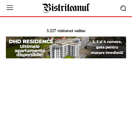
3.227 vizitatori online