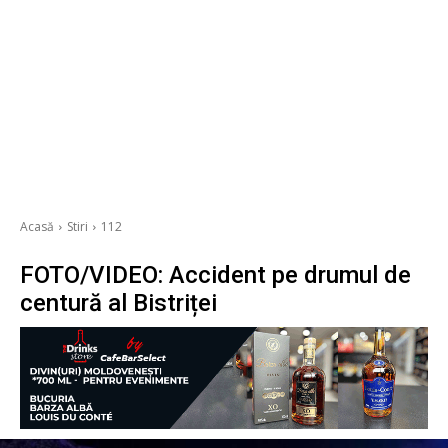
Acasă
Stiri
112
FOTO/VIDEO: Accident pe drumul de
centură al Bistriței