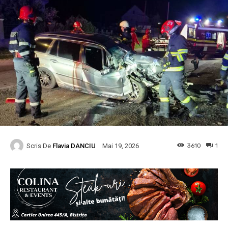
Scris De
Flavia DANCIU
3610
1
Mai 19, 2026