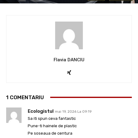
Flavia DANCIU
1 COMENTARIU
Ecologistul
mai 19, 2026 La 09:19
Sa iti spun ceva fantastic
Pune-ti hainele de plastic
Pe soseaua de centura