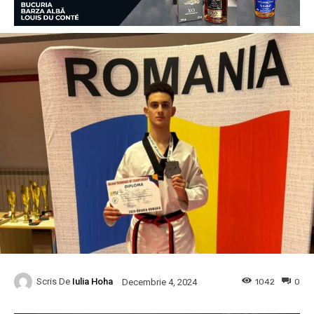
Scris De
Iulia Hoha
1042
0
Decembrie 4, 2024