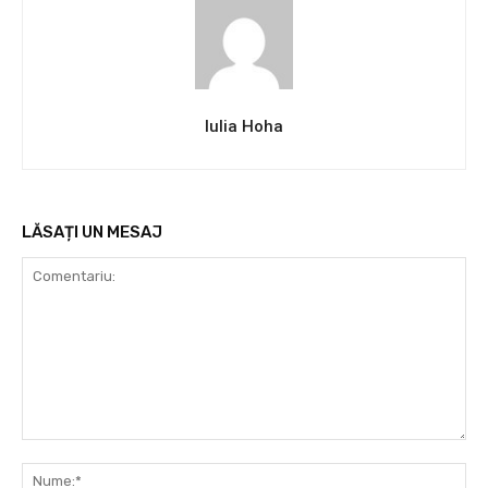
Iulia Hoha
LĂSAȚI UN MESAJ
Comentariu:
Nu