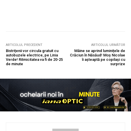
ARTICOLUL PRECEDENT
ARTICOLUL URMĂTOR
Bistrițenii vor circula gratuit cu
Mâine se aprind luminițele de
autobuzele electrice, pe Linia
Crăciun în Năsăud! Moș Nicolae
Verde! Ritmicitatea va fi de 20-25
îi așteaptă pe copilași cu
de minute
surprize