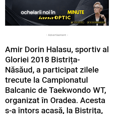
- Advertisement -
Amir Dorin Halasu, sportiv al
Gloriei 2018 Bistrița-
Năsăud, a participat zilele
trecute la Campionatul
Balcanic de Taekwondo WT,
organizat în Oradea. Acesta
s-a întors acasă, la Bistrița,