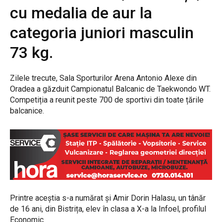
cu medalia de aur la
categoria juniori masculin
73 kg.
Zilele trecute, Sala Sporturilor Arena Antonio Alexe din
Oradea a găzduit Campionatul Balcanic de Taekwondo WT.
Competiția a reunit peste 700 de sportivi din toate țările
balcanice.
Printre aceștia s-a numărat și Amir Dorin Halasu, un tânăr
de 16 ani, din Bistrița, elev în clasa a X-a la Infoel, profilul
Economic.