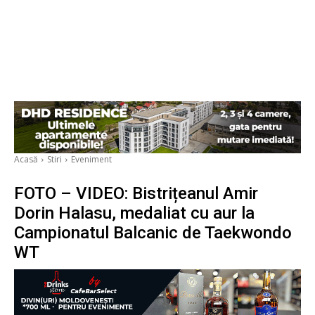
Acasă
Stiri
Eveniment
FOTO – VIDEO: Bistrițeanul Amir
Dorin Halasu, medaliat cu aur la
Campionatul Balcanic de Taekwondo
WT