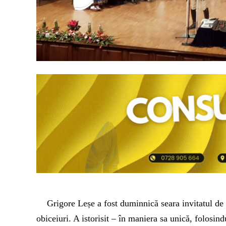
Grigore Leșe a fost duminnică seara invitatul de 
obiceiuri. A istorisit – în maniera sa unică, folosin