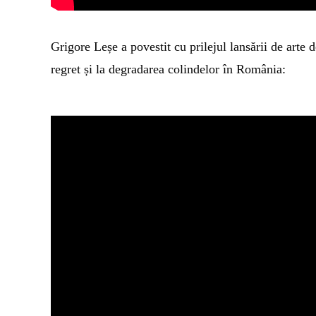
G
rigore Leșe a povestit cu prilejul lansării de arte d
regret și la degradarea colindelor în România: