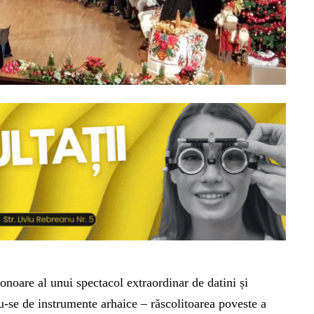
onoare al unui spectacol extraordinar de datini și
du-se de instrumente arhaice – răscolitoarea poveste a