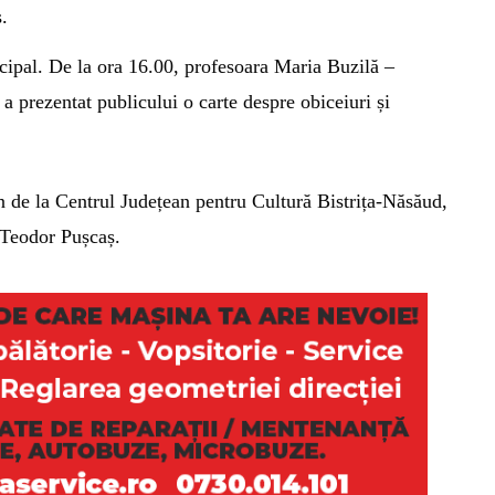
.
icipal. De la ora 16.00, profesoara Maria Buzilă –
a prezentat publicului o carte despre obiceiuri și
de la Centrul Județean pentru Cultură Bistrița-Năsăud,
Teodor Pușcaș.