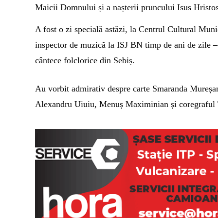
Maicii Domnului și a nașterii pruncului Isus Hristos
A fost o zi specială astăzi, la Centrul Cultural Mun
inspector de
muzică la ISJ BN timp de ani de zile – 
cântece folclorice
din Sebiș.
Au vorbit admirativ despre carte Smaranda Mureșan 
Alexandru Uiuiu, Menuș Maximinian și coregraful 