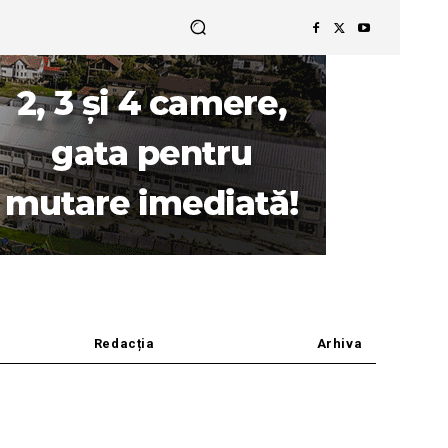
Redacția
Arhiva