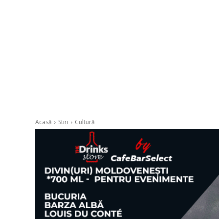
Acasă
Stiri
Cultură