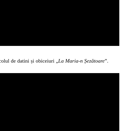
olul de datini și obiceiuri „
La Maria-n Șezătoare
”.