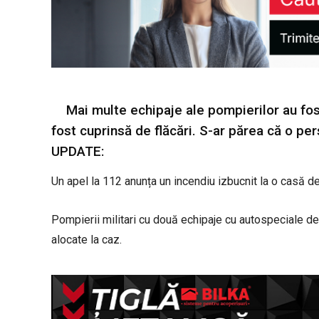
Mai multe echipaje ale pompierilor au fo
fost cuprinsă de flăcări. S-ar părea că o per
UPDATE:
Un apel la 112 anunța un incendiu izbucnit la o casă d
Pompierii militari cu două echipaje cu autospeciale de
alocate la caz.