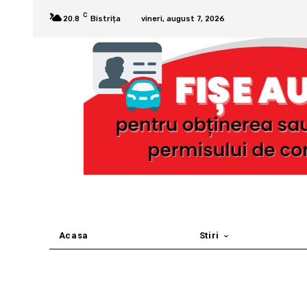
C
20.8
Bistrița
vineri, august 7, 2026
Acasa
Stiri