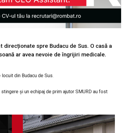
st direcționate spre Budacu de Sus. O casă a
soană ar avea nevoie de îngrijiri medicale.
e locuit din Budacu de Sus.
 stingere și un echipaj de prim ajutor SMURD au fost