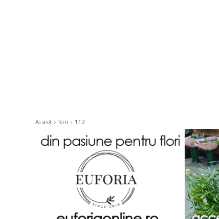
Acasă
Stiri
112