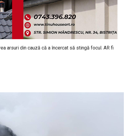
vea arsuri din cauză că a încercat să stingă focul. AR fi