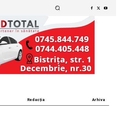
Redacția
Arhiva