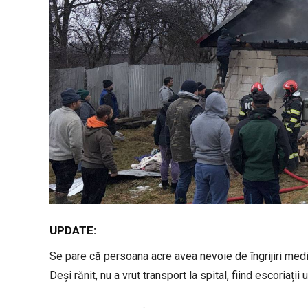
UPDATE:
Se pare că persoana acre avea nevoie de îngrijiri medic
Deși rănit, nu a vrut transport la spital, fiind escoriații 