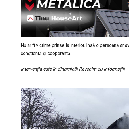
Nu ar fi victime prinse la interior. Însă o persoană ar a
conștientă și cooperantă.
Intervenția este în dinamică! Revenim cu informații!