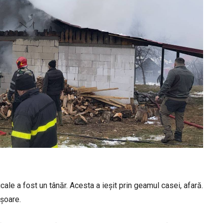
ale a fost un tânăr. Acesta a ieșit prin geamul casei, afară.
ușoare.