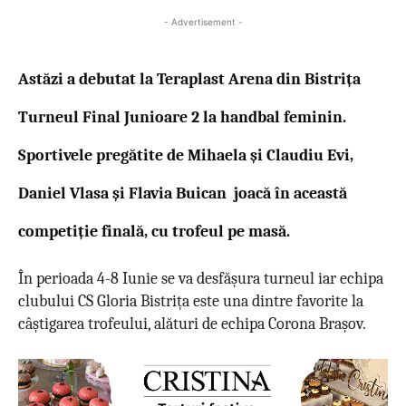
- Advertisement -
Astăzi a debutat la Teraplast Arena din Bistrița
Turneul Final Junioare 2 la handbal feminin.
Sportivele pregătite de Mihaela și Claudiu Evi,
Daniel Vlasa și Flavia Buican joacă în această
competiție finală, cu trofeul pe masă.
În perioada 4-8 Iunie se va desfășura turneul iar echipa
clubului CS Gloria Bistrița este una dintre favorite la
câștigarea trofeului, alături de echipa Corona Brașov.