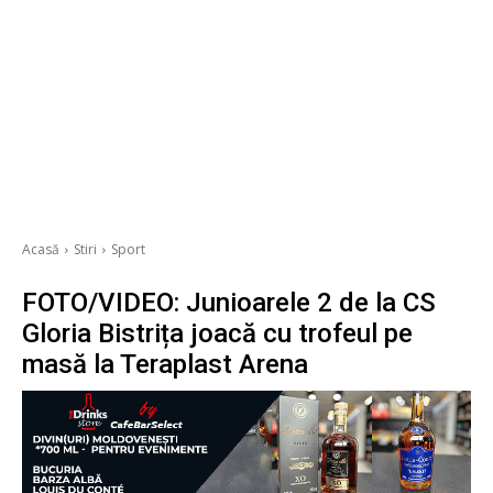
Acasă
Stiri
Sport
FOTO/VIDEO: Junioarele 2 de la CS
Gloria Bistrița joacă cu trofeul pe
masă la Teraplast Arena