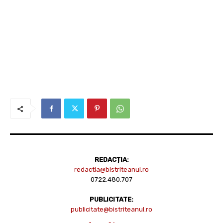
REDACȚIA:
redactia@bistriteanul.ro
0722.480.707
PUBLICITATE:
publicitate@bistriteanul.ro