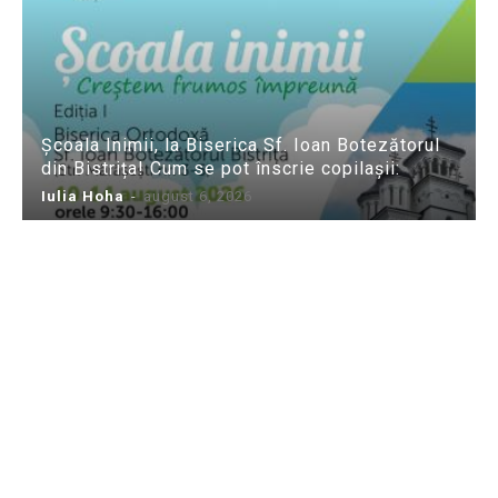
Școala Inimii, la Biserica Sf. Ioan Botezătorul
din Bistrița! Cum se pot înscrie copilașii:
Iulia Hoha
-
august 6, 2026