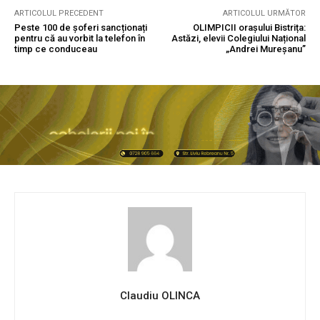
ARTICOLUL PRECEDENT
ARTICOLUL URMĂTOR
Peste 100 de șoferi sancționați
OLIMPICII orașului Bistrița:
pentru că au vorbit la telefon în
Astăzi, elevii Colegiului Național
timp ce conduceau
„Andrei Mureșanu”
Claudiu OLINCA