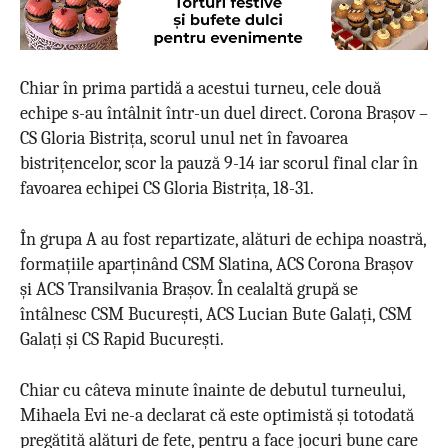
Chiar în prima partidă a acestui turneu, cele două
echipe s-au întâlnit într-un duel direct. Corona Brașov –
CS Gloria Bistrița, scorul unul net în favoarea
bistrițencelor, scor la pauză 9-14 iar scorul final clar în
favoarea echipei CS Gloria Bistrița, 18-31.
În grupa A au fost repartizate, alături de echipa noastră,
formațiile aparținând CSM Slatina, ACS Corona Brașov
și ACS Transilvania Brașov. În cealaltă grupă se
întâlnesc CSM București, ACS Lucian Bute Galați, CSM
Galați și CS Rapid București.
Chiar cu câteva minute înainte de debutul turneului,
Mihaela Evi ne-a declarat că este optimistă și totodată
pregătită alături de fete, pentru a face jocuri bune care