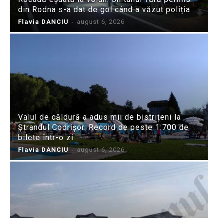
din Rodna s-a dat de gol când a văzut poliția
Flavia DANCIU
-
august 6, 2026
Valul de căldură a adus mii de bistrițeni la
Ștrandul Codrișor. Record de peste 1.700 de
bilete într-o zi
Flavia DANCIU
-
august 6, 2026