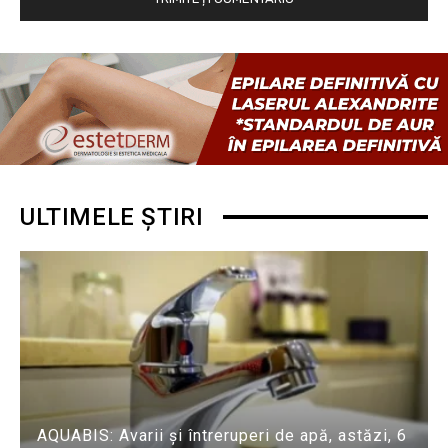
ULTIMELE ȘTIRI
AQUABIS: Avarii și întreruperi de apă, astăzi, 6