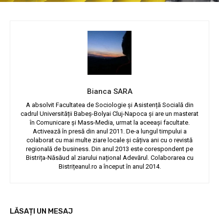
Bianca SARA
A absolvit Facultatea de Sociologie și Asistență Socială din
cadrul Universității Babeș-Bolyai Cluj-Napoca și are un masterat
în Comunicare și Mass-Media, urmat la aceeași facultate.
Activează în presă din anul 2011. De-a lungul timpului a
colaborat cu mai multe ziare locale și câțiva ani cu o revistă
regională de business. Din anul 2013 este corespondent pe
Bistrița-Năsăud al ziarului național Adevărul. Colaborarea cu
Bistrițeanul.ro a început în anul 2014.
LĂSAȚI UN MESAJ