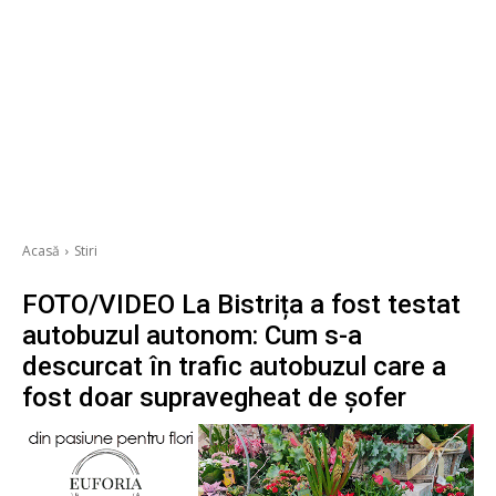
Acasă
Stiri
FOTO/VIDEO La Bistrița a fost testat
autobuzul autonom: Cum s-a
descurcat în trafic autobuzul care a
fost doar supravegheat de șofer