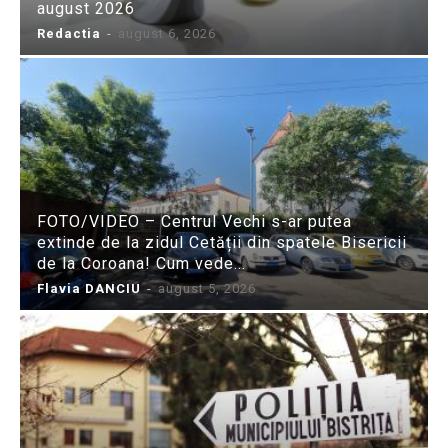
august 2026
Redactia
-
august 6, 2026
FOTO/VIDEO – Centrul Vechi s-ar putea
extinde de la zidul Cetății din spatele Bisericii
de la Coroana! Cum vede...
Flavia DANCIU
-
august 5, 2026