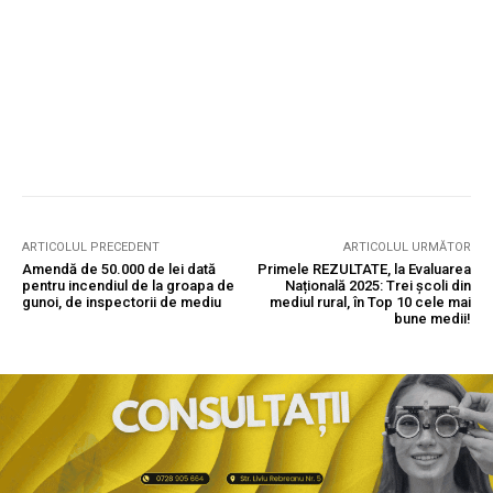
ARTICOLUL PRECEDENT
ARTICOLUL URMĂTOR
Amendă de 50.000 de lei dată
Primele REZULTATE, la Evaluarea
pentru incendiul de la groapa de
Națională 2025: Trei școli din
gunoi, de inspectorii de mediu
mediul rural, în Top 10 cele mai
bune medii!