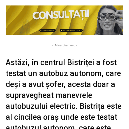
- Advertisement -
Astăzi, în centrul Bistriței a fost
testat un autobuz autonom, care
deși a avut șofer, acesta doar a
supravegheat manevrele
autobuzului electric. Bistrița este
al cincilea oraș unde este testat
autobuzul autonom, care este