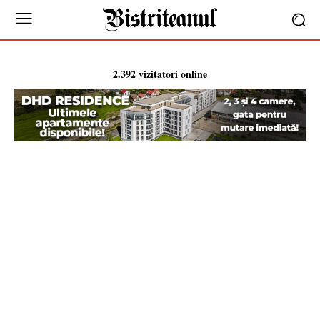
2.392 vizitatori online