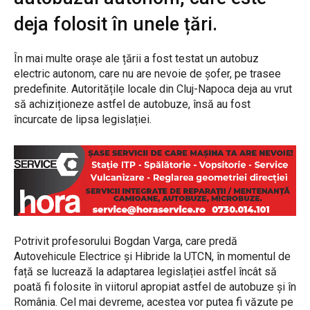
deja folosit în unele țări.
În mai multe orașe ale țării a fost testat un autobuz
electric autonom, care nu are nevoie de șofer, pe trasee
predefinite. Autoritățile locale din Cluj-Napoca deja au vrut
să achiziționeze astfel de autobuze, însă au fost
încurcate de lipsa legislației.
Potrivit profesorului Bogdan Varga, care predă
Autovehicule Electrice și Hibride la UTCN, în momentul de
față se lucrează la adaptarea legislației astfel încât să
poată fi folosite în viitorul apropiat astfel de autobuze și în
România. Cel mai devreme, acestea vor putea fi văzute pe