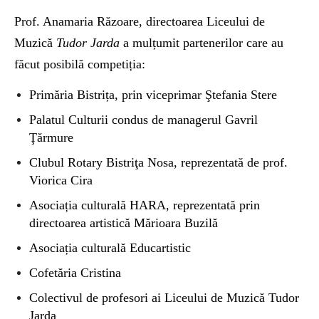
Prof. Anamaria Răzoare, directoarea Liceului de
Muzică
Tudor Jarda
a mulțumit partenerilor care au
făcut posibilă competiția:
Primăria Bistrița, prin viceprimar Ştefania Stere
Palatul Culturii condus de managerul Gavril
Ţărmure
Clubul Rotary Bistriţa Nosa, reprezentată de prof.
Viorica Cira
Asociația culturală HARA, reprezentată prin
directoarea artistică Mărioara Buzilă
Asociația culturală Educartistic
Cofetăria Cristina
Colectivul de profesori ai Liceului de Muzică Tudor
Jarda