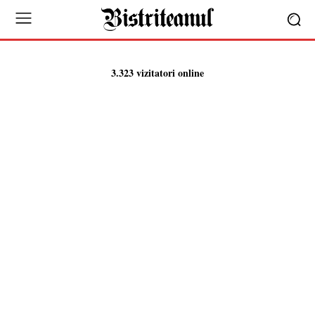
3.323 vizitatori online