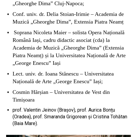
„Gheorghe Dima” Cluj-Napoca;
Conf. univ. dr. Delia Stoian-Irimie – Academia de
Muzică „Gheorghe Dima”, Extensia Piatra Neamț
Soprana Nicoleta Maier – solista Opera Națională
Română Iași, cadru didactic asociat (cda) la
Academia de Muzică „Gheorghe Dima” (Extensia
Piatra Neamț) și la Universitatea Națională de Arte
„George Enescu” Iași
Lect. univ. dr. Ioana Stănescu – Universitatea
Națională de Arte „George Enescu” Iași;
Cosmin Hărșian – Universitatea de Vest din
Timișoara
prof. Valentin Jeinov (Brașov), prof. Aurica Bonțu
(Oradea), prof. Smaranda Grigorean și Cristina Tohătan
(Baia Mare).