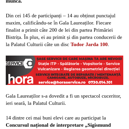
muncă.
Din cei 145 de participanți – 14 au obținut punctajul
maxim, calificându-se în Gala Laureaților. Fiecare
finalist a primit câte 200 de lei din partea Primăriei
Bistrița. În plus, ei au primit și din partea conducerii de
la Palatul Culturii câte un disc
Tudor Jarda 100
.
Gala Laureaților s-a dovedit a fi un spectacol cuceritor,
ieri seară, la Palatul Culturii.
14 dintre cei mai buni elevi care au participat la
Concursul național de interpretare „Sigismund