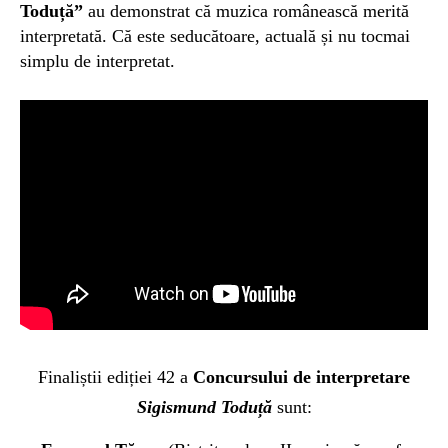
Toduță”
au demonstrat că muzica românească merită
interpretată. Că este seducătoare, actuală și nu tocmai
simplu de interpretat.
Finaliștii ediției 42 a
Concursului de interpretare
Sigismund Toduță
sunt: