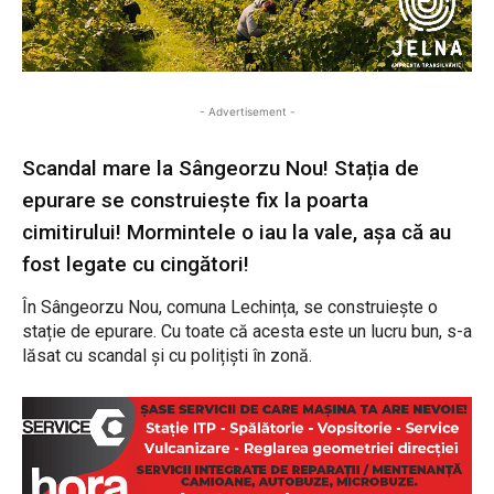
- Advertisement -
Scandal mare la Sângeorzu Nou! Stația de
epurare se construiește fix la poarta
cimitirului! Mormintele o iau la vale, așa că au
fost legate cu cingători!
În Sângeorzu Nou, comuna Lechința, se construiește o
stație de epurare. Cu toate că acesta este un lucru bun, s-a
lăsat cu scandal și cu polițiști în zonă.