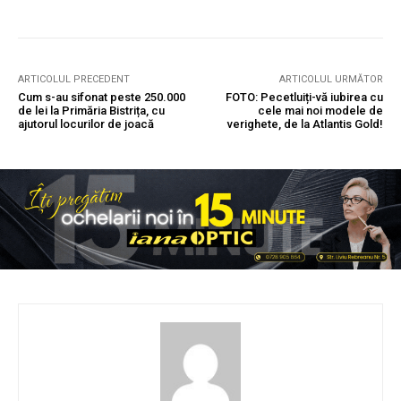
ARTICOLUL PRECEDENT
ARTICOLUL URMĂTOR
Cum s-au sifonat peste 250.000
FOTO: Pecetluiți-vă iubirea cu
de lei la Primăria Bistrița, cu
cele mai noi modele de
ajutorul locurilor de joacă
verighete, de la Atlantis Gold!