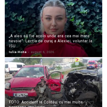
„A ales să fie acolo unde era cea mai mare
nevoie”: Lecția de curaj a Alexiei, voluntar la
ISU...
Iulia Hoha
-
august 6, 2026
FOTO: Accident la Coldău, cu mai multe