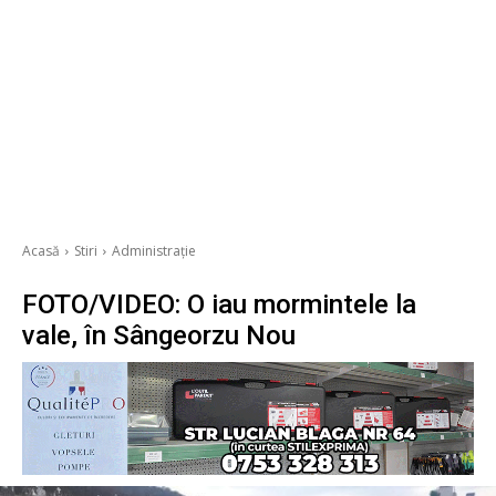
Acasă
Stiri
Administrație
FOTO/VIDEO: O iau mormintele la
vale, în Sângeorzu Nou