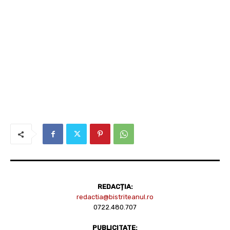
REDACȚIA:
redactia@bistriteanul.ro
0722.480.707
PUBLICITATE: