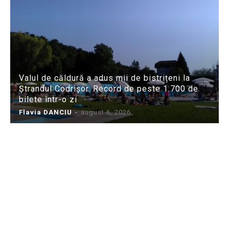
Valul de căldură a adus mii de bistrițeni la
Ștrandul Codrișor. Record de peste 1.700 de
bilete într-o zi
Flavia DANCIU
-
august 6, 2026