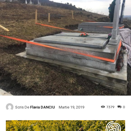
Scris De
Flavia DANCIU
7379
0
Martie 19, 2019