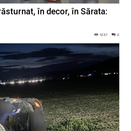
sturnat, în decor, în Sărata:
1237
0