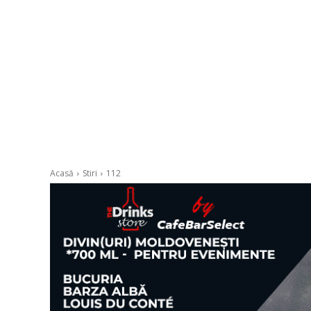
Acasă
Stiri
112