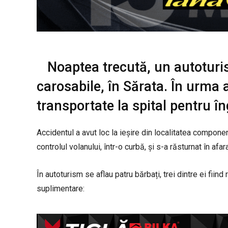
Noaptea trecută, un autoturis
carosabile, în Sărata. În urma 
transportate la spital pentru în
Accidentul a avut loc la ieșire din localitatea compone
controlul volanului, într-o curbă, și s-a răsturnat în afar
În autoturism se aflau patru bărbați, trei dintre ei fiind r
suplimentare: