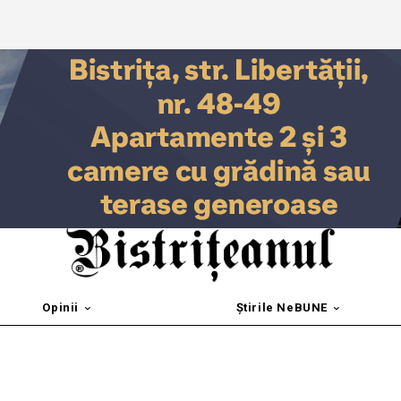
Opinii
Știrile NeBUNE