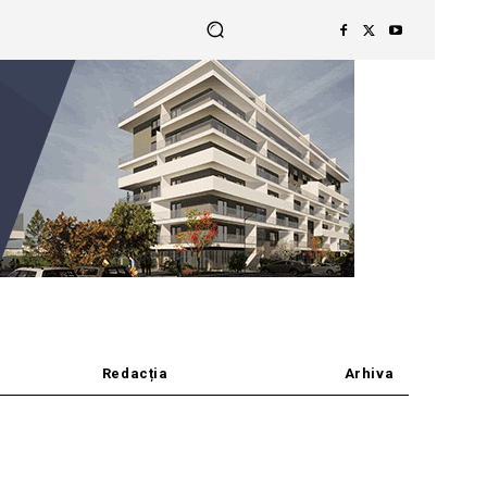
Redacția
Arhiva