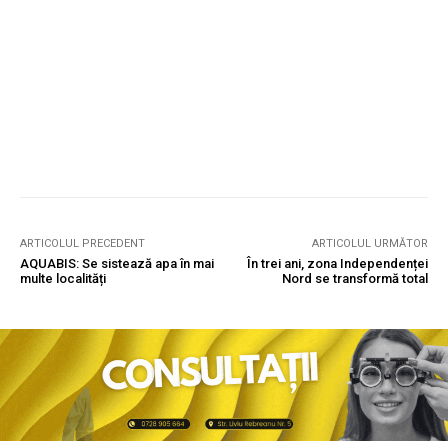
ARTICOLUL PRECEDENT
ARTICOLUL URMĂTOR
AQUABIS: Se sistează apa în mai
În trei ani, zona Independenței
multe localități
Nord se transformă total