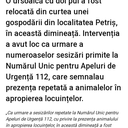
O ursoaică cu doi pui a fost
relocată din curtea unei
gospodării din localitatea Petriș,
în această dimineață. Intervenția
a avut loc ca urmare a
numeroaselor sesizări primite la
Numărul Unic pentru Apeluri de
Urgență 112, care semnalau
prezența repetată a animalelor în
apropierea locuințelor.
„
Ca urmare a sesizărilor repetate la Numărul Unic pentru
Apeluri de Urgență 112, cu privire la prezența animalului
în apropierea locuințelor, în această dimineață a fost