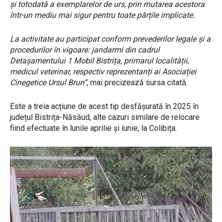
și totodată a exemplarelor de urs, prin mutarea acestora
într-un mediu mai sigur pentru toate părțile implicate.
La activitate au participat conform prevederilor legale și a
procedurilor în vigoare: jandarmi din cadrul
Detașamentului 1 Mobil Bistrița, primarul localității,
medicul veterinar, respectiv reprezentanți ai Asociației
Cinegetice Ursul Brun”
, mai precizează sursa citată.
Este a treia acțiune de acest tip desfășurată în 2025 în
județul Bistrița-Năsăud, alte cazuri similare de relocare
fiind efectuate în lunile aprilie și iunie, la Colibița.