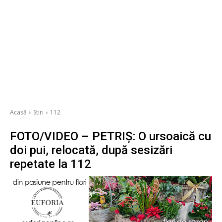
Acasă
Stiri
112
FOTO/VIDEO – PETRIȘ: O ursoaică cu
doi pui, relocată, după sesizări
repetate la 112