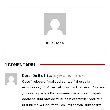
Iulia Hoha
1 COMENTARIU
Dorel De Bistrita
august 6, 2025 La 10:34
Ceee ” relocare ” mai… voi sunteti ” virusati la
microcipuri „… ?! Ati mutat-o sa mai f… si pe alti ” sateni
„… din alta parte ? De ce mama dr.acului nu pricepeti
odata ca sunt atat de multi incat efectiv in ” padure ”
ursii nu mai au loc , faptul ca ursii batrani sunt foarte