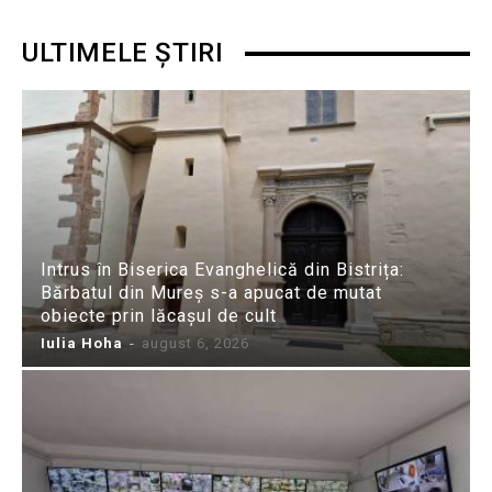
ULTIMELE ȘTIRI
Intrus în Biserica Evanghelică din Bistrița:
Bărbatul din Mureș s-a apucat de mutat
obiecte prin lăcașul de cult
Iulia Hoha
-
august 6, 2026