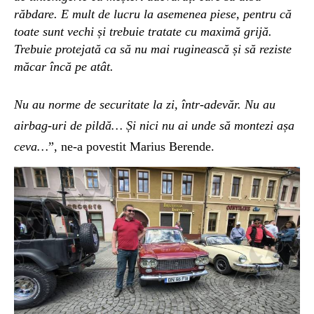
răbdare. E mult de lucru la asemenea piese, pentru că
toate sunt vechi și trebuie tratate cu maximă grijă.
Trebuie protejată ca să nu mai ruginească și să reziste
măcar încă pe atât.
Nu au norme de securitate la zi, într-adevăr. Nu au
airbag-uri de pildă… Și nici nu ai unde să montezi așa
ceva…
”, ne-a povestit Marius Berende.