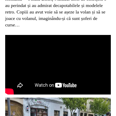
au perindat și au admirat decapotabilele și modelele
retro. Copiii au avut voie să se așeze la volan și să se
joace cu volanul, imaginându-și că sunt șoferi de
curse…