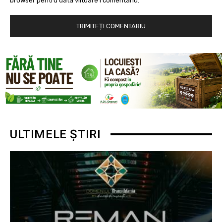
browser pentru data viitoare i comentariu.
ULTIMELE ȘTIRI