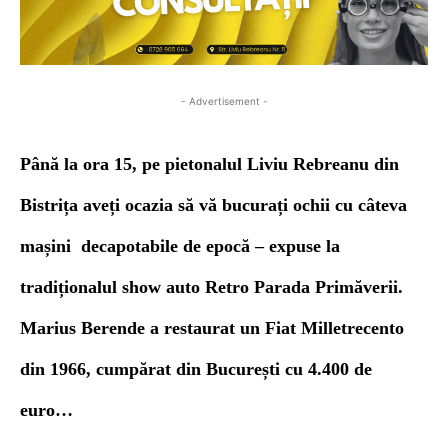
- Advertisement -
Până la ora 15, pe pietonalul Liviu Rebreanu din
Bistrița aveți ocazia să vă bucurați ochii cu câteva
mașini decapotabile de epocă – expuse la
tradiționalul show auto Retro Parada Primăverii.
Marius Berende a restaurat un Fiat Milletrecento
din 1966, cumpărat din București cu 4.400 de
euro…