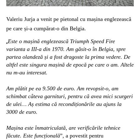
Valeriu Jurja a venit pe pietonal cu mașina englezească
pe care și-a cumpărat-o din Belgia.
Este o mașină englezească Triumph Speed Fire
„
varianta a III-a din 1970. Am găsit-o în Belgia, spre
partea olandeză și a fost dragoste la prima vedere. De
altfel este singura mașină de epocă pe care o am. Altele
nu m-au interesat.
Am plătit pe ea 9.500 de euro. Am revopsit-o, am
schimbat câteva garnituri, pentru că avea mici scurgeri
de ulei… Aș estima că recondiționările au ajuns la
3000 de euro.
Mașina este înmatriculată, are verificările tehnice
făcute. Este funcțională
”, a povestit pentru