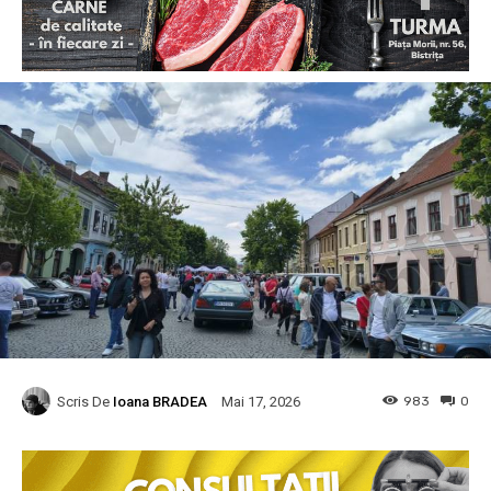
Scris De
Ioana BRADEA
983
0
Mai 17, 2026