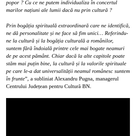
popor ? Cu ce ne putem individualiza în concertul
marilor națiuni ale lumii dacă nu prin cultură ?
Prin bogăția spirituală extraordinară care ne identifică,
ne dă personalitate și ne face să fim unici… Referindu-
ne la cultură și la bogăția culturală a românilor,
suntem fără îndoială printre cele mai bogate neamuri
de pe acest pământ. Chiar dacă la alte capitole poate
stăm mai puțin bine, la cultură și la valorile spirituale
pe care le-a dat universalității neamul românesc suntem
în frunte
”, a subliniat Alexandru Pugna, managerul
Centrului Județean pentru Cultură BN.