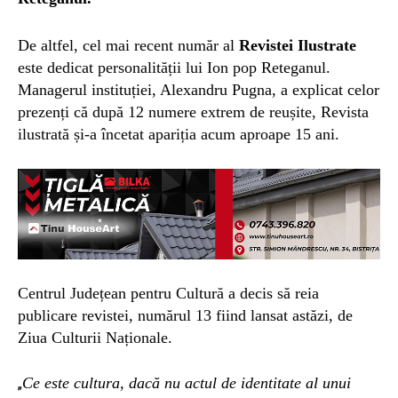
De altfel, cel mai recent număr al
Revistei Ilustrate
este dedicat personalității lui Ion pop Reteganul.
Managerul instituției, Alexandru Pugna, a explicat celor
prezenți că după 12 numere extrem de reușite, Revista
ilustrată și-a încetat apariția acum aproape 15 ani.
Centrul Județean pentru Cultură a decis să reia
publicare revistei, numărul 13 fiind lansat astăzi, de
Ziua Culturii Naționale.
Ce este cultura, dacă nu actul de identitate al unui
„