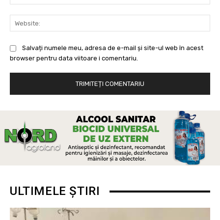
Web
Salvați numele meu, adresa de e-mail și site-ul web în acest
browser pentru data viitoare i comentariu.
ULTIMELE ȘTIRI