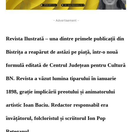
- Advertisement -
Revista Ilustrată –
una dintre primele publicații din
Bistrița a reapărut de astăzi pe piață, într-o nouă
formulă editată de Centrul Județean pentru Cultură
BN. Revista a văzut lumina tiparului în ianuarie
1898, grație implicării preotului și animatorului
artistic Ioan Baciu. Redactor responsabil era
învățătorul, folcloristul și scriitorul Ion Pop
Reteganul.