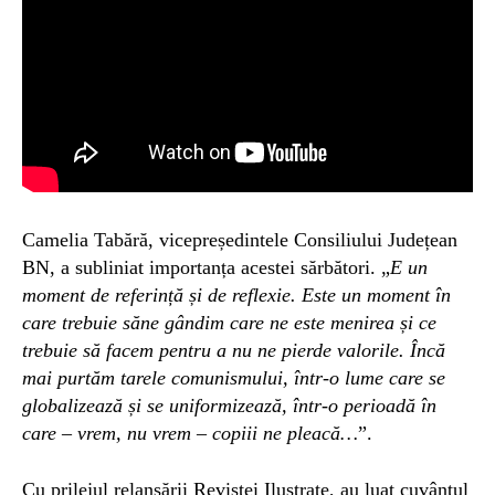
Camelia Tabără, vicepreședintele Consiliului Județean
BN, a subliniat importanța acestei sărbători. „
E un
moment de referință și de reflexie. Este un moment în
care trebuie săne gândim care ne este menirea și ce
trebuie să facem pentru a nu ne pierde valorile. Încă
mai purtăm tarele comunismului, într-o lume care se
globalizează și se uniformizează, într-o perioadă în
care – vrem, nu vrem – copiii ne pleacă…
”.
Cu prilejul relansării Revistei Ilustrate, au luat cuvântul