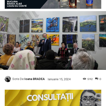
Scris De
Ioana BRADEA
592
0
Ianuarie 15, 2024