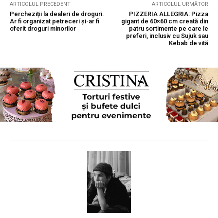
ARTICOLUL PRECEDENT
ARTICOLUL URMĂTOR
Percheziții la dealeri de droguri.
PIZZERIA ALLEGRIA: Pizza
Ar fi organizat petreceri și-ar fi
gigant de 60×60 cm creată din
oferit droguri minorilor
patru sortimente pe care le
preferi, inclusiv cu Sujuk sau
Kebab de vită