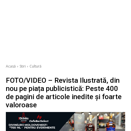
Acasă
Stiri
Cultură
FOTO/VIDEO – Revista Ilustrată, din
nou pe piața publicistică: Peste 400
de pagini de articole inedite și foarte
valoroase