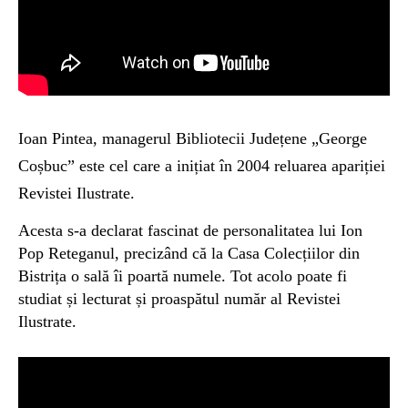
Ioan Pintea, managerul Bibliotecii Județene „George
Coșbuc” este cel care a inițiat în 2004 reluarea apariției
Revistei Ilustrate.
Acesta s-a declarat fascinat de personalitatea lui Ion
Pop Reteganul, precizând că la Casa Colecțiilor din
Bistrița o sală îi poartă numele. Tot acolo poate fi
studiat și lecturat și proaspătul număr al Revistei
Ilustrate.