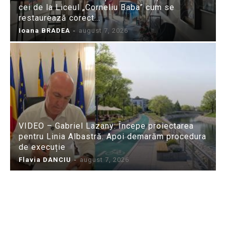
cei de la Liceul „Corneliu Baba” cum se
restaurează corect...
Ioana BRADEA
-
august 7, 2026
VIDEO – Gabriel Lazany: Începe proiectarea
pentru Linia Albastră. Apoi demarăm procedura
de execuție
Flavia DANCIU
-
august 7, 2026