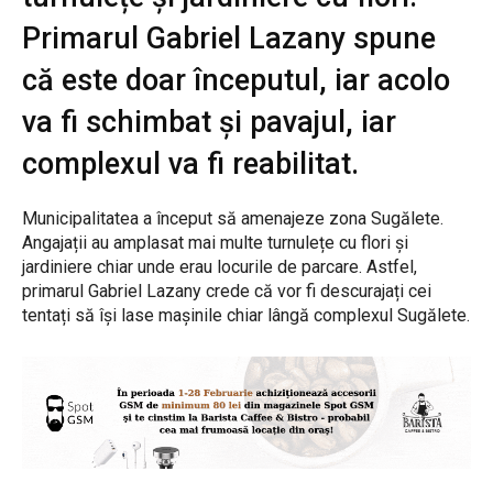
Primarul Gabriel Lazany spune
că este doar începutul, iar acolo
va fi schimbat și pavajul, iar
complexul va fi reabilitat.
Municipalitatea a început să amenajeze zona Sugălete.
Angajații au amplasat mai multe turnulețe cu flori și
jardiniere chiar unde erau locurile de parcare. Astfel,
primarul Gabriel Lazany crede că vor fi descurajați cei
tentați să își lase mașinile chiar lângă complexul Sugălete.