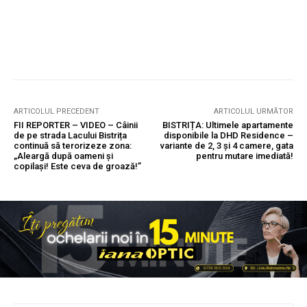
ARTICOLUL PRECEDENT
ARTICOLUL URMĂTOR
FII REPORTER – VIDEO – Câinii
BISTRIȚA: Ultimele apartamente
de pe strada Lacului Bistrița
disponibile la DHD Residence –
continuă să terorizeze zona:
variante de 2, 3 și 4 camere, gata
„Aleargă după oameni și
pentru mutare imediată!
copilași! Este ceva de groază!”