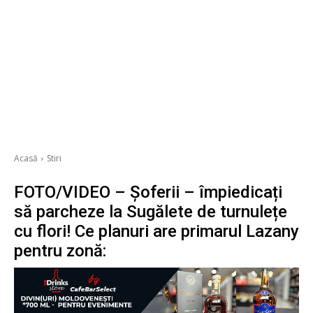
Acasă
Stiri
FOTO/VIDEO – Șoferii – împiedicați
să parcheze la Sugălete de turnulețe
cu flori! Ce planuri are primarul Lazany
pentru zonă: