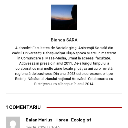
Bianca SARA
A absolvit Facultatea de Sociologie și Asistență Socială din
cadrul Universității Babeș-Bolyai Cluj-Napoca și are un masterat
în Comunicare și Mass-Media, urmat la aceeași facultate.
Activează în presă din anul 2011. De-a lungul timpului a
colaborat cu mai multe ziare locale și câțiva ani cu o revistă
regională de business. Din anul 2013 este corespondent pe
Bistrița-Năsăud al ziarului național Adevărul. Colaborarea cu
Bistrițeanul.ro a început în anul 2014.
1 COMENTARIU
Balan Marius -Horea- Ecologist
mai 14, 2026 La 17:46