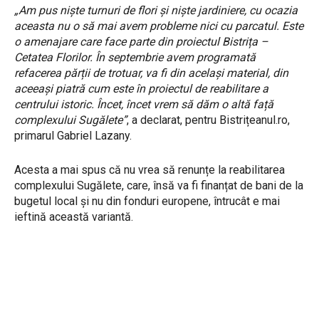
„Am pus niște turnuri de flori și niște jardiniere, cu ocazia
aceasta nu o să mai avem probleme nici cu parcatul. Este
o amenajare care face parte din proiectul Bistrița –
Cetatea Florilor. În septembrie avem programată
refacerea părții de trotuar, va fi din același material, din
aceeași piatră cum este în proiectul de reabilitare a
centrului istoric. Încet, încet vrem să dăm o altă față
complexului Sugălete”
, a declarat, pentru Bistrițeanul.ro,
primarul Gabriel Lazany.
Acesta a mai spus că nu vrea să renunțe la reabilitarea
complexului Sugălete, care, însă va fi finanțat de bani de la
bugetul local și nu din fonduri europene, întrucât e mai
ieftină această variantă.