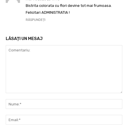
Bistrita colorata cu flori devine tot mai frumoasa.
Felicitari ADMINISTRATIA !
RĂSPUNDEȚI
LĂSAȚI UN MESAJ
Comentariu:
Nu
Ema