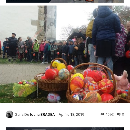
Scris De
Ioana BRADEA
1562
0
Aprilie 18, 2019