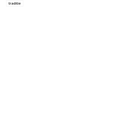
traditie