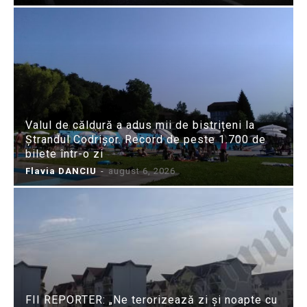
Valul de căldură a adus mii de bistrițeni la
Ștrandul Codrișor. Record de peste 1.700 de
bilete într-o zi
Flavia DANCIU
-
august 6, 2026
FII REPORTER: „Ne terorizează zi și noapte cu