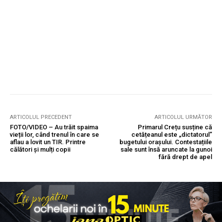
ARTICOLUL PRECEDENT
ARTICOLUL URMĂTOR
FOTO/VIDEO – Au trăit spaima
Primarul Crețu susține că
vieții lor, când trenul în care se
cetățeanul este „dictatorul”
aflau a lovit un TIR. Printre
bugetului orașului. Contestațiile
călători și mulți copii
sale sunt însă aruncate la gunoi
fără drept de apel