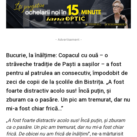
- Advertisement -
Bucurie, la înălțime: Copacul cu ouă – o
străveche tradiție de Paști a sașilor – a fost
pentru al patrulea an consecutiv, împodobit de
zeci de copii de la școlile din Bistrița. „A fost
foarte distractiv acolo sus! Încă puțin, și
zburam ca o pasăre. Un pic am tremurat, dar nu
mi-a fost chiar frică…”
„
A fost foarte distractiv acolo sus! Încă puțin, și zburam
ca o pasăre. Un pic am tremurat, dar nu mi-a fost chiar
frică. De obicei nu am frică de înălțimi
”, ne-a mărturisit