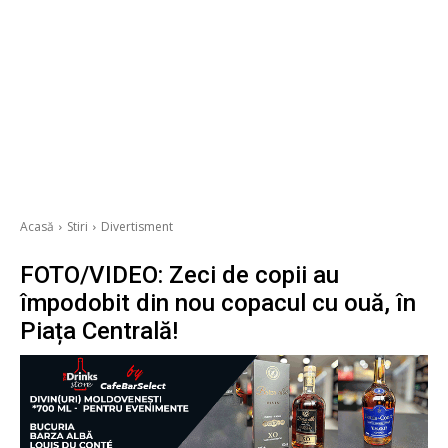
Acasă
Stiri
Divertisment
FOTO/VIDEO: Zeci de copii au
împodobit din nou copacul cu ouă, în
Piața Centrală!