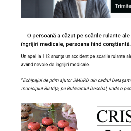
O persoană a căzut pe scările rulante al
îngrijiri medicale, persoana fiind conștientă.
Un apel la 112 anunța un accident pe scările rulante a
având nevoie de îngrijiri medicale.
”
Echipajul de prim ajutor SMURD din cadrul Detașamen
municipiul Bistrița, pe Bulevardul Decebal, unde o per