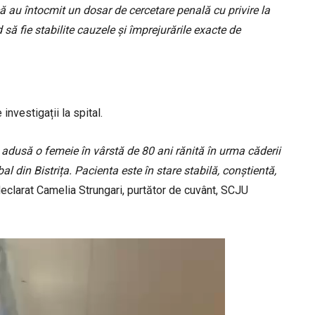
ică au întocmit un dosar de cercetare penală cu privire la
ă fie stabilite cauzele și împrejurările exacte de
investigații la spital.
t adusă o femeie în vârstă de 80 ani rănită în urma căderii
 din Bistrița. Pacienta este în stare stabilă, conștientă,
eclarat Camelia Strungari, purtător de cuvânt, SCJU