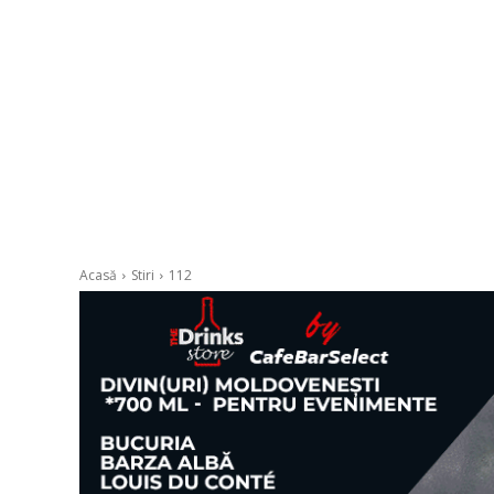
Acasă
Stiri
112