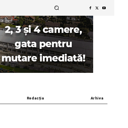
Redacția
Arhiva