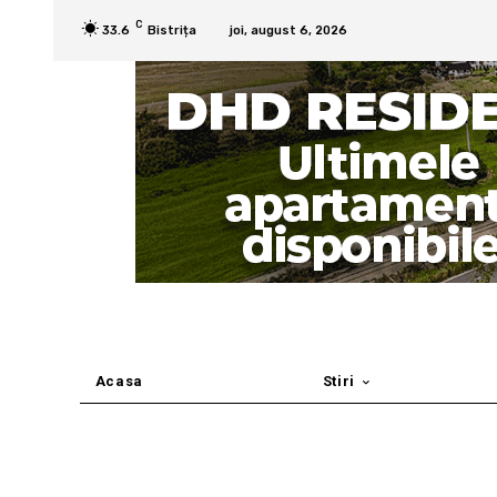
C
33.6
Bistrița
joi, august 6, 2026
Acasa
Stiri