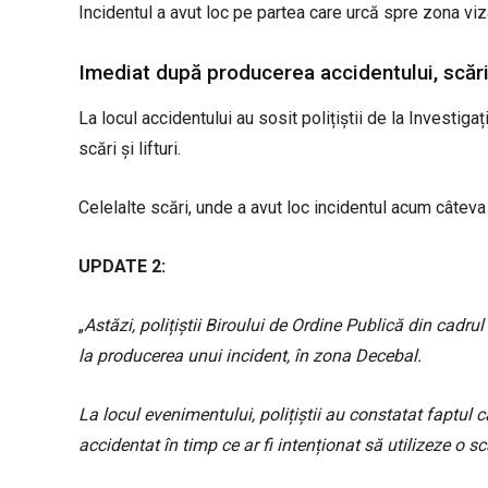
Incidentul a avut loc pe partea care urcă spre zona viz
Imediat după producerea accidentului, scăril
La locul accidentului au sosit polițiștii de la Investiga
scări și lifturi.
Celelalte scări, unde a avut loc incidentul acum câteva 
UPDATE 2:
„
Astăzi, polițiștii Biroului de Ordine Publică din cadrul 
la producerea unui incident, în zona Decebal.
La locul evenimentului, polițiștii au constatat faptul
accidentat în timp ce ar fi intenționat să utilizeze o sc