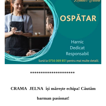
*********************
CRAMA JELNA își mărește echipa! Căutăm
barman pasionat!