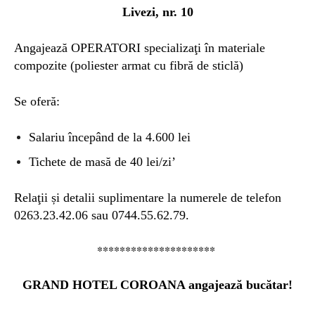
Livezi, nr. 10
Angajează
OPERATORI
specializaţi în materiale
compozite (poliester armat cu fibră de sticlă)
Se oferă:
Salariu începând de la 4.600 lei
Tichete de masă de 40 lei/zi’
Relaţii și detalii suplimentare la numerele de telefon
0263.23.42.06 sau 0744.55.62.79.
*********************
GRAND
H
OTEL COROANA
angajează bucătar!