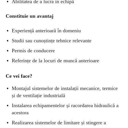
Abilitatea de a lucra în echipă
Constituie un avantaj
Experiență anterioară în domeniu
Studii sau cunoștințe tehnice relevante
Permis de conducere
Referințe de la locuri de muncă anterioare
Ce vei face?
Montajul sistemelor de instalații mecanice, termice
și de ventilație industrială
Instalarea echipamentelor și racordarea hidraulică a
acestora
Realizarea sistemelor de limitare și stingere a