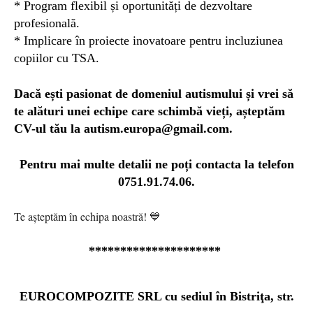
* Program flexibil și oportunități de dezvoltare
profesională.
* Implicare în proiecte inovatoare pentru incluziunea
copiilor cu TSA.
Dacă ești pasionat de domeniul autismului și vrei să
te alături unei echipe care schimbă vieți, așteptăm
CV-ul tău la
autism.europa@gmail.com
.
Pentru mai multe detalii ne poți contacta la telefon
0751.91.74.06.
Te așteptăm în echipa noastră! 💙
*********************
EUROCOMPOZITE SRL cu sediul în Bistriţa, str.