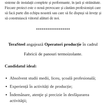
sisteme de instalații complete și performante, în țară și străinătate.
Fiecare proiect este o nouă provocare și căutăm profesioniști care
să facă parte din echipa noastră sau care să fie dispuși să învețe și
să construiască viitorul alături de noi.
******************
TeraSteel
angajează
Operatori producție
în cadrul
Fabricii de panouri termoizolante.
Candidatul ideal:
Absolvent studii medii, liceu, școală profesională;
Experiență în activități de producție;
Îndemânare, atenţie şi precizie în desfăşurarea
activităţii;