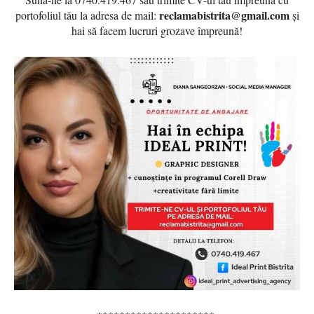
reclamabistrita@gmail.com
portofoliul tău la adresa de mail:
și
hai să facem lucruri grozave împreună!