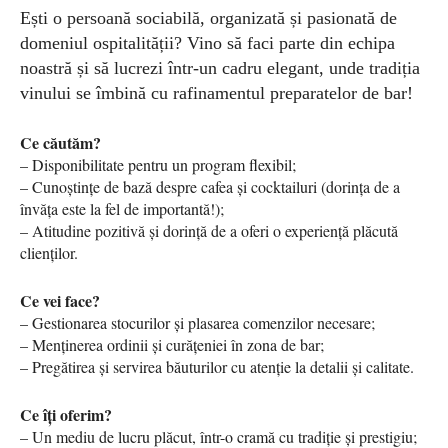
Ești o persoană sociabilă, organizată și pasionată de
domeniul ospitalității? Vino să faci parte din echipa
noastră și să lucrezi într-un cadru elegant, unde tradiția
vinului se îmbină cu rafinamentul preparatelor de bar!
Ce căutăm?
– Disponibilitate pentru un program flexibil;
– Cunoștințe de bază despre cafea și cocktailuri (dorința de a
învăța este la fel de importantă!);
– Atitudine pozitivă și dorință de a oferi o experiență plăcută
clienților.
Ce vei face?
– Gestionarea stocurilor și plasarea comenzilor necesare;
– Menținerea ordinii și curățeniei în zona de bar;
– Pregătirea și servirea băuturilor cu atenție la detalii și calitate.
Ce îți oferim?
– Un mediu de lucru plăcut, într-o cramă cu tradiție și prestigiu;