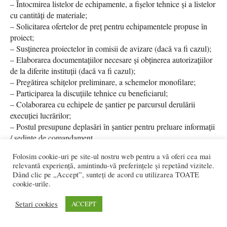
– Întocmirea listelor de echipamente, a fișelor tehnice și a listelor
cu cantități de materiale;
– Solicitarea ofertelor de preț pentru echipamentele propuse în
proiect;
– Susținerea proiectelor în comisii de avizare (dacă va fi cazul);
– Elaborarea documentațiilor necesare și obținerea autorizațiilor
de la diferite instituții (dacă va fi cazul);
– Pregătirea schițelor preliminare, a schemelor monofilare;
– Participarea la discuțiile tehnice cu beneficiarul;
– Colaborarea cu echipele de șantier pe parcursul derulării
execuției lucrărilor;
– Postul presupune deplasări în șantier pentru preluare informații
/ ședințe de comandament.
Folosim cookie-uri pe site-ul nostru web pentru a vă oferi cea mai
La noi vei găsi:
relevantă experiență, amintindu-vă preferințele și repetând vizitele.
– Condiții de lucru într-un mediu tânăr, plăcut și creativ;
Dând clic pe „Accept”, sunteți de acord cu utilizarea TOATE
– Colegi cu experiență, dedicați;
cookie-urile.
– Oportunități de dezvoltare personală și profesională prin
Setari cookies
ACCEPT
traininguri cu specialişti;
– Pachet salarial motivant și bonusuri în funcţie de experienţă și