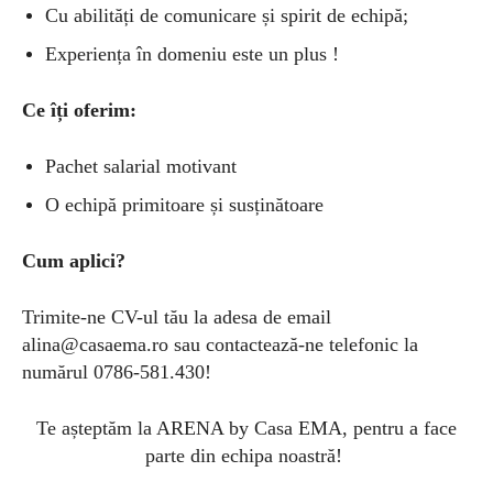
Cu abilități de comunicare și spirit de echipă;
Experiența în domeniu este un plus !
Ce îți oferim:
Pachet salarial motivant
O echipă primitoare și susținătoare
Cum aplici?
Trimite-ne CV-ul tău la adesa de email
alina@casaema.ro
sau contactează-ne telefonic la
numărul 0786-581.430!
Te așteptăm la ARENA by Casa EMA, pentru a face
parte din echipa noastră!