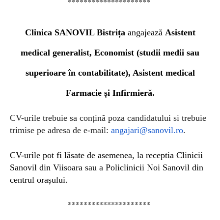
*********************
Clinica SANOVIL Bistrița
angajează
Asistent
medical generalist, Economist (studii medii sau
superioare în contabilitate), Asistent medical
Farmacie și Infirmieră
.
CV-urile trebuie sa conțină poza candidatului si trebuie
trimise pe adresa de e-mail:
angajari@sanovil.ro
.
CV-urile pot fi lăsate de asemenea, la receptia Clinicii
Sanovil din Viisoara sau a Policlinicii Noi Sanovil din
centrul orașului.
*********************