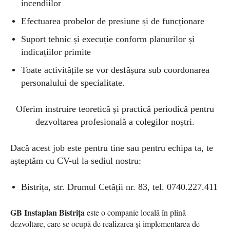
incendiilor
Efectuarea probelor de presiune și de funcționare
Suport tehnic și execuție conform planurilor și
indicațiilor primite
Toate activitățile se vor desfășura sub coordonarea
personalului de specialitate.
Oferim instruire teoretică și practică periodică pentru
dezvoltarea profesională a colegilor noștri.
Dacă acest job este pentru tine sau pentru echipa ta, te
așteptăm cu CV-ul la sediul nostru:
Bistrița, str. Drumul Cetății nr. 83, tel. 0740.227.411
GB Instaplan Bistrița
este o companie locală în plină
dezvoltare, care se ocupă de realizarea și implementarea de