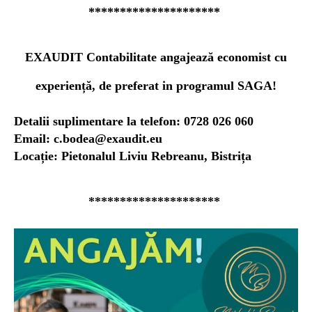
*********************
EXAUDIT Contabilitate angajează economist cu
experiență, de preferat in programul SAGA!
Detalii suplimentare la telefon: 0728 026 060
Email:
c.bodea@exaudit.eu
Locație: Pietonalul Liviu Rebreanu, Bistrița
*********************