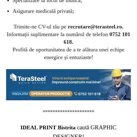
Specializare la locul de muncă;
Asigurare medicală privată;
Trimite-ne CV-ul tău pe
recrutare@terasteel.ro
.
Informații suplimentare la numărul de telefon
0752 101
618.
Profită de oportunitatea de a te alătura unei echipe
energice și entuziaste!
*********************
caută GRAPHIC
IDEAL PRINT Bistrita
DESIGNER!