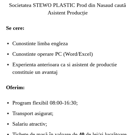
Societatea STEWO PLASTIC Prod din Nasaud caută
Asistent Producție
Se cere:
Cunostinte limba engleza
Cunostinte operare PC (Word/Excel)
Experienta anterioara ca si asistent de productie
constituie un avantaj
Oferim:
Program flexibil 08:00-16:30;
Transport asigurat;
Salariu atractiv;
Tichete de masă în valoare de
4
0
de lei/zi lucrătoare