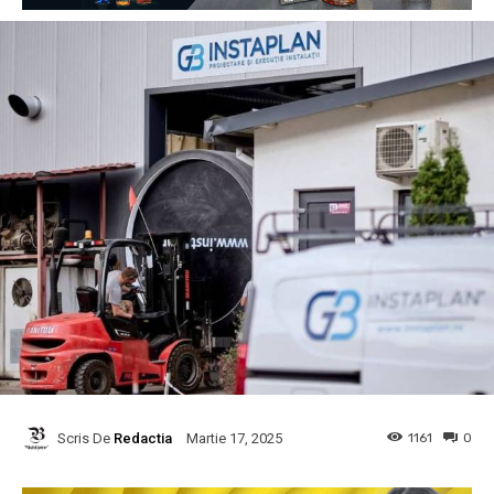
Scris De
Redactia
1161
0
Martie 17, 2025