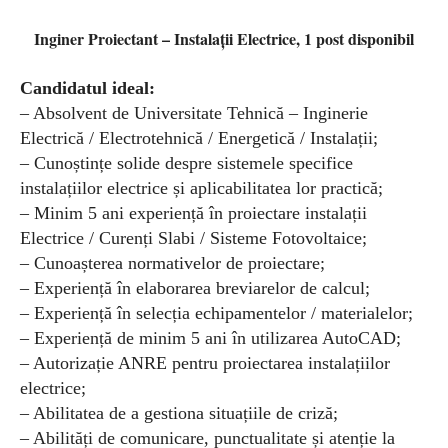
Inginer Proiectant – Instalații Electrice, 1 post disponibil
Candidatul ideal:
– Absolvent de Universitate Tehnică – Inginerie
Electrică / Electrotehnică / Energetică / Instalații;
– Cunoștințe solide despre sistemele specifice
instalațiilor electrice și aplicabilitatea lor practică;
– Minim 5 ani experiență în proiectare instalații
Electrice / Curenți Slabi / Sisteme Fotovoltaice;
– Cunoașterea normativelor de proiectare;
– Experiență în elaborarea breviarelor de calcul;
– Experiență în selecția echipamentelor / materialelor;
– Experiență de minim 5 ani în utilizarea AutoCAD;
– Autorizație ANRE pentru proiectarea instalațiilor
electrice;
– Abilitatea de a gestiona situațiile de criză;
– Abilități de comunicare, punctualitate și atenție la