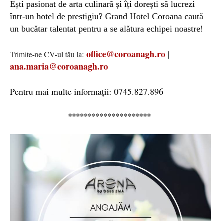
Ești pasionat de arta culinară și îți dorești să lucrezi
într-un hotel de prestigiu? Grand Hotel Coroana caută
un bucătar talentat pentru a se alătura echipei noastre!
office@coroanagh.ro
|
Trimite-ne CV-ul tău la:
ana.maria@coroanagh.ro
Pentru mai multe informații: 0745.827.896
*********************