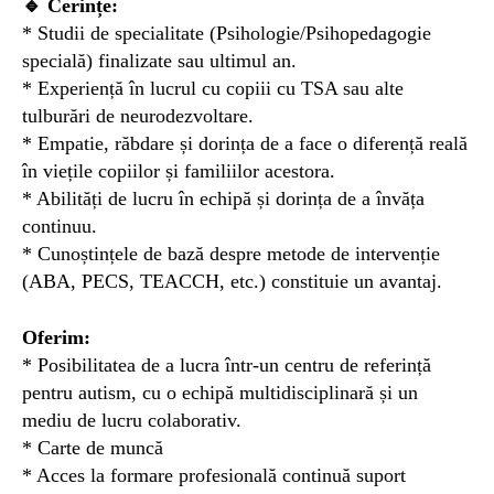
🔹 Cerințe:
* Studii de specialitate (Psihologie/Psihopedagogie
specială) finalizate sau ultimul an.
* Experiență în lucrul cu copiii cu TSA sau alte
tulburări de neurodezvoltare.
* Empatie, răbdare și dorința de a face o diferență reală
în viețile copiilor și familiilor acestora.
* Abilități de lucru în echipă și dorința de a învăța
continuu.
* Cunoștințele de bază despre metode de intervenție
(ABA, PECS, TEACCH, etc.) constituie un avantaj.
Oferim:
* Posibilitatea de a lucra într-un centru de referință
pentru autism, cu o echipă multidisciplinară și un
mediu de lucru colaborativ.
* Carte de muncă
* Acces la formare profesională continuă suport