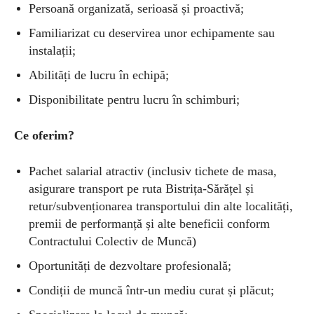
Persoană organizată, serioasă și proactivă;
Familiarizat cu deservirea unor echipamente sau
instalații;
Abilități de lucru în echipă;
Disponibilitate pentru lucru în schimburi;
Ce oferim?
Pachet salarial atractiv (inclusiv tichete de masa,
asigurare transport pe ruta Bistrița-Sărățel și
retur/subvenționarea transportului din alte localități,
premii de performanță și alte beneficii conform
Contractului Colectiv de Muncă)
Oportunități de dezvoltare profesională;
Condiții de muncă într-un mediu curat și plăcut;