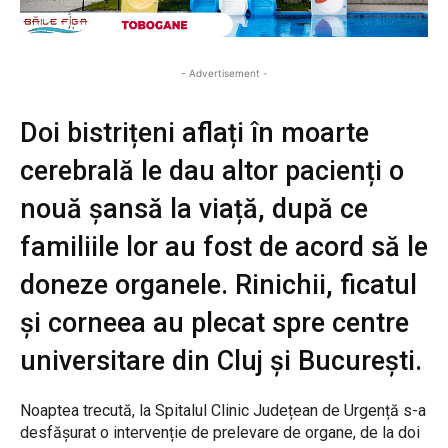
- Advertisement -
Doi bistrițeni aflați în moarte
cerebrală le dau altor pacienți o
nouă șansă la viață, după ce
familiile lor au fost de acord să le
doneze organele. Rinichii, ficatul
și corneea au plecat spre centre
universitare din Cluj și București.
Noaptea trecută, la Spitalul Clinic Județean de Urgență s-a
desfășurat o intervenție de prelevare de organe, de la doi