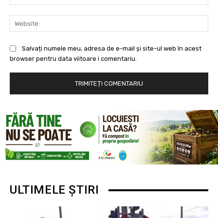
Web
Salvați numele meu, adresa de e-mail și site-ul web în acest
browser pentru data viitoare i comentariu.
ULTIMELE ȘTIRI