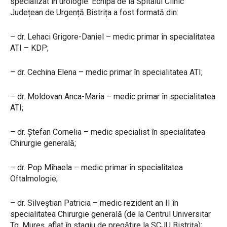
specializat în urologie. Echipa de la Spitalul Clinic
Județean de Urgență Bistrița a fost formată din:
– dr. Lehaci Grigore-Daniel – medic primar în specialitatea
ATI – KDP;
– dr. Cechina Elena – medic primar în specialitatea ATI;
– dr. Moldovan Anca-Maria – medic primar în specialitatea
ATI;
– dr. Ștefan Cornelia – medic specialist în specialitatea
Chirurgie generală;
– dr. Pop Mihaela – medic primar în specialitatea
Oftalmologie;
– dr. Silveștian Patricia – medic rezident an II în
specialitatea Chirurgie generală (de la Centrul Universitar
Tg. Mureș, aflat în stagiu de pregătire la SCJU Bistrița);