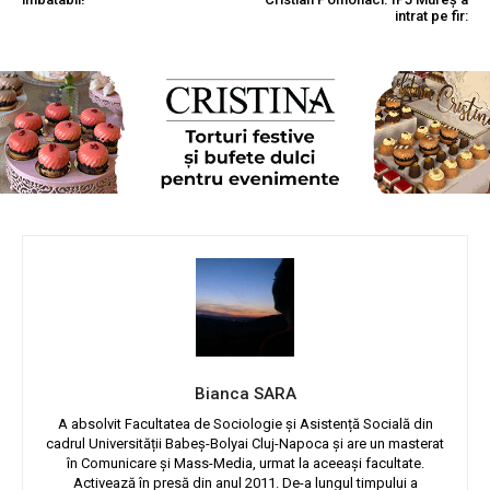
intrat pe fir:
Bianca SARA
A absolvit Facultatea de Sociologie și Asistență Socială din
cadrul Universității Babeș-Bolyai Cluj-Napoca și are un masterat
în Comunicare și Mass-Media, urmat la aceeași facultate.
Activează în presă din anul 2011. De-a lungul timpului a