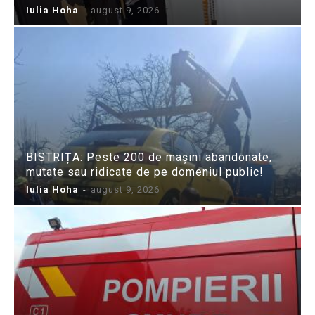
Iulia Hoha
-
august 9, 2026
BISTRIȚA: Peste 200 de mașini abandonate,
mutate sau ridicate de pe domeniul public!
Iulia Hoha
-
august 9, 2026