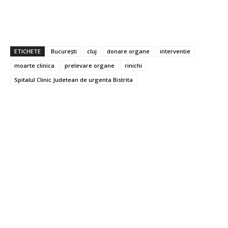
ETICHETE
București
cluj
donare organe
interventie
moarte clinica
prelevare organe
rinichi
Spitalul Clinic Judetean de urgenta Bistrita