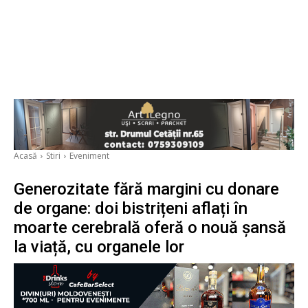
Acasă
Stiri
Eveniment
Generozitate fără margini cu donare
de organe: doi bistrițeni aflați în
moarte cerebrală oferă o nouă șansă
la viață, cu organele lor