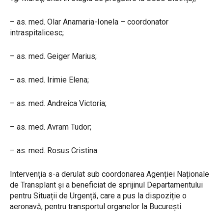
– as. med. Olar Anamaria-Ionela – coordonator
intraspitalicesc;
– as. med. Geiger Marius;
– as. med. Irimie Elena;
– as. med. Andreica Victoria;
– as. med. Avram Tudor;
– as. med. Rosus Cristina.
Intervenția s-a derulat sub coordonarea Agenției Naționale
de Transplant și a beneficiat de sprijinul Departamentului
pentru Situații de Urgență, care a pus la dispoziție o
aeronavă, pentru transportul organelor la București.