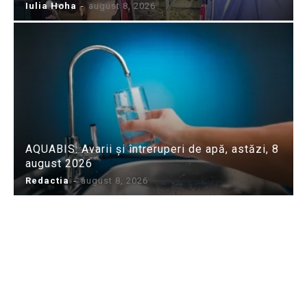
Iulia Hoha
-
august 8, 2026
AQUABIS: Avarii și întreruperi de apă, astăzi, 8
august 2026
Redactia
-
august 8, 2026