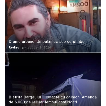
Drame urbane: Un balamuc sub cerul liber
Redactia
-
august 8, 2026
Bistrița Bârgăului – Noapte cu ghinion: Amendă
de 6.000 de lei, iar lemnul confiscat!