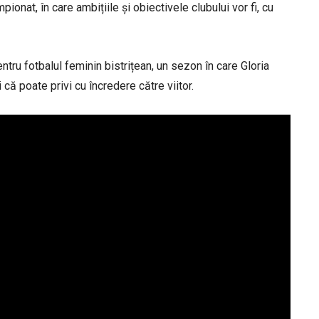
ionat, în care ambițiile și obiectivele clubului vor fi, cu
ru fotbalul feminin bistrițean, un sezon în care Gloria
că poate privi cu încredere către viitor.