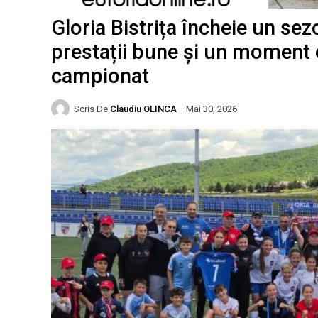
Gloria Bistrița încheie un sez
prestații bune și un moment 
campionat
Scris De
Claudiu OLINCA
Mai 30, 2026