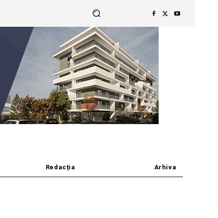
Redacția
Arhiva