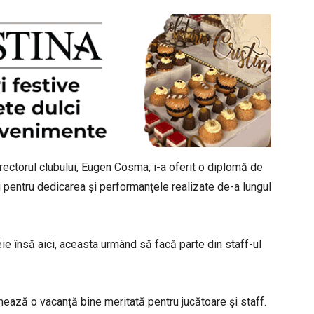
rectorul clubului, Eugen Cosma, i-a oferit o diplomă de
i pentru dedicarea și performanțele realizate de-a lungul
ie însă aici, aceasta urmând să facă parte din staff-ul
rmează o vacanță bine meritată pentru jucătoare și staff.