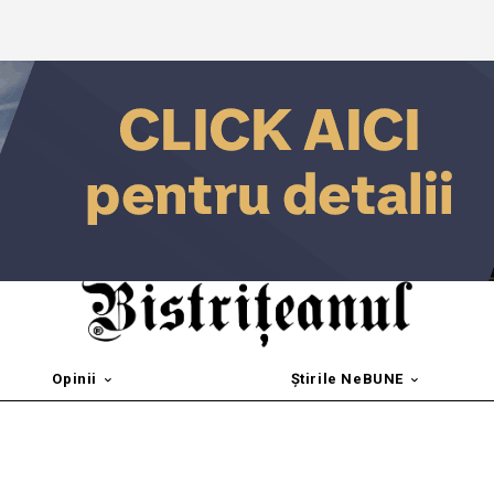
Opinii
Știrile NeBUNE