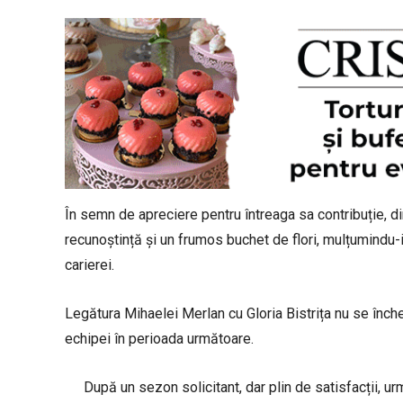
În semn de apreciere pentru întreaga sa contribuție, di
recunoștință și un frumos buchet de flori, mulțumindu-
carierei.
Legătura Mihaelei Merlan cu Gloria Bistrița nu se înche
echipei în perioada următoare.
După un sezon solicitant, dar plin de satisfacții, u