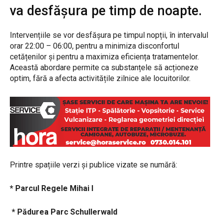
va desfășura pe timp de noapte.
Intervențiile se vor desfășura pe timpul nopții, în intervalul
orar 22:00 – 06:00, pentru a minimiza disconfortul
cetățenilor și pentru a maximiza eficiența tratamentelor.
Această abordare permite ca substanțele să acționeze
optim, fără a afecta activitățile zilnice ale locuitorilor.
Printre spațiile verzi și publice vizate se numără:
* Parcul Regele Mihai I
* Pădurea Parc Schullerwald