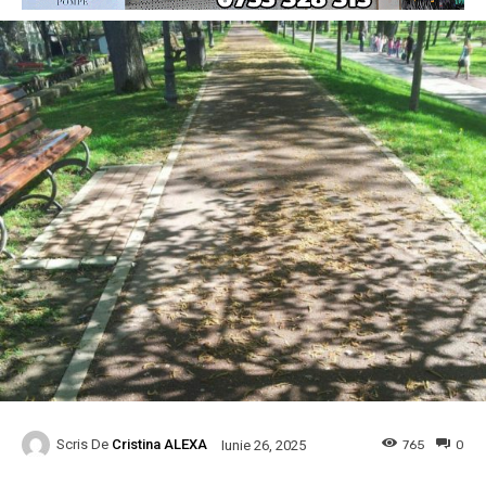
Scris De
Cristina ALEXA
765
0
Iunie 26, 2025