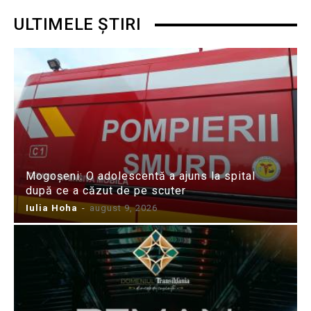
ULTIMELE ȘTIRI
Mogoșeni: O adolescentă a ajuns la spital
după ce a căzut de pe scuter
Iulia Hoha
-
august 9, 2026