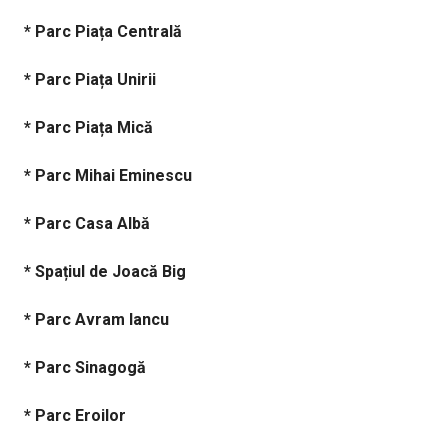
* Parc Piața Centrală
* Parc Piața Unirii
* Parc Piața Mică
* Parc Mihai Eminescu
* Parc Casa Albă
* Spațiul de Joacă Big
* Parc Avram Iancu
* Parc Sinagogă
* Parc Eroilor