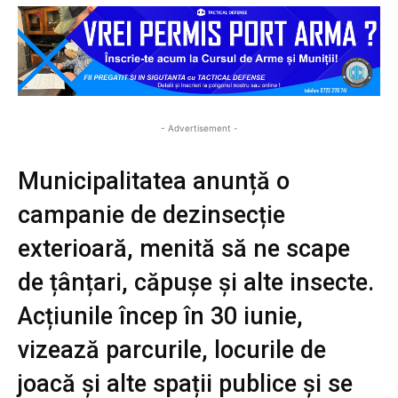
- Advertisement -
Municipalitatea anunță o
campanie de dezinsecție
exterioară, menită să ne scape
de țânțari, căpușe și alte insecte.
Acțiunile încep în 30 iunie,
vizează parcurile, locurile de
joacă și alte spații publice și se