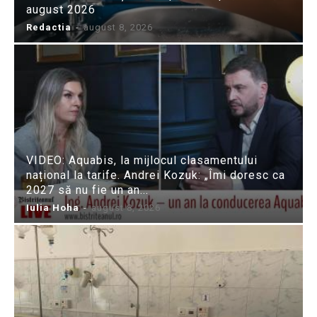
august 2026
Redactia
-
august 8, 2026
VIDEO: Aquabis, la mijlocul clasamentului
național la tarife. Andrei Kozuk: „Îmi doresc ca
2027 să nu fie un an...
Iulia Hoha
-
august 8, 2026