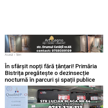
Acasă
Stiri
În sfârșit nopți fără țânțari! Primăria
Bistrița pregătește o dezinsecție
nocturnă în parcuri și spații publice