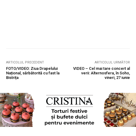
ARTICOLUL PRECEDENT
ARTICOLUL URMĂTOR
FOTO/VIDEO: Ziua Drapelului
VIDEO – Cel mai tare concert al
Național, sărbătorită cu fast la
verii: Alternosfera, în Soho,
Bistrița
vineri, 27 iunie