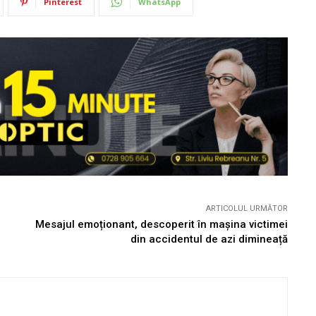
Pinterest
WhatsApp
ARTICOLUL URMĂTOR
Mesajul emoționant, descoperit în mașina victimei
din accidentul de azi dimineață