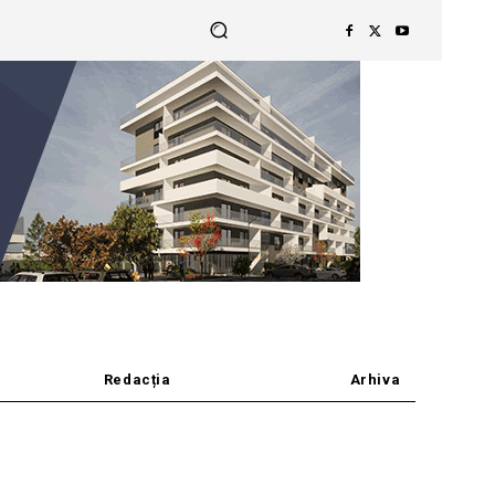
Redacția
Arhiva