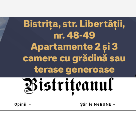
Opinii
Știrile NeBUNE