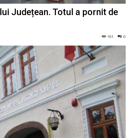
lui Județean. Totul a pornit de
151
0