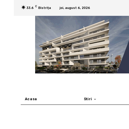
C
33.6
Bistrița
joi, august 6, 2026
Acasa
Stiri