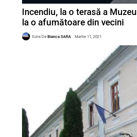
Incendiu, la o terasă a Muzeu
la o afumătoare din vecini
Scris De
Bianca SARA
Martie 11, 2021