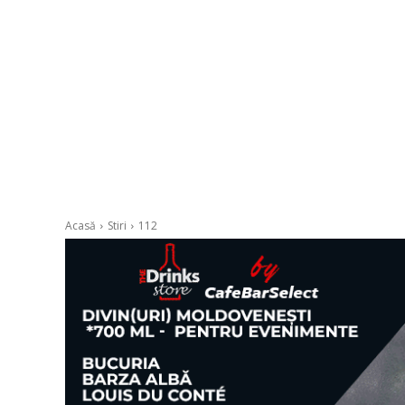
Acasă
Stiri
112