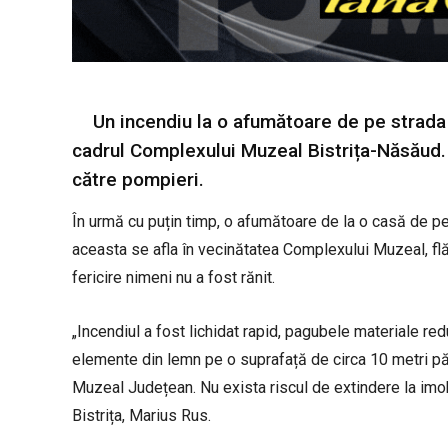
Un incendiu la o afumătoare de pe strada 
cadrul Complexului Muzeal Bistrița-Năsăud. Di
către pompieri.
În urmă cu puțin timp, o afumătoare de la o casă de pe
aceasta se afla în vecinătatea Complexului Muzeal, flăc
fericire nimeni nu a fost rănit.
„Incendiul a fost lichidat rapid, pagubele materiale re
elemente din lemn pe o suprafață de circa 10 metri pă
Muzeal Județean. Nu exista riscul de extindere la imo
Bistrița, Marius Rus.