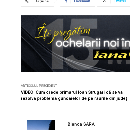
Facebook
Twitter
Acțiune
ARTICOLUL PRECEDENT
VIDEO: Cum crede primarul Ioan Strugari că se va
rezolva problema gunoaielor de pe râurile din județ
Bianca SARA