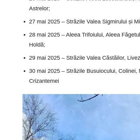
Astrelor;
27 mai 2025 – Străzile Valea Sigmirului și Mi
28 mai 2025 – Aleea Trifoiului, Aleea Făgetul
Holdă;
29 mai 2025 – Străzile Valea Căstăilor, Livezi
30 mai 2025 – Străzile Busuiocului, Colinei, 
Crizantemei