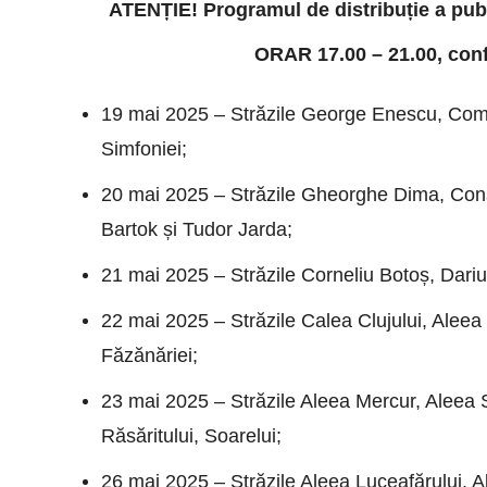
ATENȚIE! Programul de distribuție a pub
ORAR 17.00 – 21.00, conf
19 mai 2025 – Străzile George Enescu, Compo
Simfoniei;
20 mai 2025 – Străzile Gheorghe Dima, Const
Bartok și Tudor Jarda;
21 mai 2025 – Străzile Corneliu Botoș, Dariu 
22 mai 2025 – Străzile Calea Clujului, Aleea 
Făzănăriei;
23 mai 2025 – Străzile Aleea Mercur, Aleea 
Răsăritului, Soarelui;
26 mai 2025 – Străzile Aleea Luceafărului, A