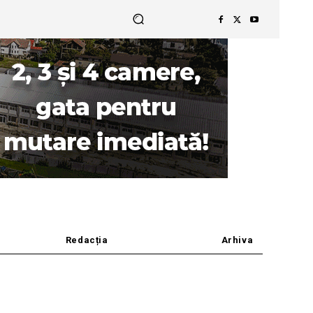
Redacția
Arhiva