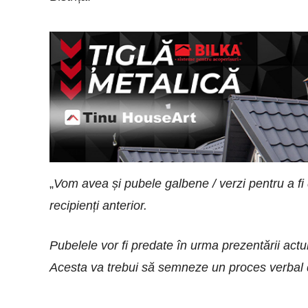
„
Vom avea și pubele galbene / verzi pentru a fi d
recipienți anterior.
Pubelele vor fi predate în urma prezentării actu
Acesta va trebui să semneze un proces verbal 