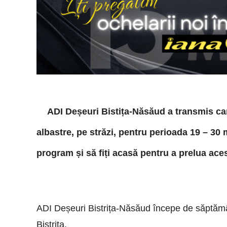
ADI Deșeuri Bistița-Năsăud a transmis car
albastre, pe străzi, pentru perioada 19 – 30 
program și să fiți acasă pentru a prelua ace
ADI Deșeuri Bistrița-Năsăud începe de săptămâna
Bistrița.