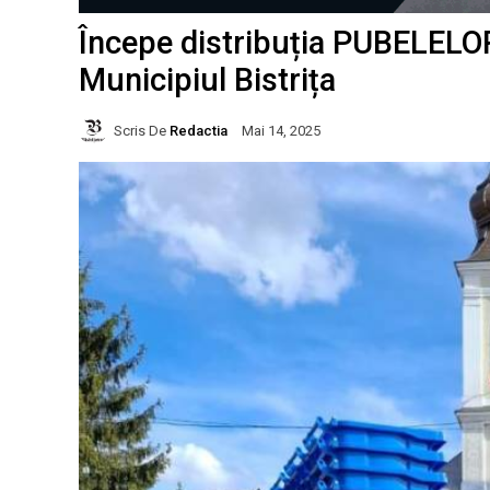
Începe distribuția PUBELELO
Municipiul Bistrița
Scris De
Redactia
Mai 14, 2025