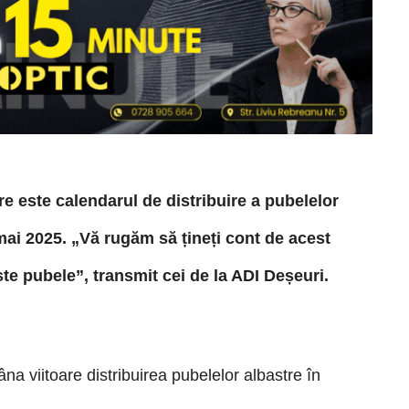
e este calendarul de distribuire a pubelelor
mai 2025. „
Vă rugăm să țineți cont de acest
ste pubele”, transmit cei de la ADI Deșeuri.
 viitoare distribuirea pubelelor albastre în