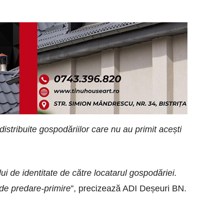
istribuite gospodăriilor care nu au primit acești
lui
de identitate de către locatarul gospodăriei.
de predare-primire
”, precizează ADI Deșeuri BN.