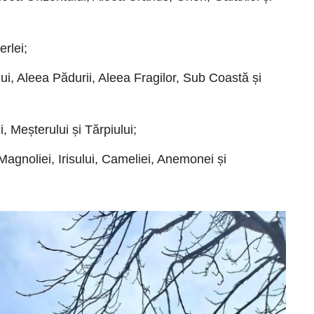
erlei;
ui, Aleea Pădurii, Aleea Fragilor, Sub Coastă și
, Meșterului și Tărpiului;
Magnoliei, Irisului, Cameliei, Anemonei și