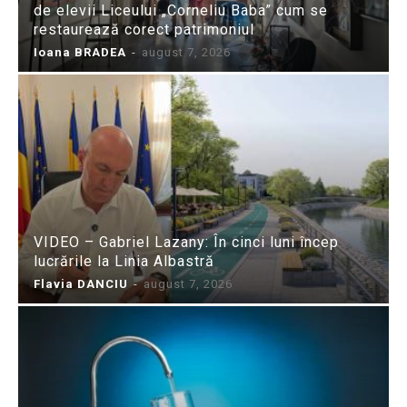
de elevii Liceului „Corneliu Baba” cum se
restaurează corect patrimoniul
Ioana BRADEA
-
august 7, 2026
VIDEO – Gabriel Lazany: În cinci luni încep
lucrările la Linia Albastră
Flavia DANCIU
-
august 7, 2026