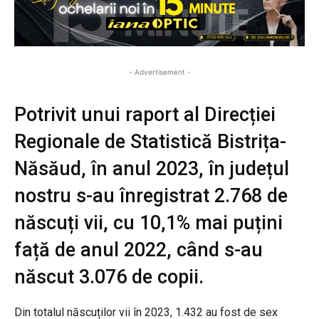
- Advertisement -
Potrivit unui raport al Direcției
Regionale de Statistică Bistrița-
Năsăud, în anul 2023, în județul
nostru s-au înregistrat 2.768 de
născuți vii, cu 10,1% mai puțini
față de anul 2022, când s-au
născut 3.076 de copii.
Din totalul născuților vii în 2023, 1.432 au fost de sex