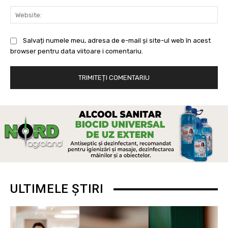
Web
Salvați numele meu, adresa de e-mail și site-ul web în acest
browser pentru data viitoare i comentariu.
ULTIMELE ȘTIRI