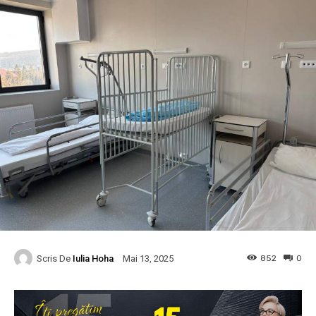
Scris De
Iulia Hoha
852
0
Mai 13, 2025