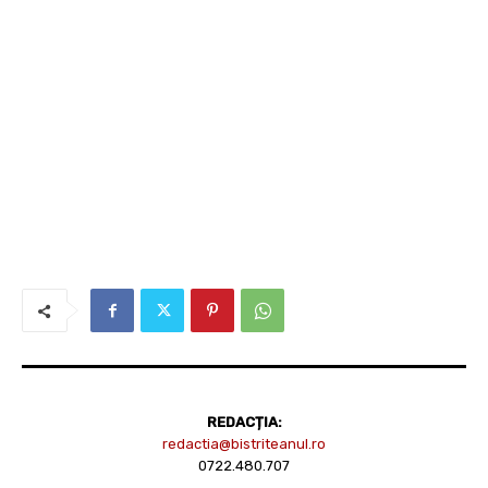
REDACȚIA:
redactia@bistriteanul.ro
0722.480.707