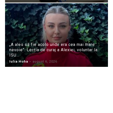
„A ales să fie acolo unde era cea mai mare
nevoie”: Lecția de curaj a Alexiei, voluntar la
ISU...
Iulia Hoha
-
august 6, 2026