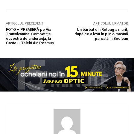
ARTICOLUL PRECEDENT
ARTICOLUL URMĂTOR
FOTO – PREMIERĂ pe Via
Un bărbat din Reteag a murit,
Transilvanica: Competiție
după ce a lovit în plin o mașină
ecvestră de anduranță, la
parcată în Beclean
Castelul Teleki din Posmuș