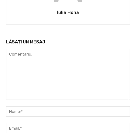
Iulia Hoha
LĂSAȚI UN MESAJ
Comentariu:
Nu
Ema