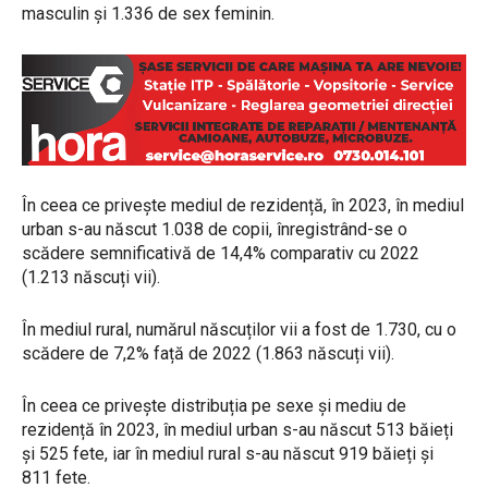
masculin și 1.336 de sex feminin.
În ceea ce privește mediul de rezidență, în 2023, în mediul
urban s-au născut 1.038 de copii, înregistrând-se o
scădere semnificativă de 14,4% comparativ cu 2022
(1.213 născuți vii).
În mediul rural, numărul născuților vii a fost de 1.730, cu o
scădere de 7,2% față de 2022 (1.863 născuți vii).
În ceea ce privește distribuția pe sexe și mediu de
rezidență în 2023, în mediul urban s-au născut 513 băieți
și 525 fete, iar în mediul rural s-au născut 919 băieți și
811 fete.