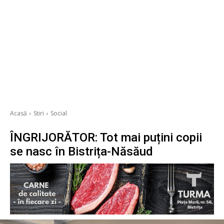
Acasă
Stiri
Social
ÎNGRIJORĂTOR: Tot mai puțini copii
se nasc în Bistrița-Năsăud