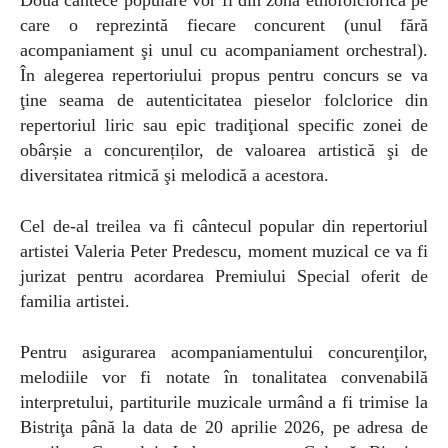
care o reprezintă fiecare concurent (unul fără
acompaniament şi unul cu acompaniament orchestral).
În alegerea repertoriului propus pentru concurs se va
ţine seama de autenticitatea pieselor folclorice din
repertoriul liric sau epic tradiţional specific zonei de
obârșie a concurenților, de valoarea artistică şi de
diversitatea ritmică şi melodică a acestora.
Cel de-al treilea va fi c
ântecul popular din repertoriul
artistei Valeria Peter Predescu, moment muzical ce va fi
jurizat pentru acordarea Premiului Special oferit de
familia artistei.
Pentru asigurarea acompaniamentului concurenţilor,
melodiile vor fi notate în tonalitatea convenabilă
interpretului, partiturile muzicale urmând a fi trimise la
Bistriţa până la data de 20 aprilie 2026, pe adresa de