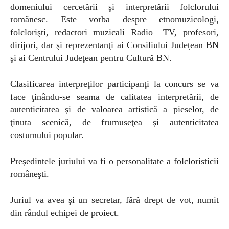
domeniului cercetării şi interpretării folclorului
românesc. Este vorba despre etnomuzicologi,
folclorişti, redactori muzicali Radio –TV, profesori,
dirijori, dar şi reprezentanţi ai Consiliului Judeţean BN
şi ai Centrului Judeţean pentru Cultură BN.
Clasificarea interpreţilor participanţi la concurs se va
face ţinându-se seama de calitatea interpretării, de
autenticitatea şi de valoarea artistică a pieselor, de
ţinuta scenică, de frumuseţea şi autenticitatea
costumului popular.
Preşedintele juriului va fi o personalitate a folcloristicii
româneşti.
Juriul va avea şi un secretar, fără drept de vot, numit
din rândul echipei de proiect.