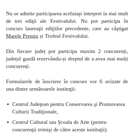
Nu se admite participarea aceluiaşi interpret la mai mult
de trei ediţii ale Festivalului. Nu pot participa în
concurs laureaţii ediţiilor precedente, care au câştigat
Marele Premiu
și Trofeul Festivalului.
Din fiecare județ pot participa maxim 2 concurenți,
județul gazdă rezervându-și dreptul de a avea mai mulți
concurenți.
Formularele de înscriere în concurs vor fi avizate de
una dintre următoarele instituţii:
Centrul Judeţean pentru Conservarea şi Promovarea
Culturii Tradiţionale,
Centrul Cultural sau Şcoala de Arte (pentru
concurenţii trimişi de către aceste instituţii).