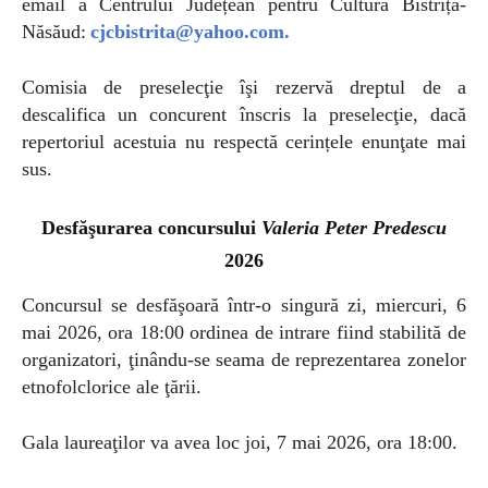
email a Centrului Județean pentru Cultură Bistrița-
Năsăud:
cjcbistrita@yahoo.com
.
Comisia de preselecţie îşi rezervă dreptul de a
descalifica un concurent înscris la preselecţie, dacă
repertoriul acestuia nu respectă cerințele enunţate mai
sus.
Desfăşurarea concursului
Valeria Peter Predescu
2026
Concursul se desfăşoară într-o singură zi, miercuri, 6
mai 2026, ora 18:00 ordinea de intrare fiind stabilită de
organizatori, ţinându-se seama de reprezentarea zonelor
etnofolclorice ale ţării.
Gala laureaţilor va avea loc joi, 7 mai 2026, ora 18:00.