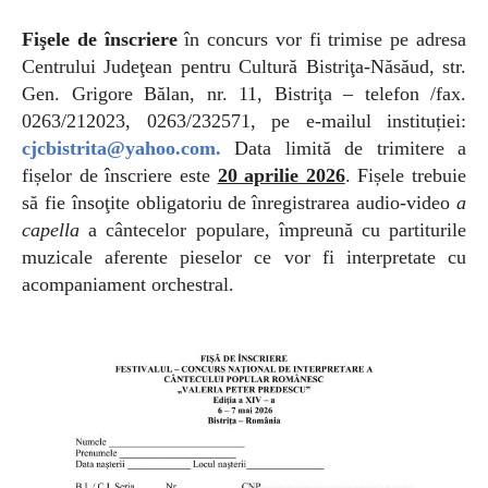
Fişele de înscriere
în concurs vor fi trimise pe adresa
Centrului Judeţean pentru Cultură Bistriţa-Năsăud, str.
Gen. Grigore Bălan, nr. 11, Bistriţa – telefon /fax.
0263/212023, 0263/232571, pe
e-mailul
instituției:
cjcbistrita@yahoo.com
.
Data limită de trimitere a
fișelor de înscriere este
20 aprilie 2026
. Fișele trebuie
să fie însoţite obligatoriu de
înregistrarea audio-video
a
capella
a cântecelor populare, împreună cu partiturile
muzicale aferente pieselor ce vor fi interpretate cu
acompaniament orchestral.