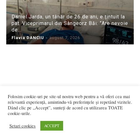
Daniel Jarda, un tânăr de 26 de ani, e țintuit la
pat. Viceprimarul din Sângeorz Băi: ”Are nevoie
de...
Flavia DANCIU
-
august 7, 2026
Folosim cookie-uri pe site-ul nostru web pentru a vă oferi cea mai
relevantă experiență, amintindu-vă preferințele și repetând vizitele.
Dând clic pe „Accept”, sunteți de acord cu utilizarea TOATE
cookie-urile.
Setari cookies
ACCEPT