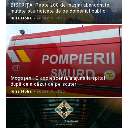
BISTRIȚA: Peste 200 de mașini abandonate,
mutate sau ridicate de pe domeniul public!
Iulia Hoha
-
august 9, 2026
Mogoșeni: O adolescentă a ajuns la spital
după ce a căzut de pe scuter
Iulia Hoha
-
august 9, 2026