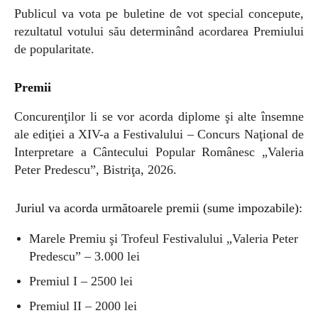
Publicul va vota pe buletine de vot special concepute,
rezultatul votului său determinând acordarea Premiului
de popularitate.
Premii
Concurenţilor li se vor acorda diplome şi alte însemne
ale ediţiei a XIV-a a Festivalului – Concurs Naţional de
Interpretare a Cântecului Popular Românesc „Valeria
Peter Predescu”, Bistriţa, 2026.
Juriul va acorda următoarele premii (sume impozabile):
Marele Premiu şi Trofeul Festivalului „Valeria Peter
Predescu” – 3.000 lei
Premiul I – 2500 lei
Premiul II – 2000 lei