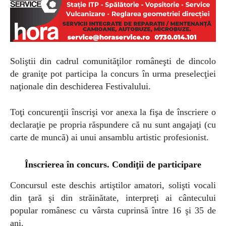
Soliştii din cadrul comunităţilor româneşti de dincolo
de graniţe pot participa la concurs în urma preselecţiei
naţionale din deschiderea Festivalului.
Toţi concurenţii înscrişi vor anexa la fişa de înscriere o
declaraţie pe propria răspundere că nu sunt angajaţi (cu
carte de muncă) ai unui ansamblu artistic profesionist.
Înscrierea în concurs. Condiţii de participare
Concursul este deschis artiştilor amatori, solişti vocali
din ţară şi din străinătate, interpreţi ai cântecului
popular românesc cu vârsta cuprinsă între 16 şi 35 de
ani.