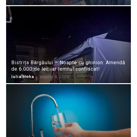
Bistrița Bârgăului – Noapte cu ghinion: Amendă
de 6.000 de lei, iar lemnul confiscat!
Iulia Hoha
-
august 8, 2026