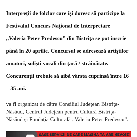
Interpreții de folclor care își doresc să participe la
Festivalul Concurs Naţional de Interpretare
„Valeria Peter Predescu” din Bistriţa se pot înscrie
până în 20 aprilie.
Concursul se adresează artiştilor
amatori, solişti vocali din ţară / străinătate.
Concurenții trebuie să aibă vârsta cuprinsă între 16
– 35 ani.
va fi organizat de către Consiliul Judeţean Bistriţa-
Năsăud, Centrul Judeţean pentru Cultură Bistriţa-
Năsăud şi Fundaţia Culturală „Valeria Peter Predescu”.