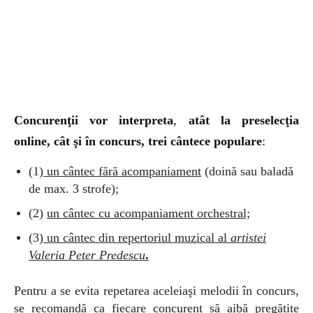
Concurenţii vor interpreta
,
atât la preselecţia
online, cât şi în concurs,
trei cântece populare
:
(1
) un cântec fără acompaniament
(doină sau baladă
de max. 3 strofe);
(2)
un cântec cu acompaniament orchestral;
(3
) un cântec din repertoriul muzical al
artistei
Valeria Peter Predescu
.
Pentru a se evita repetarea aceleiaşi melodii în concurs,
se recomandă ca fiecare concurent să aibă pregătite