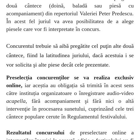
două cântece (doină, baladă sau piesă cu
acompaniament) din repertoriul Valeriei Peter Predescu.
În acest fel juriul va avea posibilitatea de a alege
piesele care vor fi interpretate în concurs.
Concurentul trebuie să aibă pregătite cel puţin alte două
cântece, fiind la latitudinea juriului, dacă acestuia i se
vor solicita şi alte piese decât cele prezentate.
Preselecția concurenților se va realiza exclusiv
online,
iar aceștia au obligația să trimită în acest sens
către instituția organizatoare o înregistrare audio-video
acapella
, fără acompaniament şi fără nici o altă
intervenţie în procesarea sunetului, cuprinzând cele trei
cântece populare cerute în Regulamentul festivalului.
Rezultatul concursului
de preselectare online a