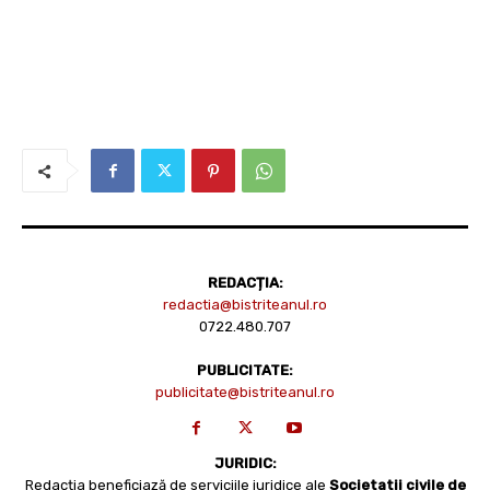
REDACȚIA:
redactia@bistriteanul.ro
0722.480.707
PUBLICITATE:
publicitate@bistriteanul.ro
JURIDIC:
Redacția beneficiază de serviciile juridice ale
Societatii civile de