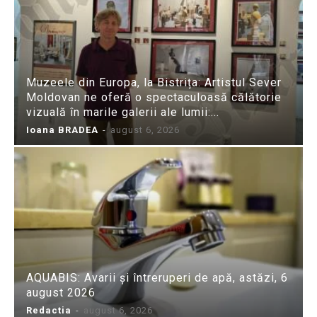
Muzeele din Europa, la Bistrița: Artistul Sever
Moldovan ne oferă o spectaculoasă călătorie
vizuală în marile galerii ale lumii:...
Ioana BRADEA
-
august 6, 2026
AQUABIS: Avarii și întreruperi de apă, astăzi, 6
august 2026
Redactia
-
august 6, 2026