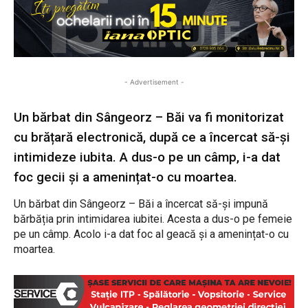
- Advertisement -
Un bărbat din Sângeorz – Băi va fi monitorizat
cu brățară electronică, după ce a încercat să-și
intimideze iubita. A dus-o pe un câmp, i-a dat
foc gecii și a amenințat-o cu moartea.
Un bărbat din Sângeorz – Băi a încercat să-și impună
bărbăția prin intimidarea iubitei. Acesta a dus-o pe femeie
pe un câmp. Acolo i-a dat foc al geacă și a amenințat-o cu
moartea.