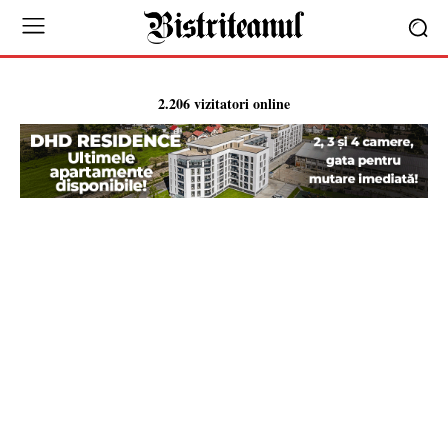
2.206 vizitatori online