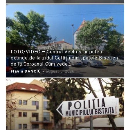
FOTO/VIDEO – Centrul Vechi s-ar putea
extinde de la zidul Cetății din spatele Bisericii
de la Coroana! Cum vede...
Flavia DANCIU
-
august 5, 2026