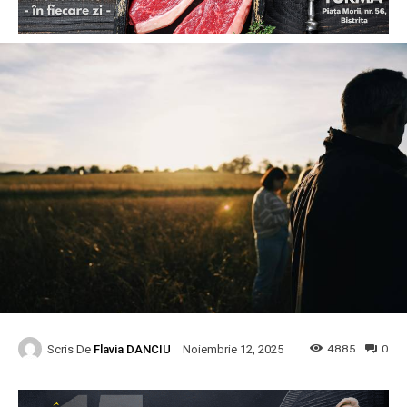
Scris De
Flavia DANCIU
4885
0
Noiembrie 12, 2025