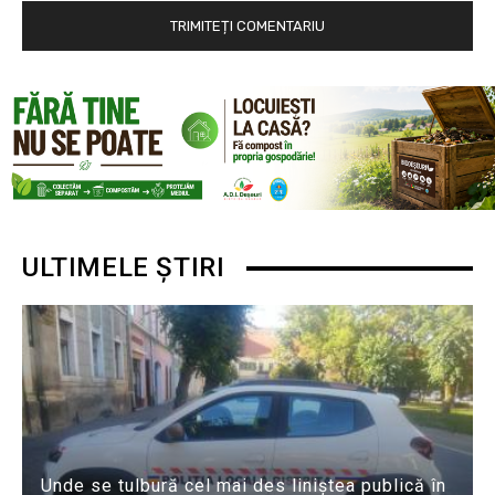
ULTIMELE ȘTIRI
Unde se tulbură cel mai des liniștea publică în