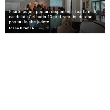
Foarte puține posturi disponibile, foarte mulți
candidați: Cel puțin 10 profesori își doresc
posturi în alte județe
Ioana BRADEA
-
august 5, 2026