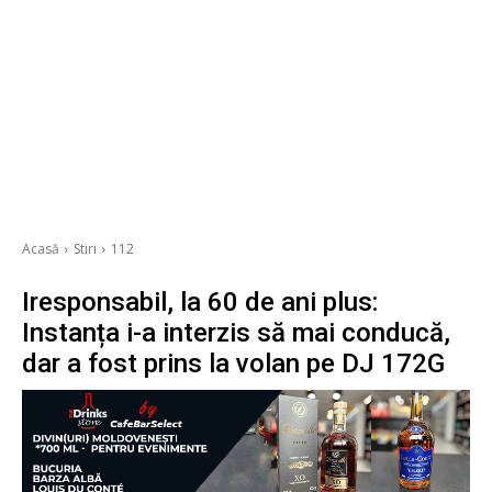
Acasă
Stiri
112
Iresponsabil, la 60 de ani plus:
Instanța i-a interzis să mai conducă,
dar a fost prins la volan pe DJ 172G