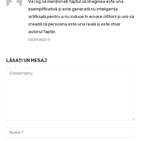
Vă rog să menționați faptul că imaginea este una
exemplificativă și este generată cu inteligența
artificială pentru a nu induce în eroare cititorii și unii să
creadă că persoana este una reală și este chiar
autorul faptei.
RĂSPUNDEȚI
LĂSAȚI UN MESAJ
Comentariu:
Nu