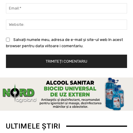
Ema
Web
Salvați numele meu, adresa de e-mail și site-ul web în acest
browser pentru data viitoare i comentariu.
ULTIMELE ȘTIRI