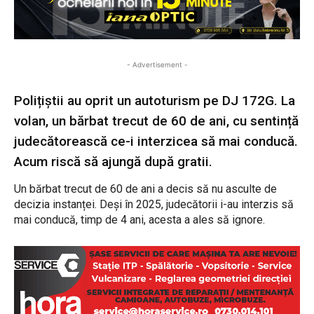
- Advertisement -
Polițiștii au oprit un autoturism pe DJ 172G. La
volan, un bărbat trecut de 60 de ani, cu sentință
judecătorească ce-i interzicea să mai conducă.
Acum riscă să ajungă după gratii.
Un bărbat trecut de 60 de ani a decis să nu asculte de
decizia instanței. Deși în 2025, judecătorii i-au interzis să
mai conducă, timp de 4 ani, acesta a ales să ignore.