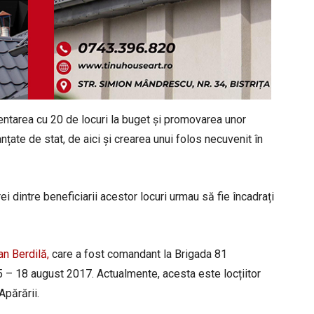
entarea cu 20 de locuri la buget și promovarea unor
anțate de stat, de aici și crearea unui folos necuvenit în
rei dintre beneficiarii acestor locuri urmau să fie încadrați
an Berdilă,
care a fost comandant la Brigada 81
 – 18 august 2017. Actualmente, acesta este locțiitor
Apărării.