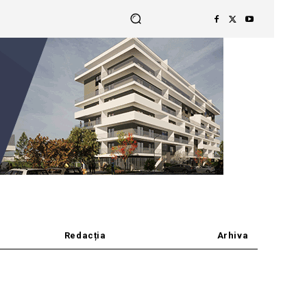
Redacția
Arhiva