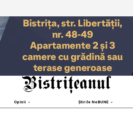
Opinii
Știrile NeBUNE