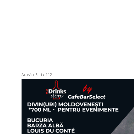
Acasă
Stiri
112