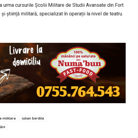
a urma cursurile Școlii Militare de Studii Avansate din Fort
știință militară, specializat în operații la nivel de teatru.
a militara
iulian berdila
ării