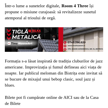
Într-o lume a sunetelor digitale,
Room 4 Three
își
propune o misiune curajoasă: să revitalizeze sunetul
atemporal al trioului de orgă.
Formația s-a lăsat inspirată de tradiția cluburilor de jazz
americane. Improvizația și fumul defineau aici viața de
noapte. Iar publicul meloman din Bistrița este invitat să
se bucure de mixajul unui bebop clasic, soul jazz și
blues.
Bilete pot fi cumpărate online de AICI sau de la Casa
de Bilete