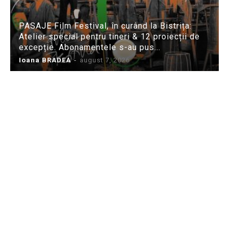
PASAJE Film Festival, în curând la Bistrița:
Atelier special pentru tineri & 12 proiecții de
excepție. Abonamentele s-au pus...
Ioana BRADEA
-
august 7, 2026