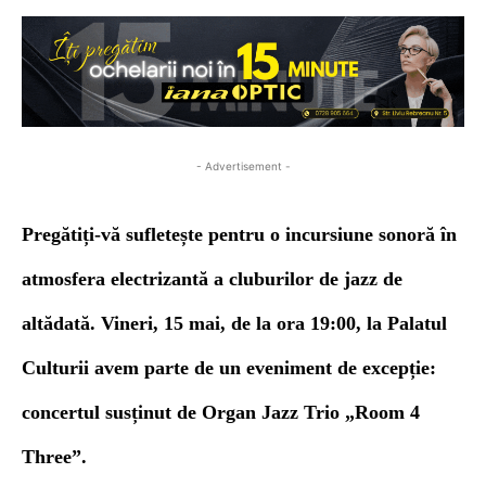
- Advertisement -
Pregătiți-vă sufletește pentru o incursiune sonoră în
atmosfera electrizantă a cluburilor de jazz de
altădată. Vineri, 15 mai, de la ora 19:00, la Palatul
Culturii avem parte de un eveniment de excepție:
concertul susținut de Organ Jazz Trio „Room 4
Three”.