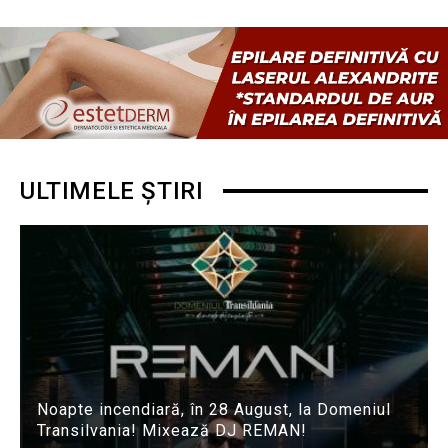
ULTIMELE ȘTIRI
Noapte incendiară, în 28 August, la Domeniul
Transilvania! Mixează DJ REMAN!