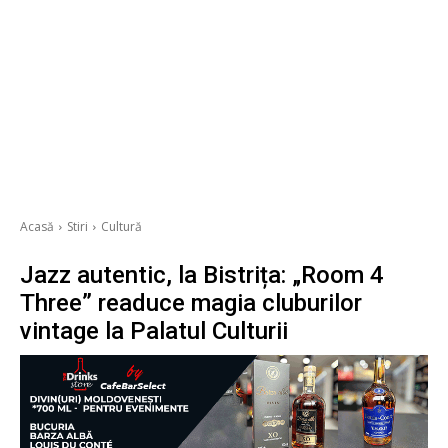
Acasă
Stiri
Cultură
Jazz autentic, la Bistrița: „Room 4
Three” readuce magia cluburilor
vintage la Palatul Culturii