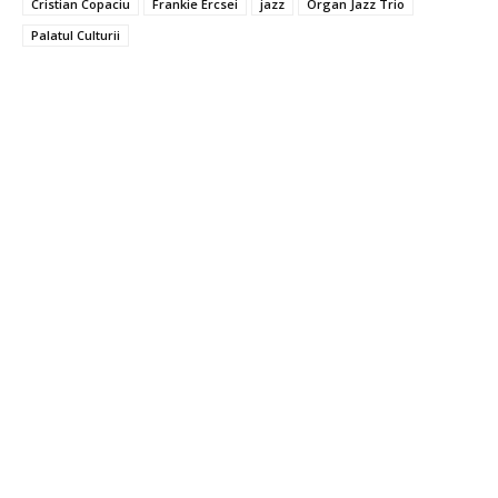
Cristian Copaciu
Frankie Ercsei
jazz
Organ Jazz Trio
Palatul Culturii