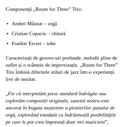
Componenţă „Room for Three” Trio:
Andrei Mânzat – orgă
Cristian Copaciu – chitară
Frankie Ercsei – tobe
Caracterizați de groove-uri profunde, melodii pline de
suflet și o scânteie de improvizație, „Room for Three”
Trio îmbină diferitele stiluri de jazz într-o experiență
live de neuitat.
„
Fie că interpretăm piese standard îndrăgite sau
explorăm compoziții originale, sunetul nostru este
ancorat în bogata moștenire a pionierilor jazzului de
orgă,
explorând totodată cu îndrăzneală posibilitățile
pe care le pot crea împreună doar trei muzicieni
”,