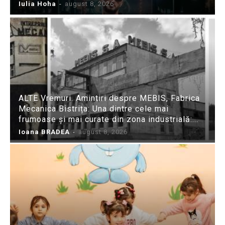
Iulia Hoha
-
august 8, 2026
ALTE Vremuri. Amintiri despre MEBIS, Fabrica
Mecanica Bistrița: Una dintre cele mai
frumoase și mai curate din zona industrială:...
Ioana BRADEA
-
august 8, 2026