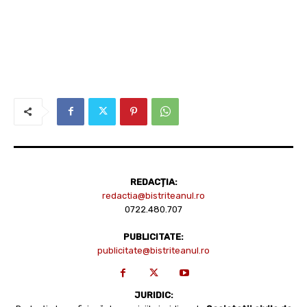
REDACȚIA:
redactia@bistriteanul.ro
0722.480.707
PUBLICITATE:
publicitate@bistriteanul.ro
JURIDIC: