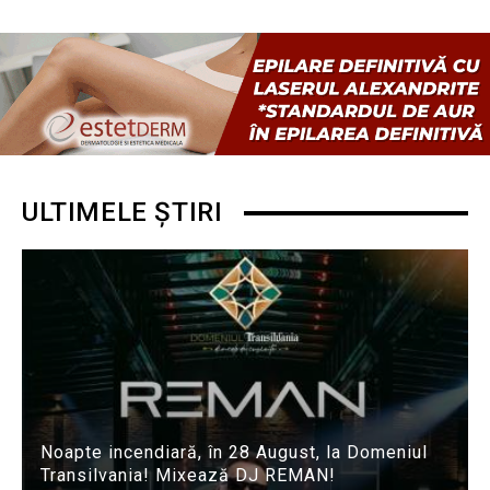
ULTIMELE ȘTIRI
Noapte incendiară, în 28 August, la Domeniul
Transilvania! Mixează DJ REMAN!