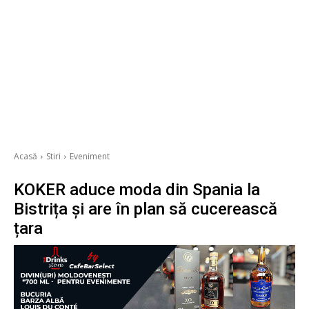
Acasă
Stiri
Eveniment
KOKER aduce moda din Spania la
Bistrița și are în plan să cucerească
țara