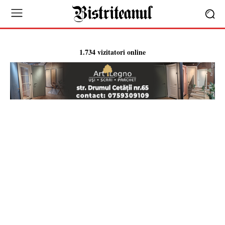
1.734 vizitatori online