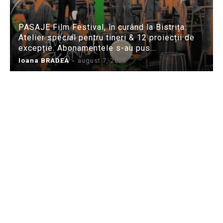
PASAJE Film Festival, în curând la Bistrița:
Atelier special pentru tineri & 12 proiecții de
excepție. Abonamentele s-au pus...
Ioana BRADEA
-
august 7, 2026