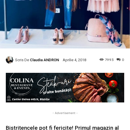
Scris De
Claudia ANDRON
7993
0
Aprilie 4, 2018
- Advertisement -
Bistrițencele pot fi fericite! Primul magazin al