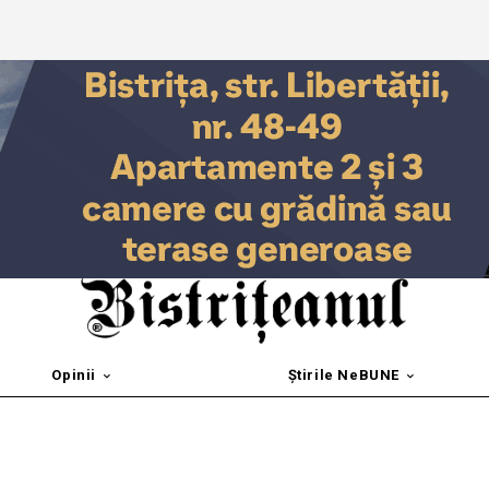
Opinii
Știrile NeBUNE