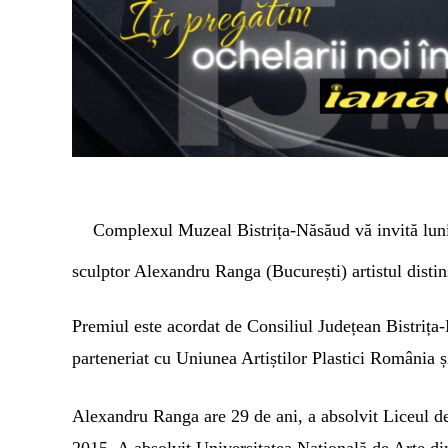
Complexul Muzeal Bistrița-Năsăud vă invită
lun
sculptor Alexandru Ranga (București) artistul disti
Premiul este acordat de Consiliul Județean Bistriț
parteneriat cu Uniunea Artiștilor Plastici România ș
Alexandru Ranga are 29 de ani, a absolvit Liceul de