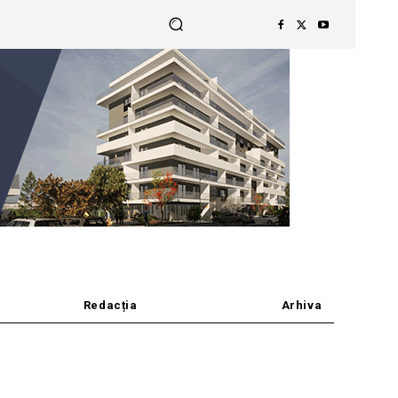
Redacția
Arhiva