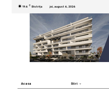
C
19.6
Bistrița
joi, august 6, 2026
Acasa
Stiri