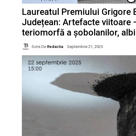
Laureatul Premiului Grigore
Județean: Artefacte viitoare 
teriomorfă a șobolanilor, albi
Scris De
Redactia
Septembrie 21, 2025