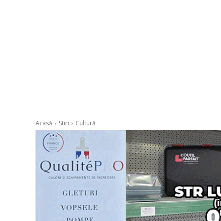
Acasă
Stiri
Cultură