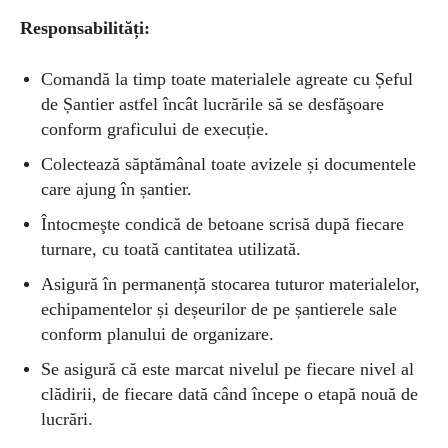
Responsabilități:
Comandă la timp toate materialele agreate cu Șeful
de Șantier astfel încât lucrările să se desfăşoare
conform graficului de execuție.
Colectează săptămânal toate avizele și documentele
care ajung în șantier.
Întocmeşte condică de betoane scrisă după fiecare
turnare, cu toată cantitatea utilizată.
Asigură în permanență stocarea tuturor materialelor,
echipamentelor și deșeurilor de pe șantierele sale
conform planului de organizare.
Se asigură că este marcat nivelul pe fiecare nivel al
clădirii, de fiecare dată când începe o etapă nouă de
lucrări.