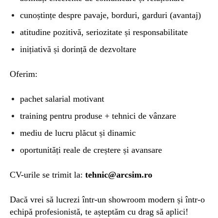
cunoștințe despre pavaje, borduri, garduri (avantaj)
atitudine pozitivă, seriozitate și responsabilitate
inițiativă și dorință de dezvoltare
Oferim:
pachet salarial motivant
training pentru produse + tehnici de vânzare
mediu de lucru plăcut și dinamic
oportunități reale de creștere și avansare
CV-urile se trimit la:
tehnic@arcsim.ro
Dacă vrei să lucrezi într-un showroom modern și într-o
echipă profesionistă, te așteptăm cu drag să aplici!