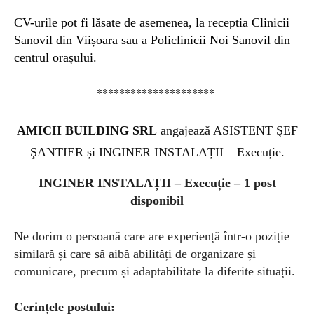
CV-urile pot fi lăsate de asemenea, la receptia Clinicii
Sanovil din Viișoara sau a Policlinicii Noi Sanovil din
centrul orașului.
*********************
AMICII BUILDING SRL
angajează ASISTENT ŞEF
ŞANTIER și INGINER INSTALAȚII – Execuție.
INGINER INSTALAȚII – Execuție – 1 post
disponibil
Ne dorim o persoană care are experiență într-o poziție
similară și care să aibă abilități de organizare și
comunicare, precum și adaptabilitate la diferite situații.
Cerințele postului: