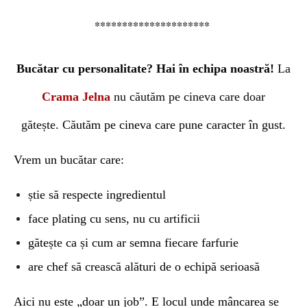
*********************
Bucătar cu personalitate? Hai în echipa noastră!
La
Crama Jelna
nu căutăm pe cineva care doar
gătește.
Căutăm pe cineva care pune caracter în gust.
Vrem un bucătar care:
știe să respecte ingredientul
face plating cu sens, nu cu artificii
gătește ca și cum ar semna fiecare farfurie
are chef să crească alături de o echipă serioasă
Aici nu este „doar un job”. E locul unde mâncarea se