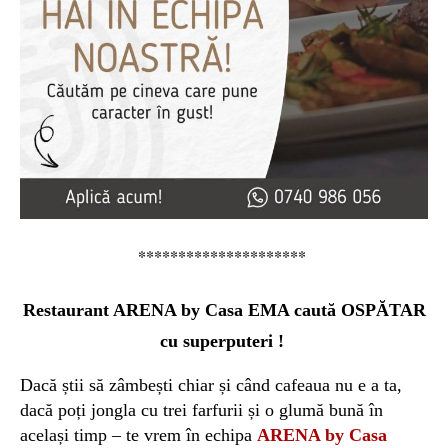
*********************
Restaurant ARENA by Casa EMA ca
ută OSPĂTAR
cu superputeri !
Dacă știi să zâmbești chiar și când cafeaua nu e a ta,
dacă poți jongla cu trei farfurii și o glumă bună în
același timp – te vrem în echipa
ARENA by Casa