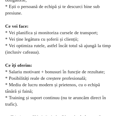
obligatorie;
* Ești o persoană de echipă și te descurci bine sub
presiune.
Ce vei face:
* Vei planifica și monitoriza cursele de transport;
* Vei ține legătura cu șoferii și clienții;
* Vei optimiza rutele, astfel încât totul să ajungă la timp
(inclusiv cafeaua).
Ce îți oferim:
* Salariu motivant + bonusuri în funcție de rezultate;
* Posibilități reale de creștere profesională;
* Mediu de lucru modern și prietenos, cu o echipă
tânără și faină;
* Training și suport continuu (nu te aruncăm direct în
trafic).