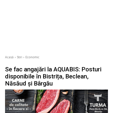
Acasă
Stiri
Economic
Se fac angajări la AQUABIS: Posturi
disponibile în Bistrița, Beclean,
Năsăud și Bârgău