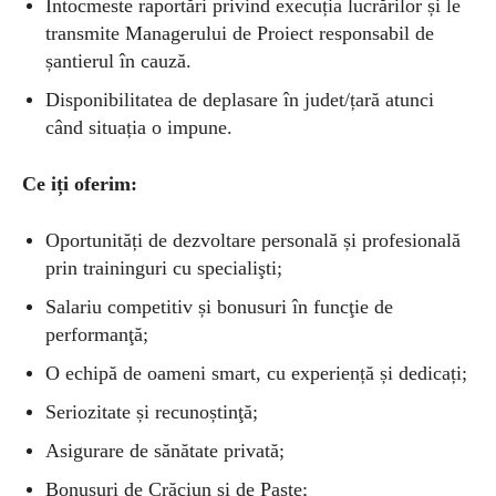
Întocmeste raportări privind execuția lucrărilor și le
transmite Managerului de Proiect responsabil de
șantierul în cauză.
Disponibilitatea de deplasare în judet/țară atunci
când situația o impune.
Ce iți oferim:
Oportunități de dezvoltare personală și profesională
prin traininguri cu specialişti;
Salariu competitiv și bonusuri în funcţie de
performanţă;
O echipă de oameni smart, cu experiență și dedicați;
Seriozitate și recunoștinţă;
Asigurare de sănătate privată;
Bonusuri de Crăciun și de Paște;