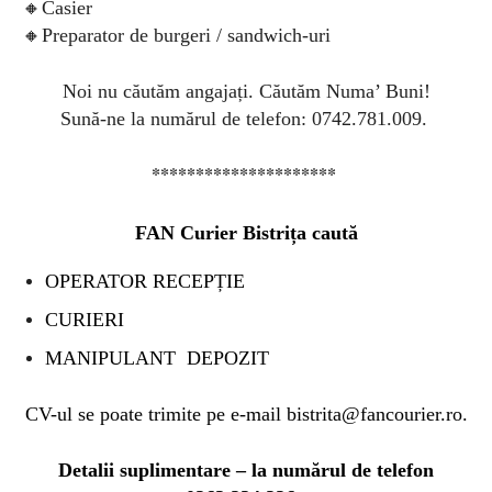
🔸Casier
🔸Preparator de burgeri / sandwich-uri
Noi nu căutăm angajați. Căutăm Numa’ Buni!
Sună-ne la numărul de telefon: 0742.781.009.
*********************
FAN Curier Bistrița caută
OPERATOR RECEPȚIE
CURIERI
MANIPULANT DEPOZIT
CV-ul se poate trimite pe e-mail
bistrita@fancourier.ro
.
Detalii suplimentare – la numărul de telefon