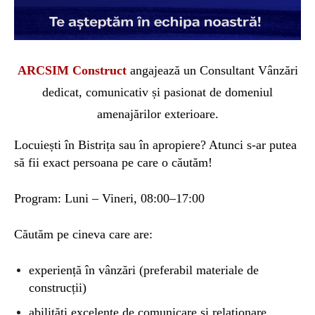
A
RCSIM
Construct
angajează un Consultant Vânzări
dedicat, comunicativ și pasionat de domeniul
amenajărilor exterioare.
Locuiești în Bistrița sau în apropiere? Atunci s-ar putea
să fii exact persoana pe care o căutăm!
Program: Luni – Vineri, 08:00–17:00
Căutăm pe cineva care are:
experiență în vânzări (preferabil materiale de
construcții)
abilități excelente de comunicare și relaționare