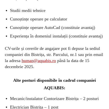
Studii medii tehnice
Cunoștințe operare pe calculator
Cunoștințe operare AutoCad (constituie avantaj)
Experiența în domeniul instalații (constituie avantaj)
CV-urile și cererile de angajare pot fi depuse la sediul
companiei din Bistrița, str. Parcului, nr.1 sau prin email
la adresa
human@aquabis.ro
până la data de 15
decembrie 2025.
Alte posturi disponibile în cadrul companiei
AQUABIS:
Mecanic/instalator Contorizare Bistrița – 2 posturi
Electrician Bistrița – 1 post