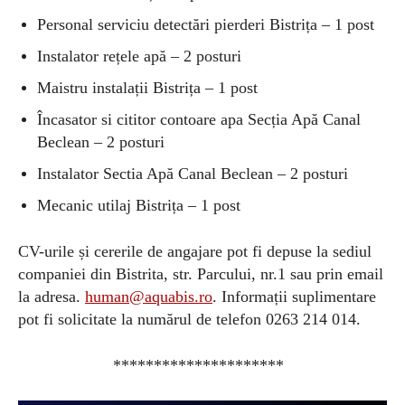
Personal serviciu detectări pierderi Bistrița – 1 post
Instalator rețele apă – 2 posturi
Maistru instalații Bistrița – 1 post
Încasator si cititor contoare apa Secția Apă Canal
Beclean – 2 posturi
Instalator Sectia Apă Canal Beclean – 2 posturi
Mecanic utilaj Bistrița – 1 post
CV-urile și cererile de angajare pot fi depuse la sediul
companiei din Bistrita, str. Parcului, nr.1 sau prin email
la adresa.
human@aquabis.ro
. Informații suplimentare
pot fi solicitate la numărul de telefon 0263 214 014.
*********************