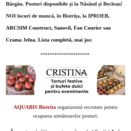
Bârgău. Posturi disponibile și la Năsăud și Beclean!
NOI locuri de muncă, în Bistrița, la IPROEB,
A
RCSIM
Construct, Sanovil, Fan Courier sau
Crama Jelna. Lista completă, mai jos:
*********************
AQUABIS Bistrita
organizează recrutare pentru
ocuparea următoarelor posturi: