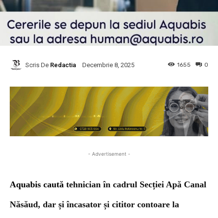
Scris De
Redactia
1655
0
Decembrie 8, 2025
- Advertisement -
Aquabis caută
tehnician în cadrul Secției Apă Canal
Năsăud, dar și încasator și cititor contoare la