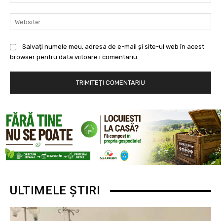
Web
Salvați numele meu, adresa de e-mail și site-ul web în acest
browser pentru data viitoare i comentariu.
ULTIMELE ȘTIRI