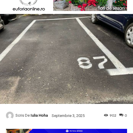
Scris De
Iulia Hoha
902
0
Septembrie 3, 2025