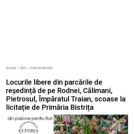
Acasă
Stiri
Administrație
Locurile libere din parcările de
reședință de pe Rodnei, Călimani,
Pietrosul, Împăratul Traian, scoase la
licitație de Primăria Bistrița