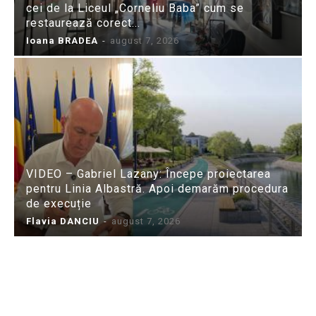
cei de la Liceul „Corneliu Baba” cum se
restaurează corect...
Ioana BRADEA
-
august 7, 2026
VIDEO – Gabriel Lazany: Începe proiectarea
pentru Linia Albastră. Apoi demarăm procedura
de execuție
Flavia DANCIU
-
august 7, 2026