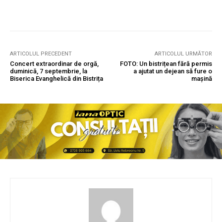
ARTICOLUL PRECEDENT
ARTICOLUL URMĂTOR
Concert extraordinar de orgă,
FOTO: Un bistrițean fără permis
duminică, 7 septembrie, la
a ajutat un dejean să fure o
Biserica Evanghelică din Bistrița
mașină