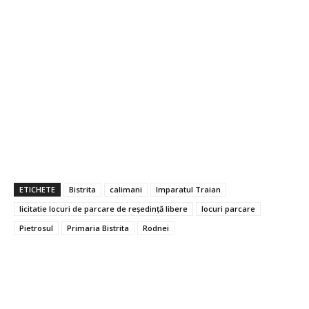
ETICHETE
Bistrita
calimani
Imparatul Traian
licitatie locuri de parcare de reședință libere
locuri parcare
Pietrosul
Primaria Bistrita
Rodnei