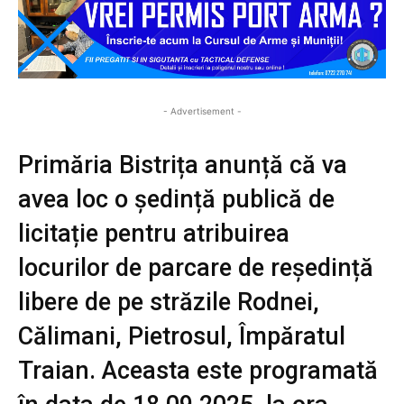
- Advertisement -
Primăria Bistrița anunță că va
avea loc o ședință publică de
licitație pentru atribuirea
locurilor de parcare de reședință
libere de pe străzile Rodnei,
Călimani, Pietrosul, Împăratul
Traian. Aceasta este programată