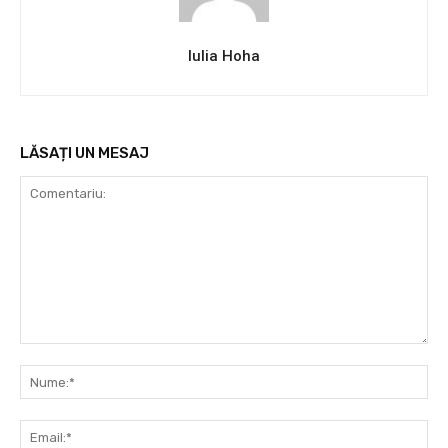
Iulia Hoha
LĂSAȚI UN MESAJ
Comentariu:
Nu
Ema