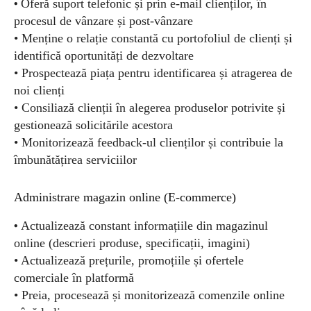
•
Oferă suport telefonic și prin e-mail clienților, în
procesul de vânzare și post-vânzare
• Menține o relație constantă cu portofoliul de clienți și
identifică oportunități de dezvoltare
• Prospectează piața pentru identificarea și atragerea de
noi clienți
• Consiliază clienții în alegerea produselor potrivite și
gestionează solicitările acestora
• Monitorizează feedback-ul clienților și contribuie la
îmbunătățirea serviciilor
Administrare magazin online (E-commerce)
•
Actualizează constant informațiile din magazinul
online (descrieri produse, specificații, imagini)
• Actualizează prețurile, promoțiile și ofertele
comerciale în platformă
• Preia, procesează și monitorizează comenzile online