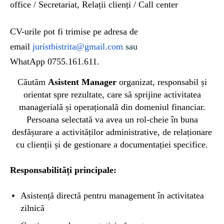
office / Secretariat, Relații clienți / Call center
CV-urile pot fi trimise
pe
adresa de
email
juristbistrita@gmail.com
sau
WhatApp 0755.161.611.
Căutăm
Asistent Manager
organizat, responsabil și
orientat spre rezultate, care să sprijine activitatea
managerială și operațională din domeniul financiar.
Persoana selectată va avea un rol-cheie în buna
desfășurare a activităților administrative, de relaționare
cu clienții și de gestionare a documentației specifice.
Responsabilități principale:
Asistență directă pentru management în activitatea
zilnică