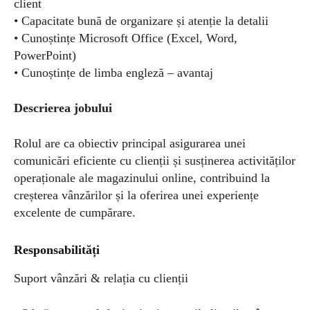
client
• Capacitate bună de organizare și atenție la detalii
• Cunoștințe Microsoft Office (Excel, Word,
PowerPoint)
• Cunoștințe de limba engleză – avantaj
Descrierea jobului
Rolul are ca obiectiv principal asigurarea unei
comunicări eficiente cu clienții și susținerea activităților
operaționale ale magazinului online, contribuind la
creșterea vânzărilor și la oferirea unei experiențe
excelente de cumpărare.
Responsabilități
Suport vânzări & relația cu clienții