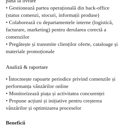
până la livrare
• Gestionează partea operațională din back-office
(status comenzi, stocuri, informații produse)
• Colaborează cu departamentele interne (logistică,
facturare, marketing) pentru derularea corectă a
comenzilor
• Pregătește și transmite clienților oferte, cataloage și
materiale promoționale
Analiză & raportare
•
Întocmește rapoarte periodice privind comenzile și
performanța vânzărilor online
• Monitorizează piața și activitatea concurenței
• Propune acțiuni și inițiative pentru creșterea
vânzărilor și optimizarea proceselor
Beneficii