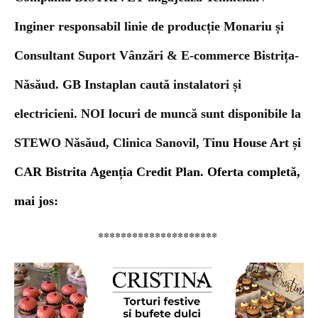
Inginer responsabil linie de producție
Monariu și
Consultant Suport Vânzări & E-commerce
Bistrița-
Năsăud. GB Instaplan caută instalatori și
electricieni. NOI locuri de muncă sunt disponibile la
STEWO Năsăud, Clinica Sanovil,
Tinu House Art și
CAR Bistrita
Agenția
Credit Plan.
Oferta
completă,
mai jos:
*********************