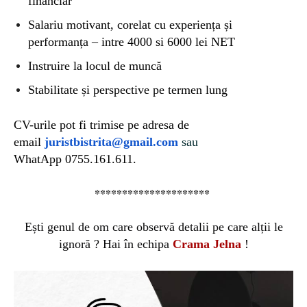
financiar
Salariu motivant, corelat cu experiența și
performanța – intre 4000 si 6000 lei NET
Instruire la locul de muncă
Stabilitate și perspective pe termen lung
CV-urile pot fi trimise
pe
adresa de
email
juristbistrita@gmail.com
sau
WhatApp 0755.161.611.
*********************
Ești genul de om care observă detalii pe care alții le
ignoră ? Hai în echipa
Crama Jelna
!