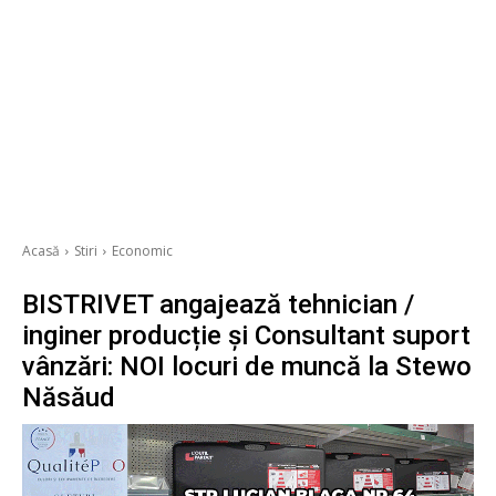
Acasă
Stiri
Economic
BISTRIVET angajează tehnician /
inginer producție și Consultant suport
vânzări: NOI locuri de muncă la Stewo
Năsăud