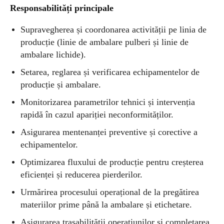
Responsabilități principale
Supravegherea și coordonarea activității pe linia de
producție (linie de ambalare pulberi și linie de
ambalare lichide).
Setarea, reglarea și verificarea echipamentelor de
producție și ambalare.
Monitorizarea parametrilor tehnici și intervenția
rapidă în cazul apariției neconformităților.
Asigurarea mentenanței preventive și corective a
echipamentelor.
Optimizarea fluxului de producție pentru creșterea
eficienței și reducerea pierderilor.
Urmărirea procesului operațional de la pregătirea
materiilor prime până la ambalare și etichetare.
Asigurarea trasabilității operațiunilor și completarea