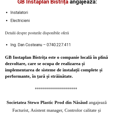
GB Instaplan Bistrița
angajează:
Instalatori
Electricieni
Detalii despre posturile disponibile oferă
Ing. Dan Costeanu – 0740.227.411
GB Instaplan Bistrița este o companie locală în plină
dezvoltare, care se ocupa de realizarea și
implementarea de sisteme de instalații complete și
performante, în țară și străinătate.
*********************
Societatea Stewo Plastic Prod din Năsăud
angajează
Facturist, Asistent manager, Controlor calitate și