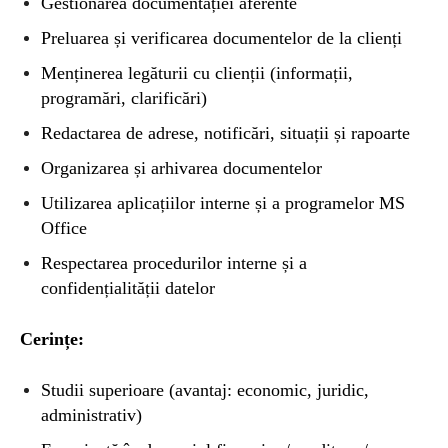
Gestionarea documentației aferente
Preluarea și verificarea documentelor de la clienți
Menținerea legăturii cu clienții (informații,
programări, clarificări)
Redactarea de adrese, notificări, situații și rapoarte
Organizarea și arhivarea documentelor
Utilizarea aplicațiilor interne și a programelor MS
Office
Respectarea procedurilor interne și a
confidențialității datelor
Cerințe:
Studii superioare (avantaj: economic, juridic,
administrativ)