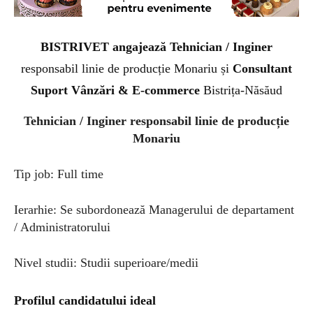
BISTRIVET angajează Tehnician / Inginer
responsabil linie de producție
Monariu și
Consultant
Suport Vânzări & E-commerce
Bistrița-Năsăud
Tehnician / Inginer responsabil linie de producție
Monariu
Tip job: Full time
Ierarhie: Se subordonează Managerului de departament
/ Administratorului
Nivel studii: Studii superioare/medii
Profilul candidatului ideal