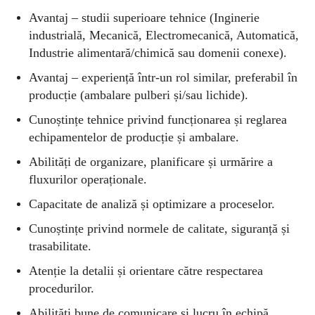
Avantaj – studii superioare tehnice (Inginerie
industrială, Mecanică, Electromecanică, Automatică,
Industrie alimentară/chimică sau domenii conexe).
Avantaj – experiență într-un rol similar, preferabil în
producție (ambalare pulberi și/sau lichide).
Cunoștințe tehnice privind funcționarea și reglarea
echipamentelor de producție și ambalare.
Abilități de organizare, planificare și urmărire a
fluxurilor operaționale.
Capacitate de analiză și optimizare a proceselor.
Cunoștințe privind normele de calitate, siguranță și
trasabilitate.
Atenție la detalii și orientare către respectarea
procedurilor.
Abilități bune de comunicare și lucru în echipă.