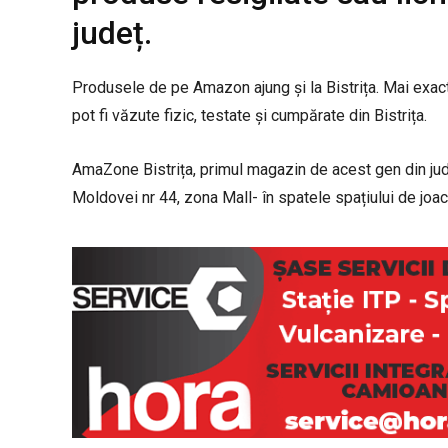
județ.
Produsele de pe Amazon ajung și la Bistrița. Mai exact,
pot fi văzute fizic, testate și cumpărate din Bistrița.
AmaZone Bistrița, primul magazin de acest gen din jude
Moldovei nr 44, zona Mall- în spatele spațiului de joac