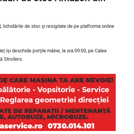
 lichidările de stoc și resigilate de pe platforma online
ț își deschide porțile mâine, la ora 09.00, pe Calea
ă Strollers.