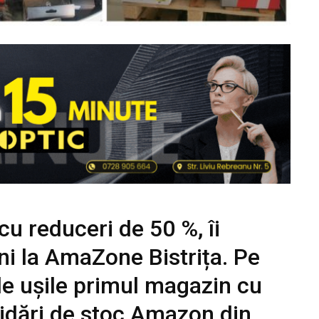
u reduceri de 50 %, îi
ni la AmaZone Bistrița. Pe
de ușile primul magazin cu
hidări de stoc Amazon din