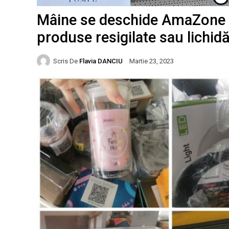
Mâine se deschide AmaZone B
produse resigilate sau lichid
Scris De
Flavia DANCIU
Martie 23, 2023