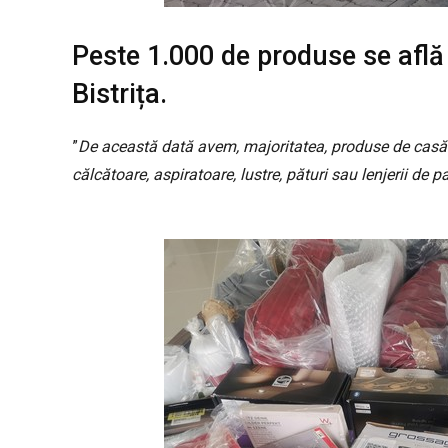
Peste 1.000 de produse se afl
Bistrița.
”
De această dată avem, majoritatea, produse de casă. De 
călcătoare, aspiratoare, lustre, pături sau lenjerii de pa