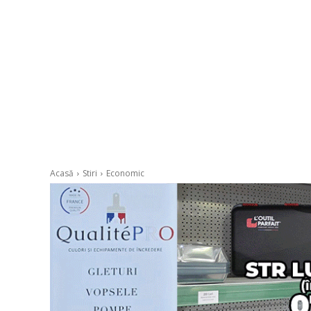
Acasă
Stiri
Economic