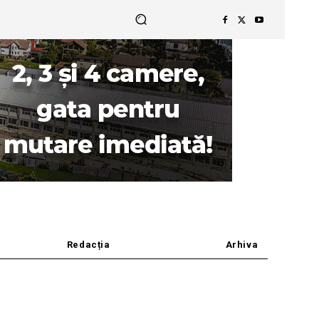
Redacția
Arhiva