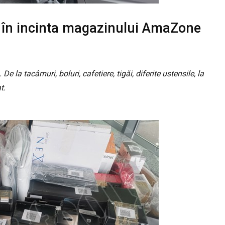
ă în incinta magazinului AmaZone
la tacâmuri, boluri, cafetiere, tigăi, diferite ustensile, la
t.