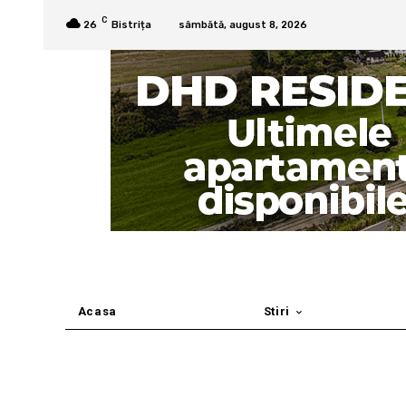
C
26
Bistrița
sâmbătă, august 8, 2026
Acasa
Stiri