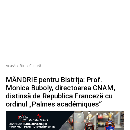
Acasă
Stiri
Cultură
MÂNDRIE pentru Bistrița: Prof.
Monica Buboly, directoarea CNAM,
distinsă de Republica Franceză cu
ordinul „Palmes académiques”