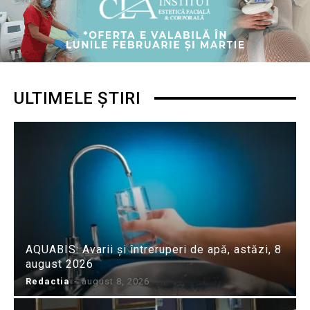
ULTIMELE ȘTIRI
AQUABIS: Avarii și întreruperi de apă, astăzi, 8
august 2026
Redactia
-
august 8, 2026