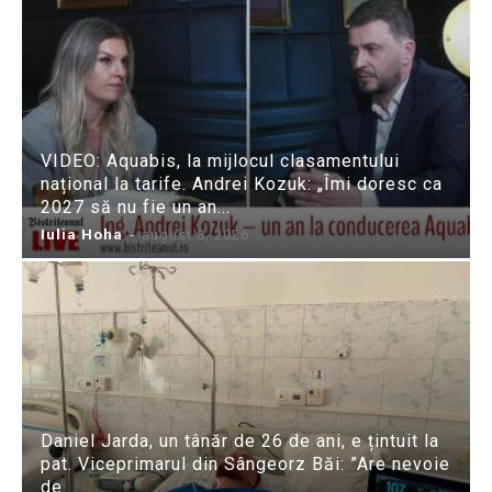
VIDEO: Aquabis, la mijlocul clasamentului
național la tarife. Andrei Kozuk: „Îmi doresc ca
2027 să nu fie un an...
Iulia Hoha
-
august 8, 2026
Daniel Jarda, un tânăr de 26 de ani, e țintuit la
pat. Viceprimarul din Sângeorz Băi: ”Are nevoie
de...