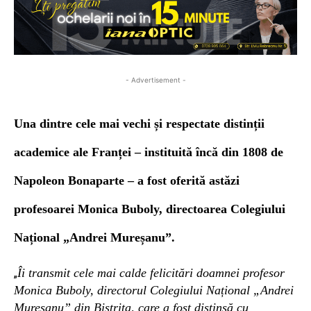
- Advertisement -
Una dintre cele mai vechi și respectate distinții
academice ale Franței – instituită încă din 1808 de
Napoleon Bonaparte – a fost oferită astăzi
profesoarei Monica Buboly, directoarea Colegiului
Național „Andrei Mureșanu”.
Îi transmit cele mai calde felicitări doamnei profesor
„
Monica Buboly, directorul Colegiului Național „Andrei
Mureșanu” din Bistrița, care a fost distinsă cu