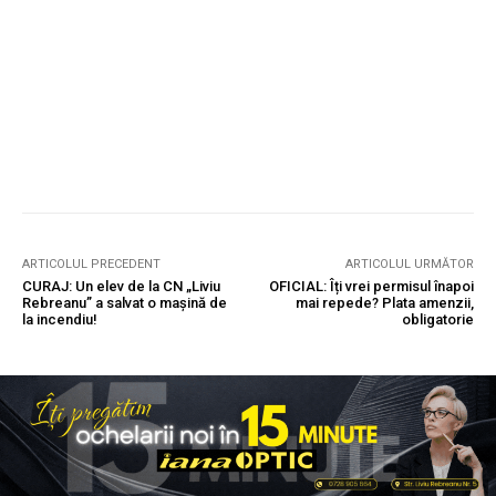
ARTICOLUL PRECEDENT
ARTICOLUL URMĂTOR
CURAJ: Un elev de la CN „Liviu
OFICIAL: Îți vrei permisul înapoi
Rebreanu” a salvat o mașină de
mai repede? Plata amenzii,
la incendiu!
obligatorie