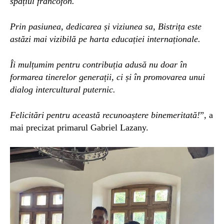
spațiul francofon.
Prin pasiunea, dedicarea și viziunea sa, Bistrița este
astăzi mai vizibilă pe harta educației internaționale.
Îi mulțumim pentru contribuția adusă nu doar în
formarea tinerelor generații, ci și în promovarea unui
dialog intercultural puternic.
Felicitări pentru această recunoaștere binemeritată!
”, a
mai precizat primarul Gabriel Lazany.