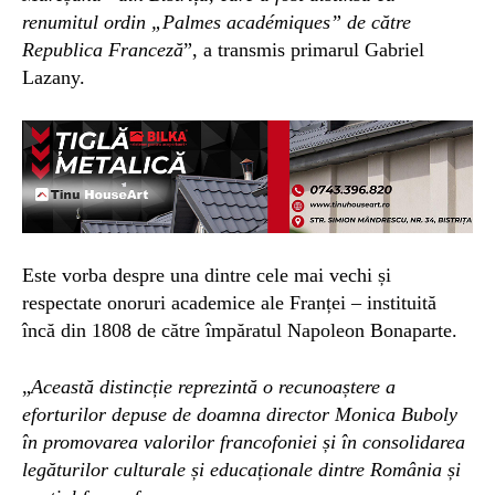
renumitul ordin „Palmes académiques” de către
Republica Franceză
”, a transmis primarul Gabriel
Lazany.
Este vorba despre una dintre cele mai vechi și
respectate onoruri academice ale Franței – instituită
încă din 1808 de către împăratul Napoleon Bonaparte.
„
Această distincție reprezintă o recunoaștere a
eforturilor depuse de doamna director Monica Buboly
în promovarea valorilor francofoniei și în consolidarea
legăturilor culturale și educaționale dintre România și