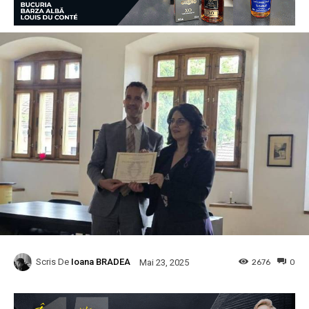
Scris De
Ioana BRADEA
2676
0
Mai 23, 2025