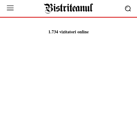
1.734 vizitatori online