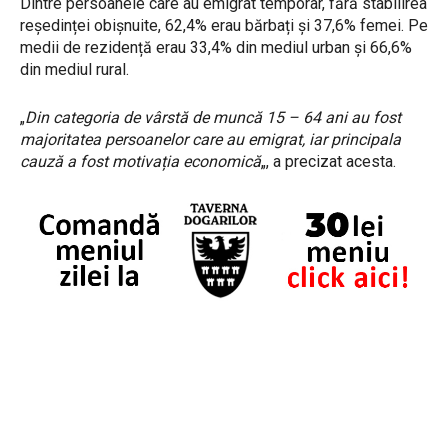
Dintre persoanele care au emigrat temporar, fără stabilirea
reședinței obișnuite, 62,4% erau bărbați și 37,6% femei. Pe
medii de rezidență erau 33,4% din mediul urban și 66,6%
din mediul rural.
„
Din categoria de vârstă de muncă 15 – 64 ani au fost
majoritatea persoanelor care au emigrat, iar principala
cauză a fost motivația economică
„, a precizat acesta.