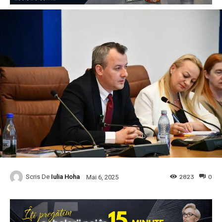
Scris De
Iulia Hoha
2823
0
Mai 6, 2025