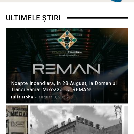
ULTIMELE ȘTIRI
Noapte incendiară, în 28 August, la Domeniul
Transilvania! Mixează DJ REMAN!
Iulia Hoha
-
august 8, 2026