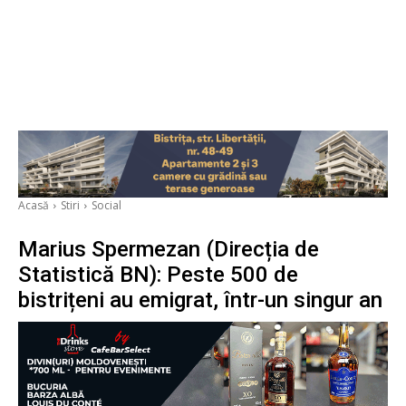
Acasă
Stiri
Social
Marius Spermezan (Direcția de
Statistică BN): Peste 500 de
bistrițeni au emigrat, într-un singur an