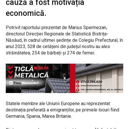
cauză a fost motivația
economică.
Potrivit raportului prezentat de Marius Spermezan,
directorul Direcției Regionale de Statistică Bistrița-
Năsăud, în cadrul ultimei ședințe de Colegiu Prefectural, în
anul 2023, 528 de cetățeni din județul nostru au ales
străinătatea, 254 de bărbați și 274 de femei.
Statele membre ale Uniunii Europene au reprezentat
destinația preferată a emigranților, pe primele locuri fiind
Germania, Spania, Marea Britanie.