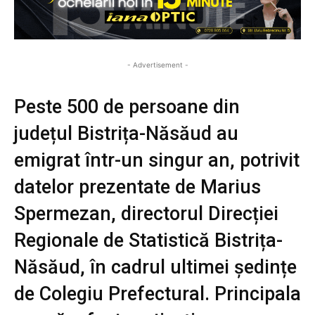
- Advertisement -
Peste 500 de persoane din
județul Bistrița-Năsăud au
emigrat într-un singur an, potrivit
datelor prezentate de Marius
Spermezan, directorul Direcției
Regionale de Statistică Bistrița-
Năsăud, în cadrul ultimei ședințe
de Colegiu Prefectural. Principala