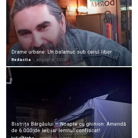
Drame urbane: Un balamuc sub cerul liber
Redactia
-
august 8, 2026
Bistrița Bârgăului – Noapte cu ghinion: Amendă
de 6.000 de lei, iar lemnul confiscat!