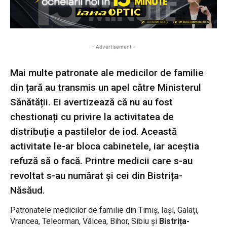
- Advertisement -
Mai multe patronate ale medicilor de familie
din țară au transmis un apel către Ministerul
Sănătății. Ei avertizează că nu au fost
chestionați cu privire la activitatea de
distribuție a pastilelor de iod. Această
activitate le-ar bloca cabinetele, iar aceștia
refuză să o facă. Printre medicii care s-au
revoltat s-au numărat și cei din Bistrița-
Năsăud.
Patronatele medicilor de familie din Timiș, Iași, Galați,
Vrancea, Teleorman, Vâlcea, Bihor, Sibiu și
Bistrița-