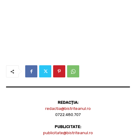
REDACȚIA:
redactia@bistriteanul.ro
0722.480.707
PUBLICITATE:
publicitate@bistriteanul.ro