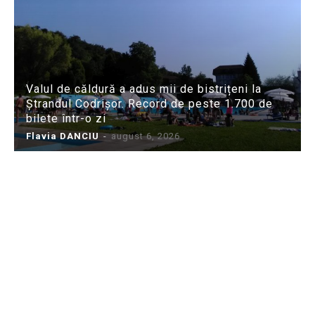
Valul de căldură a adus mii de bistrițeni la
Ștrandul Codrișor. Record de peste 1.700 de
bilete într-o zi
Flavia DANCIU
-
august 6, 2026