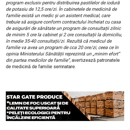
program exclusiv pentru distribuirea pastilelor de iodură
de potasiu de 12,5 ore/zi. În cabinetele de medicină de
familie există un medic și un asistent medical, care
trebuie să asigure conform contractului încheiat cu casa
de asigurări de sănătate un program de consultații zilnic
de minim 5 ore la cabinet și 2 ore consultații la domiciliu,
în medie 35-40 consultații/zi. Rezultă că medicul de
familie va avea un program de cca 20 ore/zi, ceea ce în
opinia Ministerului Sănătății reprezintă un „minim efort”
din partea medicilor de familie”,
avertizează patronatele
de medicină de familie semnatare.