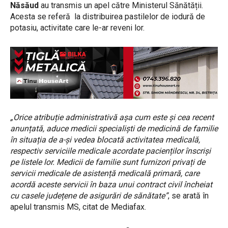
Năsăud
au transmis un apel către Ministerul Sănătății.
Acesta se referă la distribuirea pastilelor de iodură de
potasiu, activitate care le-ar reveni lor.
„Orice atribuție administrativă așa cum este și cea recent
anunțată, aduce medicii specialiști de medicină de familie
în situația de a-și vedea blocată activitatea medicală,
respectiv serviciile medicale acordate pacienților înscriși
pe listele lor. Medicii de familie sunt furnizori privați de
servicii medicale de asistență medicală primară, care
acordă aceste servicii în baza unui contract civil încheiat
cu casele județene de asigurări de sănătate”
, se arată în
apelul transmis MS, citat de Mediafax.