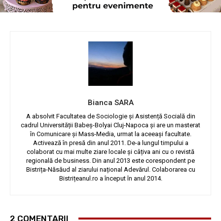
Bianca SARA
A absolvit Facultatea de Sociologie și Asistență Socială din
cadrul Universității Babeș-Bolyai Cluj-Napoca și are un masterat
în Comunicare și Mass-Media, urmat la aceeași facultate.
Activează în presă din anul 2011. De-a lungul timpului a
colaborat cu mai multe ziare locale și câțiva ani cu o revistă
regională de business. Din anul 2013 este corespondent pe
Bistrița-Năsăud al ziarului național Adevărul. Colaborarea cu
Bistrițeanul.ro a început în anul 2014.
2 COMENTARII