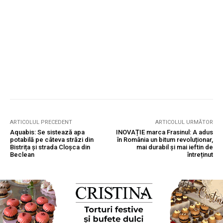
ARTICOLUL PRECEDENT
ARTICOLUL URMĂTOR
Aquabis: Se sistează apa
INOVAȚIE marca Frasinul: A adus
potabilă pe câteva străzi din
în România un bitum revoluționar,
Bistrița și strada Cloșca din
mai durabil și mai ieftin de
Beclean
întreținut