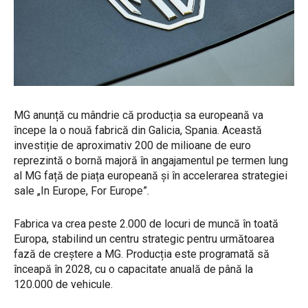
MG anunță cu mândrie că producția sa europeană va
începe la o nouă fabrică din Galicia, Spania. Această
investiție de aproximativ 200 de milioane de euro
reprezintă o bornă majoră în angajamentul pe termen lung
al MG față de piața europeană și în accelerarea strategiei
sale „In Europe, For Europe”.
Fabrica va crea peste 2.000 de locuri de muncă în toată
Europa, stabilind un centru strategic pentru următoarea
fază de creștere a MG. Producția este programată să
înceapă în 2028, cu o capacitate anuală de până la
120.000 de vehicule.