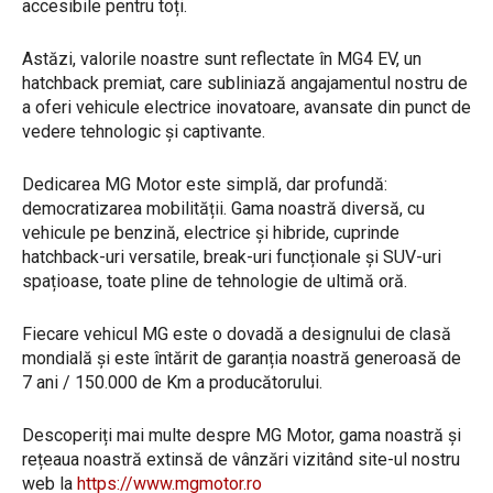
accesibile pentru toți.
Astăzi, valorile noastre sunt reflectate în MG4 EV, un
hatchback premiat, care subliniază angajamentul nostru de
a oferi vehicule electrice inovatoare, avansate din punct de
vedere tehnologic și captivante.
Dedicarea MG Motor este simplă, dar profundă:
democratizarea mobilității. Gama noastră diversă, cu
vehicule pe benzină, electrice și hibride, cuprinde
hatchback-uri versatile, break-uri funcționale și SUV-uri
spațioase, toate pline de tehnologie de ultimă oră.
Fiecare vehicul MG este o dovadă a designului de clasă
mondială și este întărit de garanția noastră generoasă de
7 ani / 150.000 de Km a producătorului.
Descoperiți mai multe despre MG Motor, gama noastră și
rețeaua noastră extinsă de vânzări vizitând site-ul nostru
web la
https://www.mgmotor.ro