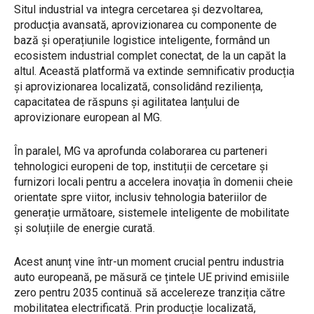
Situl industrial va integra cercetarea și dezvoltarea,
producția avansată, aprovizionarea cu componente de
bază și operațiunile logistice inteligente, formând un
ecosistem industrial complet conectat, de la un capăt la
altul. Această platformă va extinde semnificativ producția
și aprovizionarea localizată, consolidând reziliența,
capacitatea de răspuns și agilitatea lanțului de
aprovizionare european al MG.
În paralel, MG va aprofunda colaborarea cu parteneri
tehnologici europeni de top, instituții de cercetare și
furnizori locali pentru a accelera inovația în domenii cheie
orientate spre viitor, inclusiv tehnologia bateriilor de
generație următoare, sistemele inteligente de mobilitate
și soluțiile de energie curată.
Acest anunț vine într-un moment crucial pentru industria
auto europeană, pe măsură ce țintele UE privind emisiile
zero pentru 2035 continuă să accelereze tranziția către
mobilitatea electrificată. Prin producție localizată,