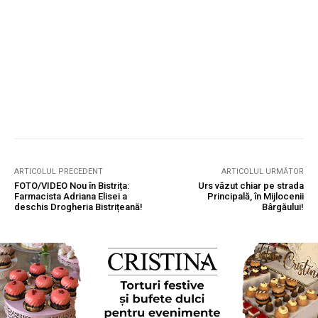
ARTICOLUL PRECEDENT
ARTICOLUL URMĂTOR
FOTO/VIDEO Nou în Bistrița:
Urs văzut chiar pe strada
Farmacista Adriana Elisei a
Principală, în Mijlocenii
deschis Drogheria Bistrițeană!
Bârgăului!