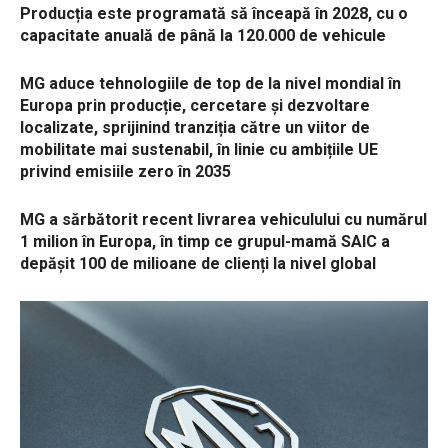
Producția este programată să înceapă în 2028, cu o
capacitate anuală de până la 120.000 de vehicule
MG aduce tehnologiile de top de la nivel mondial în
Europa prin producție, cercetare și dezvoltare
localizate, sprijinind tranziția către un viitor de
mobilitate mai sustenabil, în linie cu ambițiile UE
privind emisiile zero în 2035
MG a sărbătorit recent livrarea vehiculului cu numărul
1 milion în Europa, în timp ce grupul-mamă SAIC a
depășit 100 de milioane de clienți la nivel global