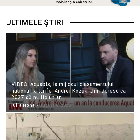
ULTIMELE ȘTIRI
VIDEO: Aquabis, la mijlocul clasamentului
național la tarife. Andrei Kozuk: „Îmi doresc ca
2027 să nu fie un an...
Iulia Hoha
-
august 8, 2026