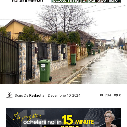
Scris De
Redactia
784
0
Decembrie 10, 2024