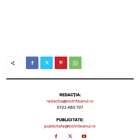
REDACȚIA:
redactia@bistriteanul.ro
0722.480.707
PUBLICITATE:
publicitate@bistriteanul.ro