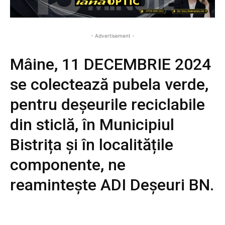
- Advertisement -
Mâine, 11 DECEMBRIE 2024
se colectează pubela verde,
pentru deșeurile reciclabile
din sticlă, în Municipiul
Bistrița și în localitățile
componente, ne
reamintește ADI Deșeuri BN.