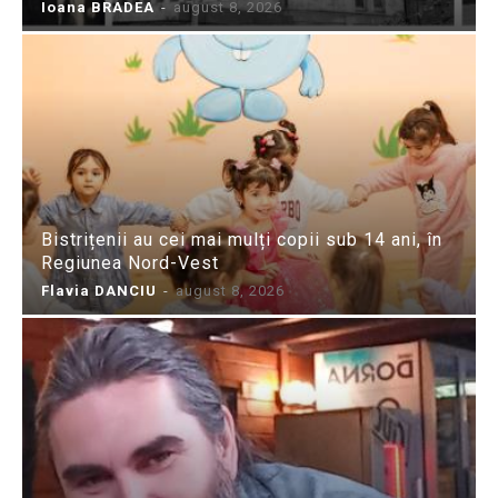
Ioana BRADEA
-
august 8, 2026
Bistrițenii au cei mai mulți copii sub 14 ani, în
Regiunea Nord-Vest
Flavia DANCIU
-
august 8, 2026