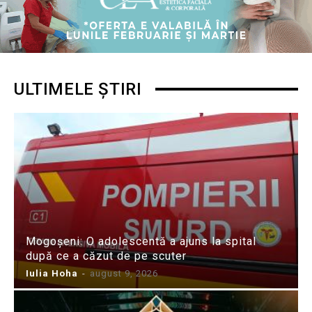
ULTIMELE ȘTIRI
Mogoșeni: O adolescentă a ajuns la spital
după ce a căzut de pe scuter
Iulia Hoha
-
august 9, 2026