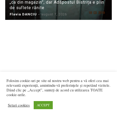
„ca din magazin”, dar Adăpostul Bistrița e plin
de suflete rănite
Flavia DANCIU
-
august 7, 2026
Folosim cookie-uri pe site-ul nostru web pentru a vă oferi cea mai
relevantă experiență, amintindu-vă preferințele și repetând vizitele.
Dând clic pe „Accept”, sunteți de acord cu utilizarea TOATE
cookie-urile.
Setari cookies
ACCEPT