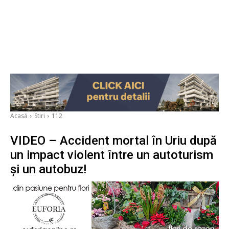
Acasă
Stiri
112
VIDEO – Accident mortal în Uriu după
un impact violent între un autoturism
și un autobuz!