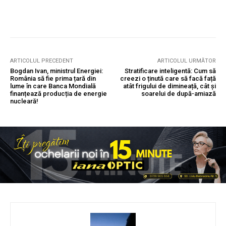
ARTICOLUL PRECEDENT
ARTICOLUL URMĂTOR
Bogdan Ivan, ministrul Energiei:
Stratificare inteligentă: Cum să
România să fie prima țară din
creezi o ținută care să facă față
lume în care Banca Mondială
atât frigului de dimineață, cât și
finanțează producția de energie
soarelui de după-amiază
nucleară!