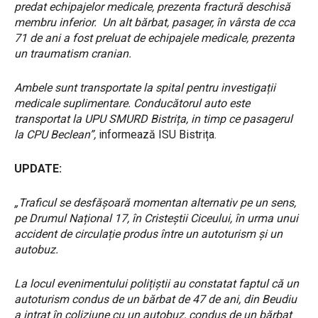
predat echipajelor medicale, prezenta fractură deschisă
membru inferior. Un alt bărbat, pasager, în vârsta de cca
71 de ani a fost preluat de echipajele medicale, prezenta
un traumatism cranian.
Ambele sunt transportate la spital pentru investigații
medicale suplimentare. Conducătorul auto este
transportat la UPU SMURD Bistrița, in timp ce pasagerul
la CPU Beclean”,
informează ISU Bistrița.
UPDATE:
„Traficul se desfășoară momentan alternativ pe un sens,
pe Drumul Național 17, în Cristeștii Ciceului, în urma unui
accident de circulație produs între un autoturism și un
autobuz.
La locul evenimentului polițiștii au constatat faptul că un
autoturism condus de un bărbat de 47 de ani, din Beudiu
a intrat în coliziune cu un autobuz, condus de un bărbat