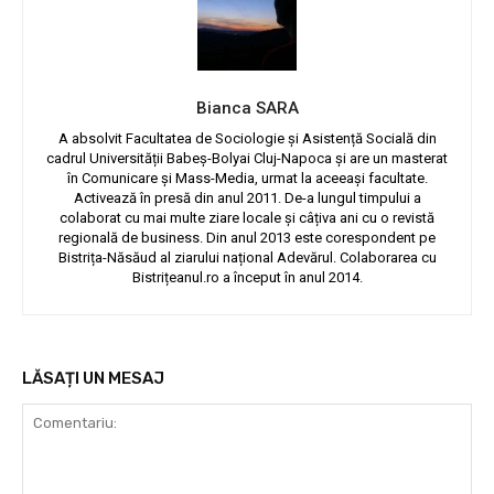
Bianca SARA
A absolvit Facultatea de Sociologie și Asistență Socială din
cadrul Universității Babeș-Bolyai Cluj-Napoca și are un masterat
în Comunicare și Mass-Media, urmat la aceeași facultate.
Activează în presă din anul 2011. De-a lungul timpului a
colaborat cu mai multe ziare locale și câțiva ani cu o revistă
regională de business. Din anul 2013 este corespondent pe
Bistrița-Năsăud al ziarului național Adevărul. Colaborarea cu
Bistrițeanul.ro a început în anul 2014.
LĂSAȚI UN MESAJ