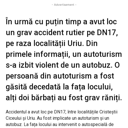
- Advertisement -
În urmă cu puțin timp a avut loc
un grav accident rutier pe DN17,
pe raza localității Uriu. Din
primele informații, un autoturism
s-a izbit violent de un autobuz. O
persoană din autoturism a fost
găsită decedată la fața locului,
alți doi bărbați au fost grav răniți.
Accidentul a avut loc pe DN17, între localitățile Cristeștii
Ciceului și Uriu. Au fost implicate un autoturism și un
autobuz. La fața locului au intervenit o autospecială de