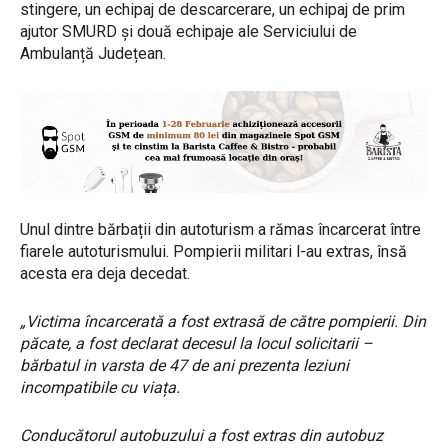
stingere, un echipaj de descarcerare, un echipaj de prim
ajutor SMURD și două echipaje ale Serviciului de
Ambulanță Județean.
Unul dintre bărbații din autoturism a rămas încarcerat între
fiarele autoturismului. Pompierii militari l-au extras, însă
acesta era deja decedat.
„Victima încarcerată a fost extrasă de către pompierii. Din
păcate, a fost declarat decesul la locul solicitarii –
bărbatul in varsta de 47 de ani prezenta leziuni
incompatibile cu viața.
Conducătorul autobuzului a fost extras din autobuz