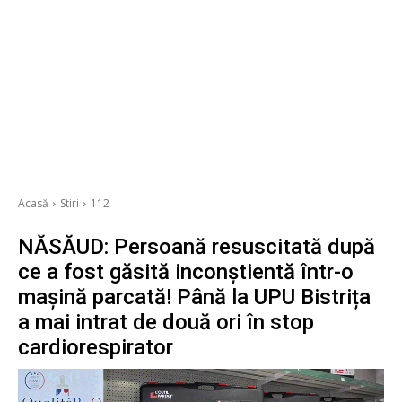
Acasă
Stiri
112
NĂSĂUD: Persoană resuscitată după
ce a fost găsită inconștientă într-o
mașină parcată! Până la UPU Bistrița
a mai intrat de două ori în stop
cardiorespirator