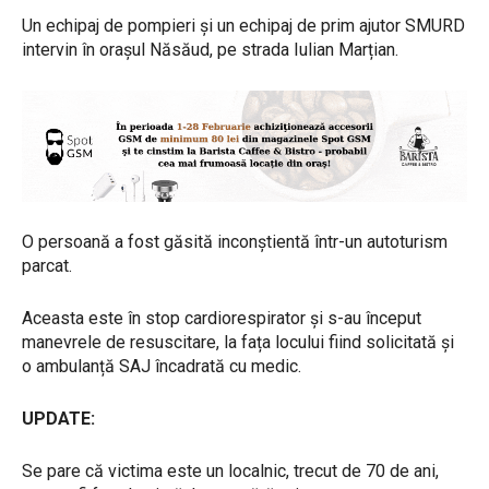
Un echipaj de pompieri și un echipaj de prim ajutor SMURD
intervin în orașul Năsăud, pe strada Iulian Marțian.
O persoană a fost găsită inconștientă într-un autoturism
parcat.
Aceasta este în stop cardiorespirator și s-au început
manevrele de resuscitare, la fața locului fiind solicitată și
o ambulanță SAJ încadrată cu medic.
UPDATE:
Se pare că victima este un localnic, trecut de 70 de ani,