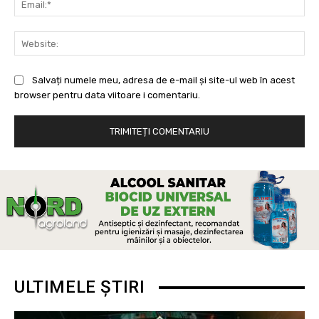
Web
Salvați numele meu, adresa de e-mail și site-ul web în acest
browser pentru data viitoare i comentariu.
ULTIMELE ȘTIRI