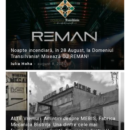
Noapte incendiară, în 28 August, la Domeniul
Transilvania! Mixează DJ REMAN!
Iulia Hoha
-
august 8, 2026
ALTE Vremuri. Amintiri despre MEBIS, Fabrica
Mecanica Bistrița: Una dintre cele mai