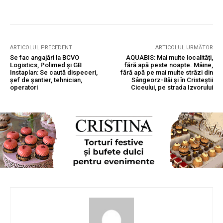
ARTICOLUL PRECEDENT
ARTICOLUL URMĂTOR
Se fac angajări la BCVO
AQUABIS: Mai multe localități,
Logistics, Polimed și GB
fără apă peste noapte. Mâine,
Instaplan: Se caută dispeceri,
fără apă pe mai multe străzi din
șef de șantier, tehnician,
Sângeorz-Băi și în Cristeștii
operatori
Ciceului, pe strada Izvorului