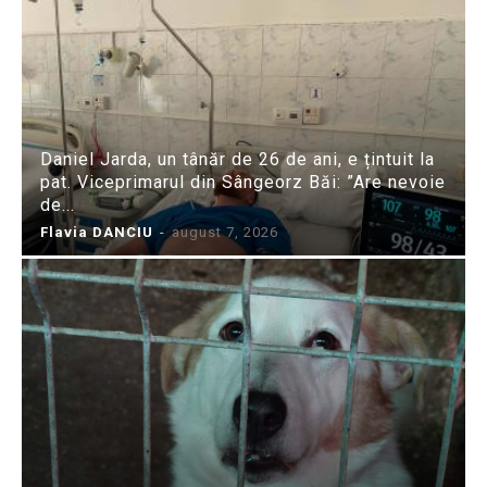
Daniel Jarda, un tânăr de 26 de ani, e țintuit la
pat. Viceprimarul din Sângeorz Băi: ”Are nevoie
de...
Flavia DANCIU
-
august 7, 2026