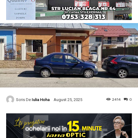
Scris De
Iulia Hoha
2414
0
August 25, 2025