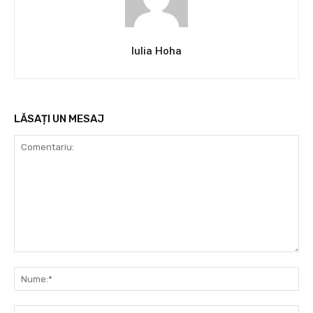
Iulia Hoha
LĂSAȚI UN MESAJ
Comentariu:
Nu
Ema