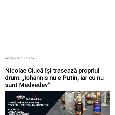
Acasă
Stiri
Politic
Nicolae Ciucă își trasează propriul
drum: „Iohannis nu e Putin, iar eu nu
sunt Medvedev”