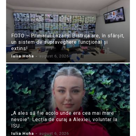
FOTO – Primarul Lazany: Bistrița are, în sfârșit,
un sistem de supraveghere funcțional și
extins!
Iulia Hoha
-
august 6, 2026
„A ales să fie acolo unde era cea mai mare
nevoie”: Lecția de curaj a Alexiei, voluntar la
ISU...
Iulia Hoha
-
august 6, 2026