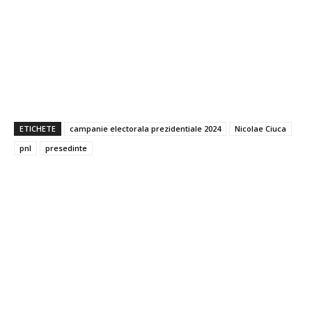
ETICHETE
campanie electorala prezidentiale 2024
Nicolae Ciuca
pnl
presedinte