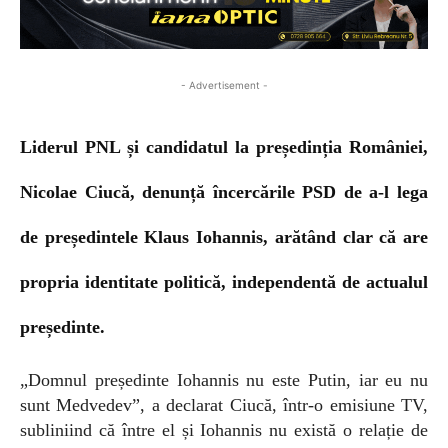
- Advertisement -
Liderul PNL și candidatul la președinția României,
Nicolae Ciucă, denunță încercările PSD de a-l lega
de președintele Klaus Iohannis, arătând clar că are
propria identitate politică, independentă de actualul
președinte.
„Domnul președinte Iohannis nu este Putin, iar eu nu
sunt Medvedev”, a declarat Ciucă, într-o emisiune TV,
subliniind că între el și Iohannis nu există o relație de