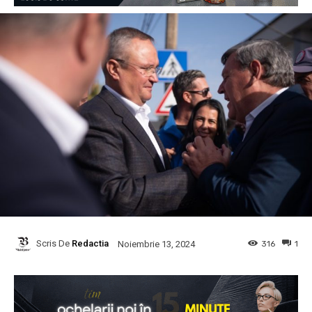
Scris De
Redactia
316
1
Noiembrie 13, 2024