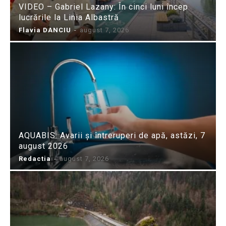
VIDEO – Gabriel Lazany: În cinci luni încep
lucrările la Linia Albastră
Flavia DANCIU
-
august 7, 2026
AQUABIS: Avarii și întreruperi de apă, astăzi, 7
august 2026
Redactia
-
august 7, 2026