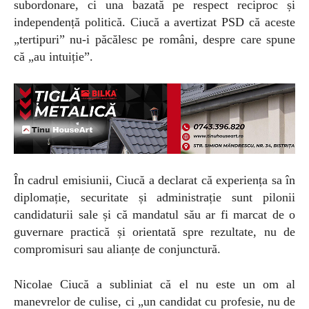
subordonare, ci una bazată pe respect reciproc și
independență politică. Ciucă a avertizat PSD că aceste
„tertipuri” nu-i păcălesc pe români, despre care spune
că „au intuiție”.
În cadrul emisiunii, Ciucă a declarat că experiența sa în
diplomație, securitate și administrație sunt pilonii
candidaturii sale și că mandatul său ar fi marcat de o
guvernare practică și orientată spre rezultate, nu de
compromisuri sau alianțe de conjunctură.
Nicolae Ciucă a subliniat că el nu este un om al
manevrelor de culise, ci „un candidat cu profesie, nu de