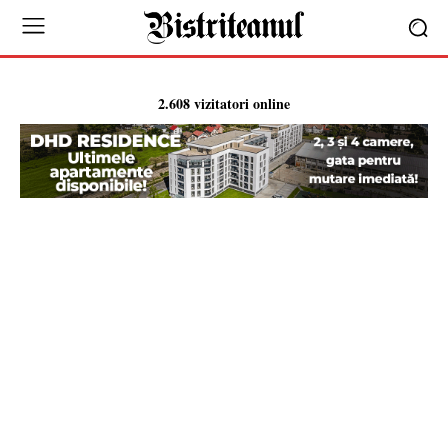
2.608 vizitatori online