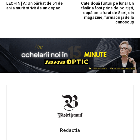
LECHINȚA: Un bărbat de 51 de
Câte două furturi pe lună! Un
ani a murit strivit de un copac
tânăr a fost prins de polițiști,
după ce a furat de 8 ori, din
magazine, farmacii și de la
cunoscuți
Redactia