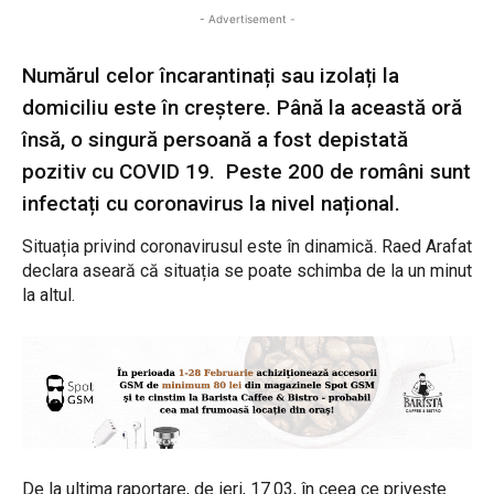
- Advertisement -
Numărul celor încarantinați sau izolați la
domiciliu este în creștere. Până la această oră
însă, o singură persoană a fost depistată
pozitiv cu COVID 19. Peste 200 de români sunt
infectați cu coronavirus la nivel național.
Situația privind coronavirusul este în dinamică. Raed Arafat
declara aseară că situația se poate schimba de la un minut
la altul.
De la ultima raportare, de ieri, 17.03, în ceea ce privește