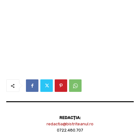
REDACȚIA:
redactia@bistriteanul.ro
0722.480.707