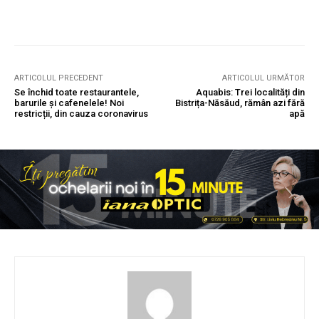
ARTICOLUL PRECEDENT
ARTICOLUL URMĂTOR
Se închid toate restaurantele,
Aquabis: Trei localități din
barurile și cafenelele! Noi
Bistrița-Năsăud, rămân azi fără
restricții, din cauza coronavirus
apă