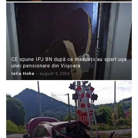
CE spune IPJ BN după ce mascații au spart ușa
unei pensionare din Viișoara
Iulia Hoha
-
august 9, 2026