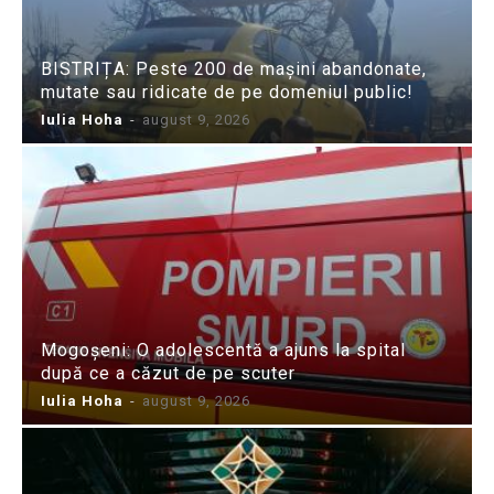
BISTRIȚA: Peste 200 de mașini abandonate,
mutate sau ridicate de pe domeniul public!
Iulia Hoha
-
august 9, 2026
Mogoșeni: O adolescentă a ajuns la spital
după ce a căzut de pe scuter
Iulia Hoha
-
august 9, 2026