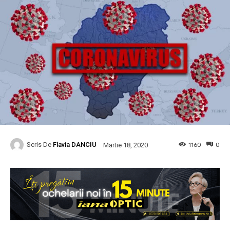
Scris De
Flavia DANCIU
1160
0
Martie 18, 2020