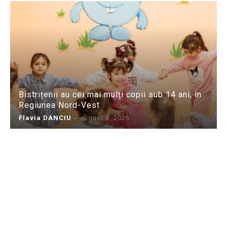
Bistrițenii au cei mai mulți copii sub 14 ani, în
Regiunea Nord-Vest
Flavia DANCIU
-
august 8, 2026