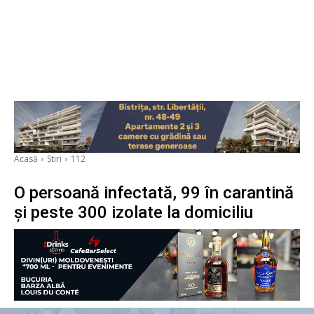
Acasă
Stiri
112
O persoană infectată, 99 în carantină
și peste 300 izolate la domiciliu