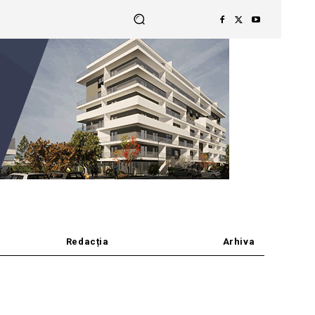
Redacția
Arhiva