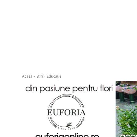
Acasă
Stiri
Educație