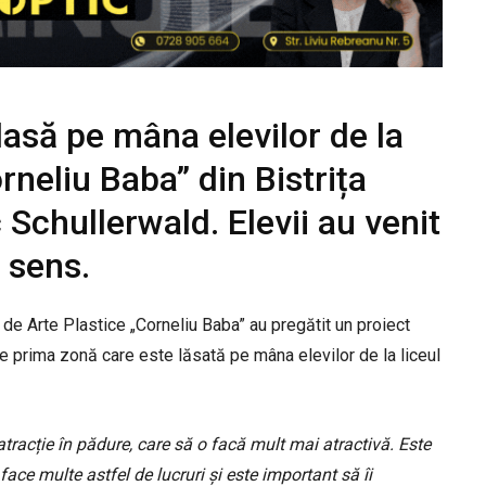
lasă pe mâna elevilor de la
rneliu Baba” din Bistrița
Schullerwald. Elevii au venit
 sens.
ul de Arte Plastice „Corneliu Baba” au pregătit un proiect
e prima zonă care este lăsată pe mâna elevilor de la liceul
tracție în pădure, care să o facă mult mai atractivă. Este
face multe astfel de lucruri și este important să îi