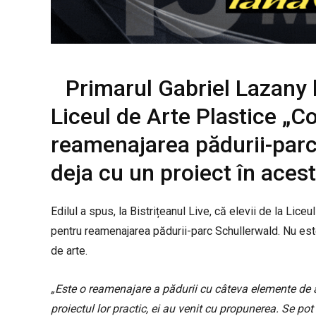
Primarul Gabriel Lazany 
Liceul de Arte Plastice „Co
reamenajarea pădurii-parc 
deja cu un proiect în acest
Edilul a spus, la Bistrițeanul Live, că elevii de la Lice
pentru reamenajarea pădurii-parc Schullerwald. Nu est
de arte.
„Este o reamenajare a pădurii cu câteva elemente de a
proiectul lor practic, ei au venit cu propunerea. Se pot 