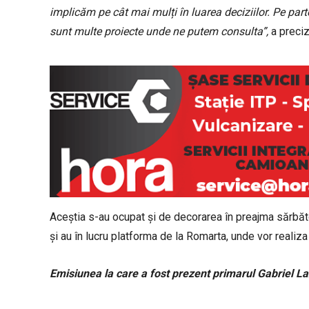
implicăm pe cât mai mulți în luarea deciziilor. Pe part
sunt multe proiecte unde ne putem consulta”,
a preciza
Aceștia s-au ocupat și de decorarea în preajma sărbător
și au în lucru platforma de la Romarta, unde vor realiza
Emisiunea la care a fost prezent primarul Gabriel La