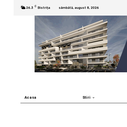
C
26.3
Bistrița
sâmbătă, august 8, 2026
Acasa
Stiri