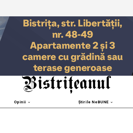
Opinii
Știrile NeBUNE