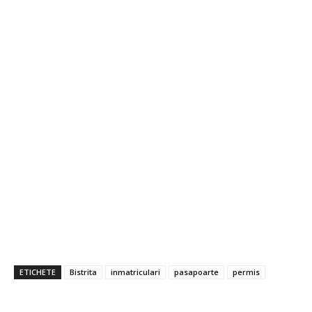
ETICHETE
Bistrita
inmatriculari
pasapoarte
permis