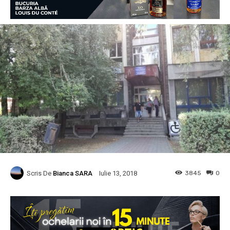
Scris De
Bianca SARA
3845
0
Iulie 13, 2018