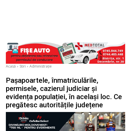
Acasă
Stiri
Administrație
Pașapoartele, înmatriculările,
permisele, cazierul judiciar și
evidența populației, în același loc. Ce
pregătesc autoritățile județene