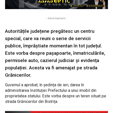
- Advertisement -
Autoritățile județene pregătesc un centru
special, care va reuni o serie de servicii
publice, împrăștiate momentan în tot județul.
Este vorba despre pașapoarte, înmatriculările,
permisele auto, cazierul judiciar și evidența
populației. Acesta va fi amenajat pe strada
Grănicerilor.
Guvernul a aprobat, în ședința de ieri, darea în
administrarea Instituției Prefectului a unui imobil din
proprietatea statului. Este vorba despre un teren situat pe
strada Grănicerilor din Bistrița.