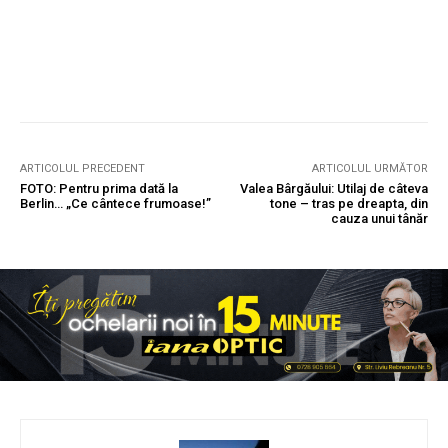
ARTICOLUL PRECEDENT
ARTICOLUL URMĂTOR
FOTO: Pentru prima dată la
Valea Bârgăului: Utilaj de câteva
Berlin… „Ce cântece frumoase!”
tone – tras pe dreapta, din
cauza unui tânăr