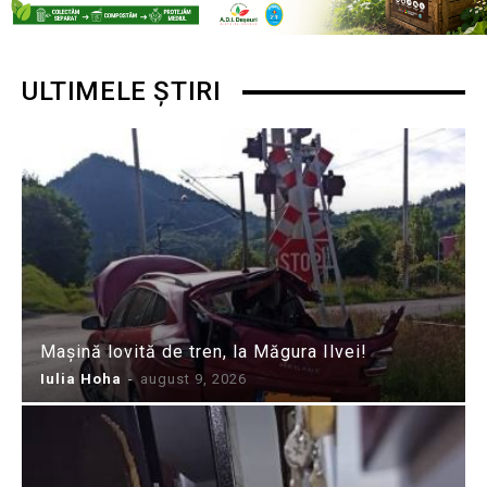
ULTIMELE ȘTIRI
Mașină lovită de tren, la Măgura Ilvei!
Iulia Hoha
-
august 9, 2026