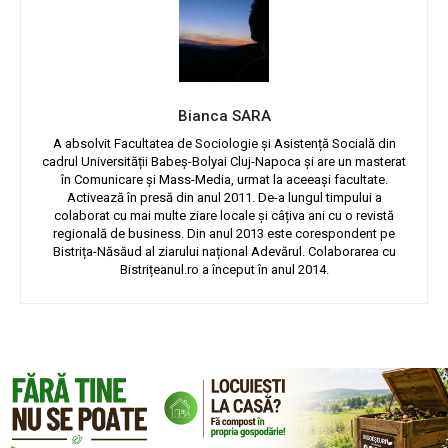
Bianca SARA
A absolvit Facultatea de Sociologie și Asistență Socială din
cadrul Universității Babeș-Bolyai Cluj-Napoca și are un masterat
în Comunicare și Mass-Media, urmat la aceeași facultate.
Activează în presă din anul 2011. De-a lungul timpului a
colaborat cu mai multe ziare locale și câțiva ani cu o revistă
regională de business. Din anul 2013 este corespondent pe
Bistrița-Năsăud al ziarului național Adevărul. Colaborarea cu
Bistrițeanul.ro a început în anul 2014.