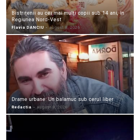
Bistrițenii au cei mai mulți copii sub 14 ani, în
Regiunea Nord-Vest
Flavia DANCIU
-
august 8, 2026
Drame urbane: Un balamuc sub cerul liber
Redactia
-
august 8, 2026