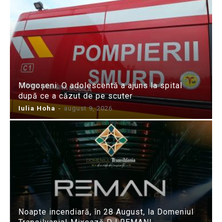
Mogoșeni: O adolescentă a ajuns la spital
după ce a căzut de pe scuter
Iulia Hoha
-
august 9, 2026
Noapte incendiară, în 28 August, la Domeniul