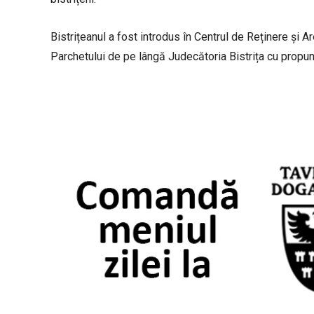
Bistrițeanul a fost introdus în Centrul de Reținere și 
Parchetului de pe lângă Judecătoria Bistrița cu propun