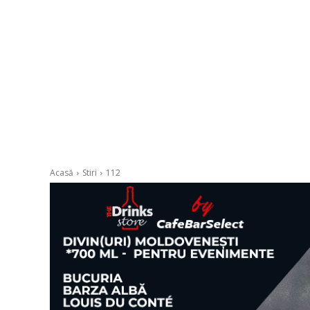
Acasă
Stiri
112