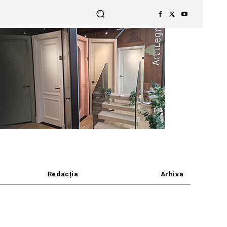
Redacția
Arhiva