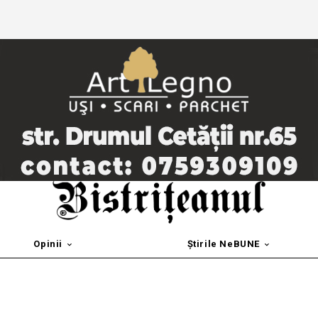
Opinii
Știrile NeBUNE