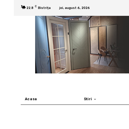
C
22.8
Bistrița
joi, august 6, 2026
Acasa
Stiri