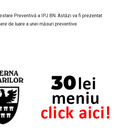
Arestare Preventivă a IPJ BN. Astăzi va fi prezentat
ere de luare a unei măsuri preventive.