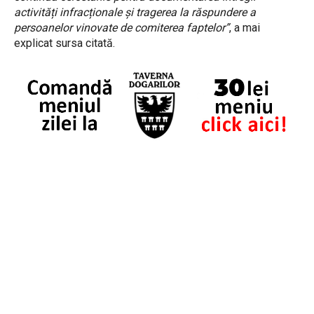
activități infracționale și tragerea la răspundere a
persoanelor vinovate de comiterea faptelor”
, a mai
explicat sursa citată.