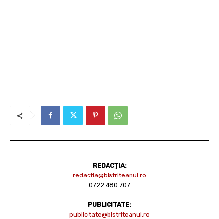
REDACȚIA:
redactia@bistriteanul.ro
0722.480.707
PUBLICITATE:
publicitate@bistriteanul.ro