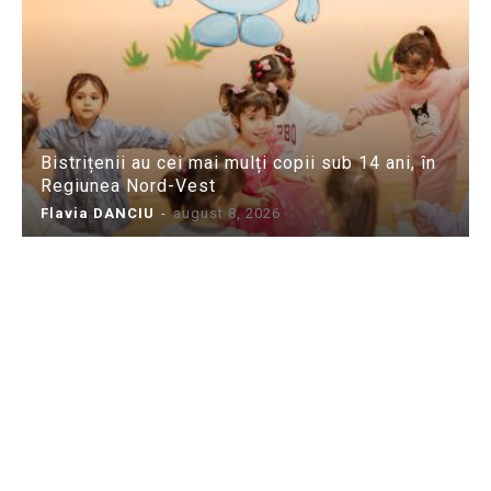
Bistrițenii au cei mai mulți copii sub 14 ani, în
Regiunea Nord-Vest
Flavia DANCIU
-
august 8, 2026