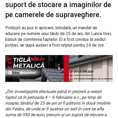
suport de stocare a imaginilor de
pe camerele de supraveghere.
Polițiștii au pus în aplicare, totodată, un mandat de
aducere pe numele unui tânăr de 25 de ani, din Lunca Ilvei,
bănuit de comiterea faptelor. El a fost condus la sediul
poliției, iar după audieri a fost reținut pentru 24 de ore.
„Din investigațiile efectuate până în prezent a reieșit
faptul că în perioada 4 – 6 februarie a.c., pe timp de
noapte, tânărul de 25 de ani ar fi pătruns în două imobile
din Feldru, de unde ar fi sustras un seif în care se afla
suma de 550 de euro, precum și un suport de stocare a