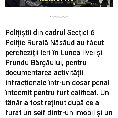
- Advertisement -
Polițiștii din cadrul Secției 6
Poliție Rurală Năsăud au făcut
percheziții ieri în Lunca Ilvei și
Prundu Bârgăului, pentru
documentarea activității
infracționale într-un dosar penal
întocmit pentru furt calificat. Un
tânăr a fost reținut după ce a
furat un seif dintr-un imobil și un