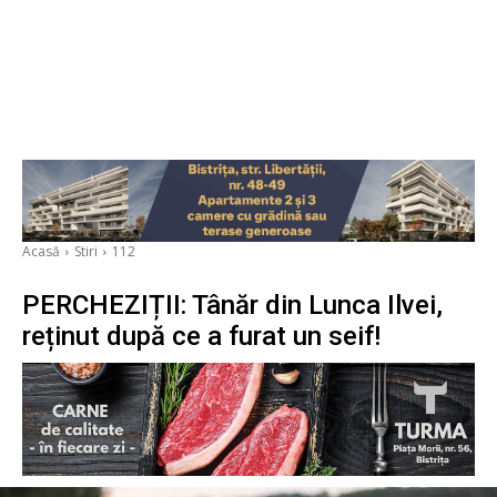
Acasă
Stiri
112
PERCHEZIȚII: Tânăr din Lunca Ilvei,
reținut după ce a furat un seif!