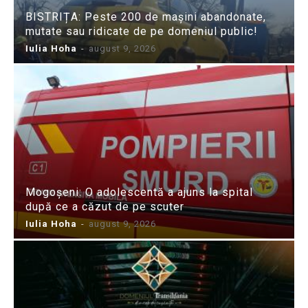
BISTRIȚA: Peste 200 de mașini abandonate,
mutate sau ridicate de pe domeniul public!
Iulia Hoha
-
august 9, 2026
Mogoșeni: O adolescentă a ajuns la spital
după ce a căzut de pe scuter
Iulia Hoha
-
august 9, 2026