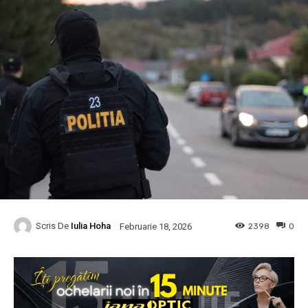
Scris De
Iulia Hoha
2398
0
Februarie 18, 2026