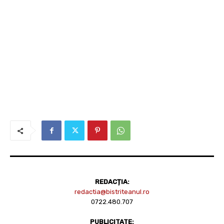
REDACȚIA:
redactia@bistriteanul.ro
0722.480.707
PUBLICITATE: