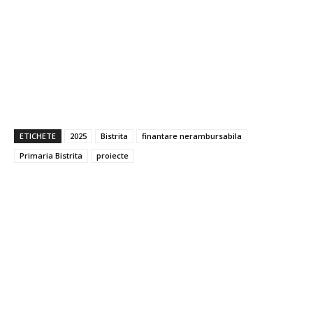
ETICHETE
2025
Bistrita
finantare nerambursabila
Primaria Bistrita
proiecte