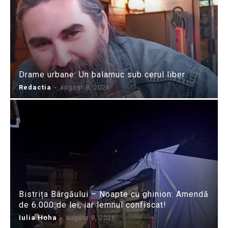
Drame urbane: Un balamuc sub cerul liber
Redactia
-
august 8, 2026
Bistrița Bârgăului – Noapte cu ghinion: Amendă
de 6.000 de lei, iar lemnul confiscat!
Iulia Hoha
-
august 8, 2026