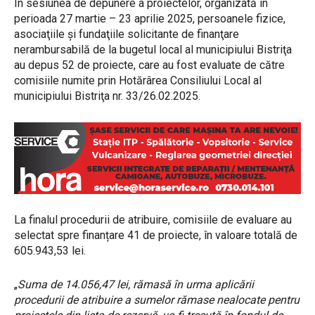
În sesiunea de depunere a proiectelor, organizată în
perioada 27 martie – 23 aprilie 2025, persoanele fizice,
asociaţiile și fundaţiile solicitante de finanţare
nerambursabilă de la bugetul local al municipiului Bistriţa
au depus 52 de proiecte, care au fost evaluate de către
comisiile numite prin Hotărârea Consiliului Local al
municipiului Bistriţa nr. 33/26.02.2025.
La finalul procedurii de atribuire, comisiile de evaluare au
selectat spre finanțare 41 de proiecte, în valoare totală de
605.943,53 lei.
„
Suma de 14.056,47 lei, rămasă în urma aplicării
procedurii de atribuire a sumelor rămase nealocate pentru