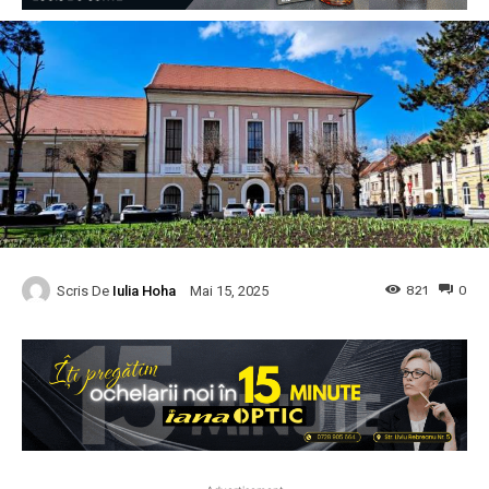
Scris De
Iulia Hoha
821
0
Mai 15, 2025