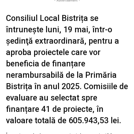
- Advertisement -
Consiliul Local Bistrița se
întrunește luni, 19 mai, într-o
şedinţă extraordinară, pentru a
aproba proiectele care vor
beneficia de finanțare
nerambursabilă de la Primăria
Bistrița în anul 2025. Comisiile de
evaluare au selectat spre
finanțare 41 de proiecte, în
valoare totală de 605.943,53 lei.