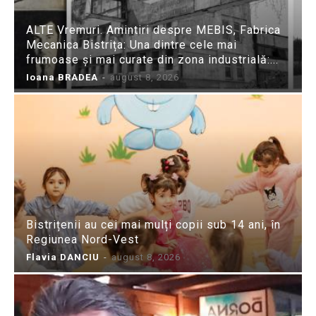
ALTE Vremuri. Amintiri despre MEBIS, Fabrica
Mecanica Bistrița: Una dintre cele mai
frumoase și mai curate din zona industrială:...
Ioana BRADEA
-
august 8, 2026
Bistrițenii au cei mai mulți copii sub 14 ani, în
Regiunea Nord-Vest
Flavia DANCIU
-
august 8, 2026