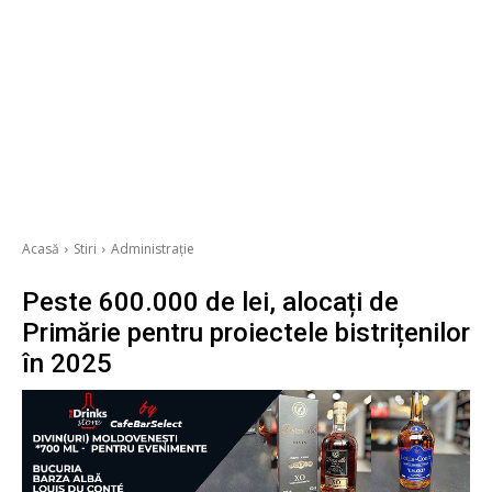
Acasă
Stiri
Administrație
Peste 600.000 de lei, alocați de
Primărie pentru proiectele bistrițenilor
în 2025