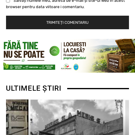
Salvați numele meu, adresa de e-mail și site-ul web în acest
browser pentru data viitoare i comentariu.
ULTIMELE ȘTIRI